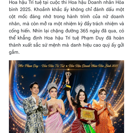
Hoa hậu Trí tuệ tại cuộc thi Hoa hậu Doanh nhân Hòa
bình 2025. Khoảnh khắc ấy không chỉ đánh dấu một
cột mốc đáng nhớ trong hành trình của nữ doanh
nhân, mà còn mở ra một nhiệm kỳ đầy trách nhiệm và
cống hiến. Nhìn lại chặng đường 365 ngày đã qua, có
thể khẳng định Hoa hậu Trí tuệ Phạm Duy đã hoàn
thành xuất sắc sứ mệnh mà danh hiệu cao quý ấy gửi
gắm.