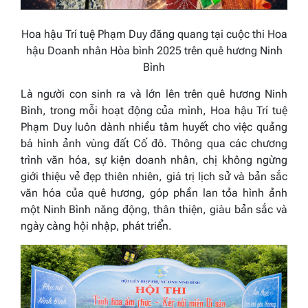
Hoa hậu Trí tuệ Phạm Duy đăng quang tại cuộc thi Hoa
hậu Doanh nhân Hòa bình 2025 trên quê hương Ninh
Bình
Là người con sinh ra và lớn lên trên quê hương Ninh
Bình, trong mỗi hoạt động của mình, Hoa hậu Trí tuệ
Phạm Duy luôn dành nhiều tâm huyết cho việc quảng
bá hình ảnh vùng đất Cố đô. Thông qua các chương
trình văn hóa, sự kiện doanh nhân, chị không ngừng
giới thiệu vẻ đẹp thiên nhiên, giá trị lịch sử và bản sắc
văn hóa của quê hương, góp phần lan tỏa hình ảnh
một Ninh Bình năng động, thân thiện, giàu bản sắc và
ngày càng hội nhập, phát triển.