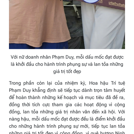
Với nữ doanh nhân Phạm Duy, mỗi dấu mốc đạt được
là khởi đầu cho hành trình phụng sự và lan tỏa những
giá trị tốt đẹp
Trong phần còn lại của nhiệm kỳ, Hoa hậu Trí tuệ
Phạm Duy khẳng định sẽ tiếp tục dành trọn tâm huyết
để hoàn thành những kế hoạch và mục tiêu đã đề ra,
đồng thời tích cực tham gia các hoạt động vì cộng
đồng, lan tỏa những giá trị nhân văn đến xã hội. Với
nàng hậu, mỗi dấu mốc đạt được đều là điểm khởi đầu
cho những hành trình phụng sự mới, tiếp tục lan tỏa
những giá trị tốt đẹp vì cộng đồng, vì quê hương Ninh