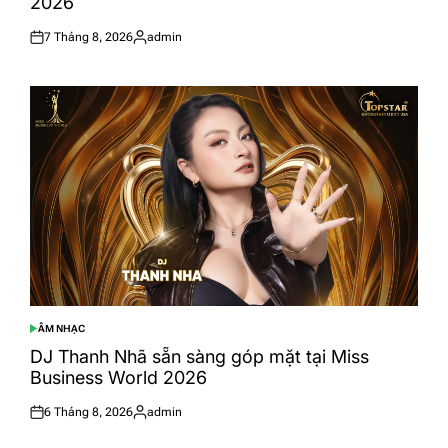
2026
7 Tháng 8, 2026
admin
Posted
Posted
on
by
ÂM NHẠC
POSTED
IN
DJ Thanh Nhã sẵn sàng góp mặt tại Miss
Business World 2026
6 Tháng 8, 2026
admin
Posted
Posted
on
by