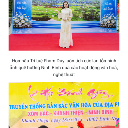
Hoa hậu Trí tuệ Phạm Duy luôn tích cực lan tỏa hình
ảnh quê hương Ninh Bình qua các hoạt động văn hoá,
nghệ thuật