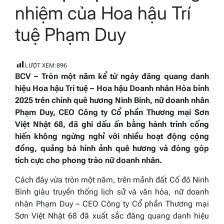
nhiệm của Hoa hậu Trí
tuệ Phạm Duy
LƯỢT XEM:
896
BCV – Tròn một năm kể từ ngày đăng quang danh
hiệu Hoa hậu Trí tuệ – Hoa hậu Doanh nhân Hòa bình
2025 trên chính quê hương Ninh Bình, nữ doanh nhân
Phạm Duy, CEO Công ty Cổ phần Thương mại Sơn
Việt Nhật 68, đã ghi dấu ấn bằng hành trình cống
hiến không ngừng nghỉ với nhiều hoạt động cộng
đồng, quảng bá hình ảnh quê hương và đóng góp
tích cực cho phong trào nữ doanh nhân.
Cách đây vừa tròn một năm, trên mảnh đất Cố đô Ninh
Bình giàu truyền thống lịch sử và văn hóa, nữ doanh
nhân Phạm Duy – CEO Công ty Cổ phần Thương mại
Sơn Việt Nhật 68 đã xuất sắc đăng quang danh hiệu