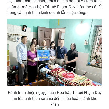
hiện tinh thần sẻ chia, trách nhiệm xã hội và tấm lòng
nhân ái mà Hoa hậu Trí tuệ Phạm Duy luôn theo đuổi
trong cả hành trình kinh doanh lẫn cuộc sống.
Hành trình thiện nguyện của Hoa hậu Trí tuệ Phạm Duy
lan tỏa tinh thần sẻ chia đến nhiều hoàn cảnh khó
khăn