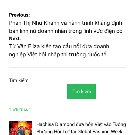
Điều
Previous:
hướng
Phan Thị Như Khánh và hành trình khẳng định
bài
bản lĩnh nữ doanh nhân trong lĩnh vực điện cơ
Next:
viết
Từ Vân Eliza kiến tạo cầu nối đưa doanh
nghiệp Việt hội nhập thị trường quốc tế
Tìm kiếm
Tìm kiếm
THỜI TRANG
Hachisa Diamond đưa hồn Việt vào “Đông
Phương Hội Tụ” tại Global Fashion Week