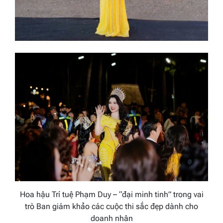
Hoa hậu Trí tuệ Phạm Duy – “đại minh tinh” trong vai
trò Ban giám khảo các cuộc thi sắc đẹp dành cho
doanh nhân