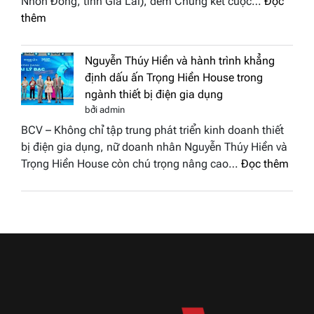
Nhơn Đông, tỉnh Gia Lai), đêm Chung kết cuộc…
Đọc
biển”
2026
:
thêm
được
Doanh
vinh
nhân
tại
Nguyễn Thúy Hiền và hành trình khẳng
đất
chung
định dấu ấn Trọng Hiền House trong
Sen
kết
ngành thiết bị điện gia dụng
hồng
Hoa
bởi admin
–
hậu
BCV – Không chỉ tập trung phát triển kinh doanh thiết
Bùi
Thương
bị điện gia dụng, nữ doanh nhân Nguyễn Thúy Hiền và
Thị
hiệu
:
Trọng Hiền House còn chú trọng nâng cao…
Đọc thêm
Thùy
Việt
Nguy
Dương
Nam
Thúy
đăng
2026
Hiền
quang
và
Hoa
hành
hậu
trình
Thương
khẳn
hiệu
định
Việt