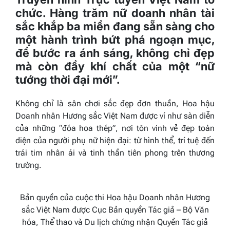
chức. Hàng trăm nữ doanh nhân tài
sắc khắp ba miền đang sẵn sàng cho
một hành trình bứt phá ngoạn mục,
để bước ra ánh sáng, không chỉ đẹp
mà còn đầy khí chất của một “nữ
tướng thời đại mới”.
Không chỉ là sân chơi sắc đẹp đơn thuần,
Hoa hậu
Doanh nhân Hương sắc Việt Nam
được ví như sàn diễn
của những “đóa hoa thép”, nơi tôn vinh vẻ đẹp toàn
diện của người phụ nữ hiện đại: từ hình thể, trí tuệ đến
trái tim nhân ái và tinh thần tiên phong trên thương
trường.
Bản quyền của cuộc thi Hoa hậu Doanh nhân Hương
sắc Việt Nam được Cục Bản quyền Tác giả – Bộ Văn
hóa, Thể thao và Du lịch chứng nhận Quyền Tác giả