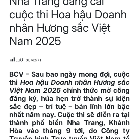
Nha Trang đăng cai
time
cuộc thi Hoa hậu Doanh
nhân Hương sắc Việt
Nam 2025
LƯỢT XEM:
971
BCV – Sau bao ngày mong đợi, cuộc
thi
Hoa hậu Doanh nhân Hương sắc
Việt Nam 2025
chính thức mở cổng
đăng ký, hứa hẹn trở thành sự kiện
sắc đẹp – trí tuệ – bản lĩnh lớn bậc
nhất năm nay. Cuộc thi sẽ diễn ra tại
thành phố biển Nha Trang, Khánh
Hòa vào tháng 9 tới, do Công ty
Truyền hình Trực tuyến Việt Nam tổ