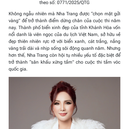
theo số: 0771/2025/QTG
Không ngẫu nhiên mà Nha Trang được “chọn mặt gửi
vàng” để trở thành điểm dừng chân của cuộc thi năm
nay. Thành phố biển xinh đẹp của tỉnh Khánh Hòa vốn
nổi danh là viên ngọc của du lịch Việt Nam, sở hữu vẻ
đẹp thiên nhiên rực rỡ với biển xanh, cát trắng, nắng
vàng trải dài và nhịp sống sôi động quanh năm. Nhưng
hơn thế, Nha Trang còn hội tụ nhiều yếu tố đặc biệt để
trở thành “sân khấu xứng tầm” cho cuộc thi tầm vóc
quốc gia.