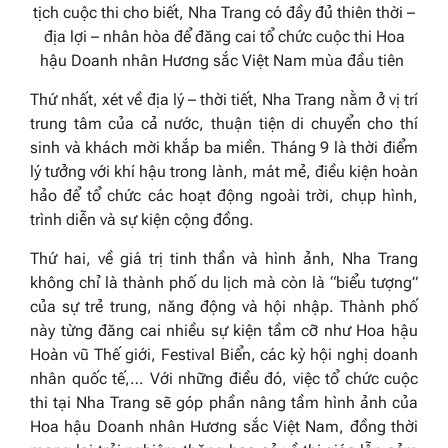
tịch cuộc thi cho biết, Nha Trang có đầy đủ thiên thời –
địa lợi – nhân hòa để đăng cai tổ chức cuộc thi Hoa
hậu Doanh nhân Hương sắc Việt Nam mùa đầu tiên
Thứ nhất, xét về địa lý – thời tiết, Nha Trang nằm ở vị trí
trung tâm của cả nước, thuận tiện di chuyển cho thí
sinh và khách mời khắp ba miền. Tháng 9 là thời điểm
lý tưởng với khí hậu trong lành, mát mẻ, điều kiện hoàn
hảo để tổ chức các hoạt động ngoài trời, chụp hình,
trình diễn và sự kiện cộng đồng.
Thứ hai, về giá trị tinh thần và hình ảnh, Nha Trang
không chỉ là thành phố du lịch mà còn là “biểu tượng”
của sự trẻ trung, năng động và hội nhập. Thành phố
này từng đăng cai nhiều sự kiện tầm cỡ như Hoa hậu
Hoàn vũ Thế giới, Festival Biển, các kỳ hội nghị doanh
nhân quốc tế,… Với những điều đó, việc tổ chức cuộc
thi tại Nha Trang sẽ góp phần nâng tầm hình ảnh của
Hoa hậu Doanh nhân Hương sắc Việt Nam
, đồng thời