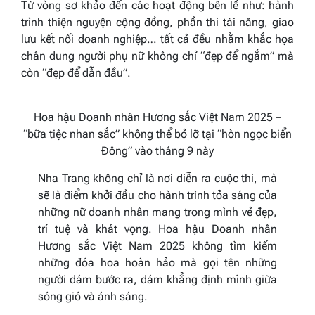
Từ vòng sơ khảo đến các hoạt động bên lề như: hành
trình thiện nguyện cộng đồng, phần thi tài năng, giao
lưu kết nối doanh nghiệp… tất cả đều nhằm khắc họa
chân dung người phụ nữ không chỉ “đẹp để ngắm” mà
còn “đẹp để dẫn đầu”.
Hoa hậu Doanh nhân Hương sắc Việt Nam 2025 –
“bữa tiệc nhan sắc” không thể bỏ lỡ tại “hòn ngọc biển
Đông” vào tháng 9 này
Nha Trang không chỉ là nơi diễn ra cuộc thi, mà
sẽ là điểm khởi đầu cho hành trình tỏa sáng của
những nữ doanh nhân mang trong mình vẻ đẹp,
trí tuệ và khát vọng. Hoa hậu Doanh nhân
Hương sắc Việt Nam 2025 không tìm kiếm
những đóa hoa hoàn hảo mà gọi tên những
người dám bước ra, dám khẳng định mình giữa
sóng gió và ánh sáng.