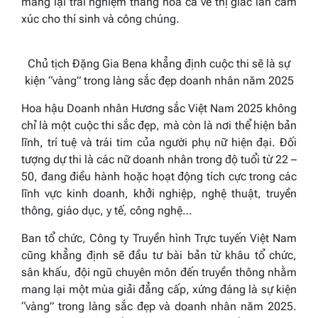
mang lại trải nghiệm thăng hoa cả về thị giác lẫn cảm
xúc cho thí sinh và công chúng.
Chủ tịch Đặng Gia Bena khẳng định cuộc thi sẽ là sự
kiện “vàng” trong làng sắc đẹp doanh nhân năm 2025
Hoa hậu Doanh nhân Hương sắc Việt Nam 2025
không
chỉ là một cuộc thi sắc đẹp, mà còn là nơi thể hiện bản
lĩnh, trí tuệ và trái tim của người phụ nữ hiện đại. Đối
tượng dự thi là các nữ doanh nhân trong độ tuổi từ 22 –
50, đang điều hành hoặc hoạt động tích cực trong các
lĩnh vực kinh doanh, khởi nghiệp, nghệ thuật, truyền
thông, giáo dục, y tế, công nghệ…
Ban tổ chức, Công ty Truyền hình Trực tuyến Việt Nam
cũng khẳng định sẽ đầu tư bài bản từ khâu tổ chức,
sân khấu, đội ngũ chuyên môn đến truyền thông nhằm
mang lại một mùa giải đẳng cấp, xứng đáng là sự kiện
“vàng” trong làng sắc đẹp và doanh nhân năm 2025.