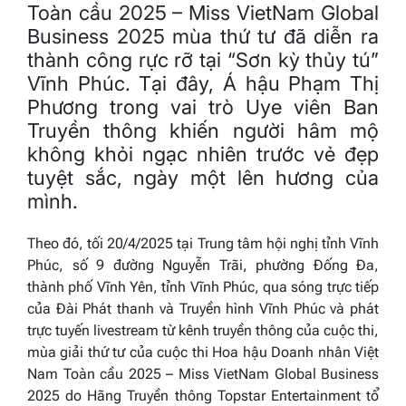
Toàn cầu 2025 – Miss VietNam Global
Business 2025 mùa thứ tư đã diễn ra
thành công rực rỡ tại “Sơn kỳ thủy tú”
Vĩnh Phúc. Tại đây, Á hậu Phạm Thị
Phương trong vai trò Uye viên Ban
Truyền thông khiến người hâm mộ
không khỏi ngạc nhiên trước vẻ đẹp
tuyệt sắc, ngày một lên hương của
mình.
Theo đó, tối 20/4/2025 tại Trung tâm hội nghị tỉnh Vĩnh
Phúc, số 9 đường Nguyễn Trãi, phường Đống Đa,
thành phố Vĩnh Yên, tỉnh Vĩnh Phúc, qua sóng trực tiếp
của Đài Phát thanh và Truyền hình Vĩnh Phúc và phát
trực tuyến livestream từ kênh truyền thông của cuộc thi,
mùa giải thứ tư của cuộc thi
Hoa hậu Doanh nhân Việt
Nam Toàn cầu 2025 – Miss VietNam Global Business
2025
do Hãng Truyền thông Topstar Entertainment tổ