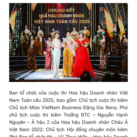
Ban tổ chức của cuộc thi
Hoa hậu Doanh nhân Việt
Nam Toàn cầu 2025,
bao gồm: Chủ tịch cuộc thi kiêm
Chủ tịch
Miss VietNam Business
Đặng Gia Bena; Phó
chủ tịch cuộc thi kiêm Trưởng BTC – Nguyễn Hạnh
Nguyên – Á hậu 2 của
Hoa hậu Doanh nhân Châu Á
Việt Nam 2022
; Chủ tịch Hội đồng chuyên môn kiêm
Phó Ban tổ chức thi – Vũ Thục Hiền –
Hoa hậu Doanh