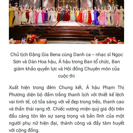
Chủ tịch Đặng Gia Bena cùng Danh ca – nhạc sĩ Ngọc
Sơn và Dàn Hoa hậu, Á hậu trong Ban tổ chức, Ban
giám khảo quyền lực và Hội đồng Chuyên môn của
cuộc thi
Xuất hiện trong đêm Chung kết, Á hậu Phạm Thị
Phương diện bộ đầm trắng thanh lịch với thiết kế lệch
vai tinh tế, cô tỏa sáng với vẻ đẹp trong trẻo, thanh cao
và thần thái rạng rỡ. Chiếc vương miện quý giá đội trên
đầu càng tôn lên sự sang trọng và bản lĩnh của một
người phụ nữ hiện đại, thành công và đầy tâm huyết
với cộng đồng.