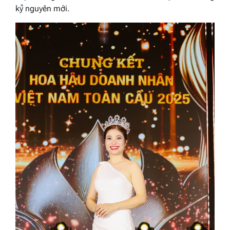
kỷ nguyên mới.