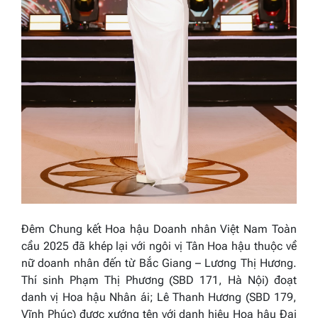
Đêm Chung kết Hoa hậu Doanh nhân Việt Nam Toàn
cầu 2025 đã khép lại với ngôi vị Tân Hoa hậu thuộc về
nữ doanh nhân đến từ Bắc Giang – Lương Thị Hương.
Thí sinh Phạm Thị Phương (SBD 171, Hà Nội) đoạt
danh vị Hoa hậu Nhân ái; Lê Thanh Hương (SBD 179,
Vĩnh Phúc) được xướng tên với danh hiệu Hoa hậu Đại