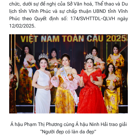
chức, dưới sự đề nghị của Sở Văn hoá, Thể thao và Du
lịch tỉnh Vĩnh Phúc và sự chấp thuận UBND tỉnh Vĩnh
Phúc theo Quyết định số: 174/SVHTTDL-QLVH ngày
12/02/2025.
Á hậu Phạm Thị Phương cùng Á hậu Ninh Hải trao giải
“Người đẹp có làn da đẹp”