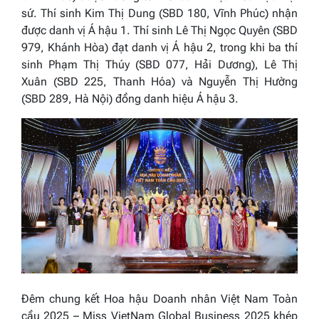
sứ. Thí sinh Kim Thị Dung (SBD 180, Vĩnh Phúc) nhận
được danh vị Á hậu 1. Thí sinh Lê Thị Ngọc Quyên (SBD
979, Khánh Hòa) đạt danh vị Á hậu 2, trong khi ba thí
sinh Phạm Thị Thúy (SBD 077, Hải Dương), Lê Thị
Xuân (SBD 225, Thanh Hóa) và Nguyễn Thị Hường
(SBD 289, Hà Nội) đồng danh hiệu Á hậu 3.
Đêm chung kết
Hoa hậu Doanh nhân Việt Nam Toàn
cầu 2025 – Miss VietNam Global Business 2025
khép