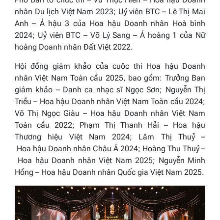
nhân Du lịch Việt Nam 2023
; Uỷ viên BTC – Lê Thị Mai
Anh – Á hậu 3 của
Hoa hậu Doanh nhân Hoà bình
2024
; Uỷ viên BTC – Võ Lý Sang – Á hoàng 1 của
Nữ
hoàng Doanh nhân Đất Việt 2022.
Hội đồng giám khảo của cuộc thi
Hoa hậu Doanh
nhân Việt Nam Toàn cầu 2025,
bao gồm: Trưởng Ban
giám khảo – Danh ca nhạc sĩ Ngọc Sơn; Nguyễn Thị
Triều –
Hoa hậu Doanh nhân Việt Nam Toàn cầu 2024
;
Võ Thị Ngọc Giàu –
Hoa hậu Doanh nhân Việt Nam
Toàn cầu 2022
; Phạm Thị Thanh Hải –
Hoa hậu
Thương hiệu Việt Nam 2024
; Lâm Thị Thuỷ –
Hoa hậu Doanh nhân Châu Á 2024
; Hoàng Thu Thuỷ –
Hoa hậu Doanh nhân Việt Nam 2025
; Nguyễn Minh
Hồng –
Hoa hậu Doanh nhân Quốc gia Việt Nam 2025.