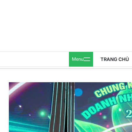
Skip
to
content
Menu
TRANG CHỦ