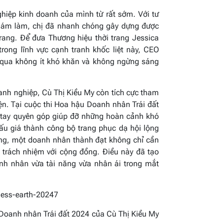
hiệp kinh doanh của mình từ rất sớm. Với tư
 dám làm, chị đã nhanh chóng gây dựng được
trang. Để đưa Thương hiệu thời trang Jessica
rong lĩnh vực cạnh tranh khốc liệt này, CEO
t qua không ít khó khăn và không ngừng sáng
oanh nghiệp, Cù Thị Kiều My còn tích cực tham
iện. Tại cuộc thi Hoa hậu Doanh nhân Trái đất
 tay quyên góp giúp đỡ những hoàn cảnh khó
u giá thành công bộ trang phục dạ hội lộng
 rằng, một doanh nhân thành đạt không chỉ cần
 trách nhiệm với cộng đồng. Điều này đã tạo
nh nhân vừa tài năng vừa nhân ái trong mắt
 Doanh nhân Trái đất 2024 của Cù Thị Kiều My