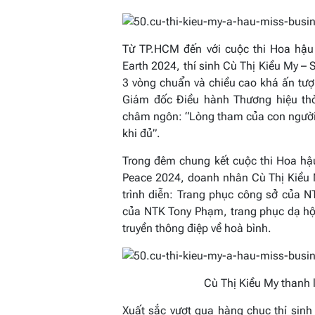
Từ TP.HCM đến với cuộc thi Hoa hậu
Earth 2024, thí sinh Cù Thị Kiều My –
3 vòng chuẩn và chiều cao khá ấn tư
Giám đốc Điều hành Thương hiệu thời
châm ngôn:
“Lòng tham của con người 
khi đủ”
.
Trong đêm chung kết cuộc thi Hoa hậ
Peace 2024, doanh nhân Cù Thị Kiều M
trình diễn: Trang phục công sở của 
của NTK Tony Phạm, trang phục dạ h
truyền thông điệp về hoà bình.
Cù Thị Kiều My thanh 
Xuất sắc vượt qua hàng chục thí sinh