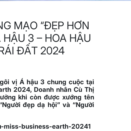
NG MẠO “ĐẸP HƠN
 HẬU 3 – HOA HẬU
ÁI ĐẤT 2024
gôi vị Á hậu 3 chung cuộc tại
arth 2024,
Doanh nhân Cù Thị
thưởng khi còn được xướng tên
 “Người đẹp dạ hội” và “Người