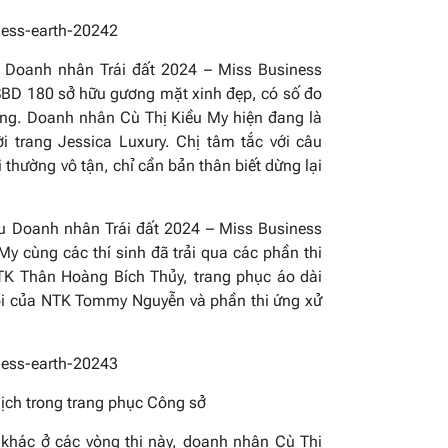
 Doanh nhân Trái đất 2024 – Miss Business
 SBD 180 sở hữu gương mặt xinh đẹp, có số đo
ợng. Doanh nhân Cù Thị Kiều My hiện đang là
 trang Jessica Luxury. Chị tâm tắc với câu
thường vô tận, chỉ cần bản thân biết dừng lại
u Doanh nhân Trái đất 2024 – Miss Business
y cùng các thí sinh đã trải qua các phần thi
NTK Thân Hoàng Bích Thủy, trang phục áo dài
ội của NTK Tommy Nguyễn và phần thi ứng xử
lịch trong trang phục Công sở
 khác ở các vòng thi này, doanh nhân Cù Thị