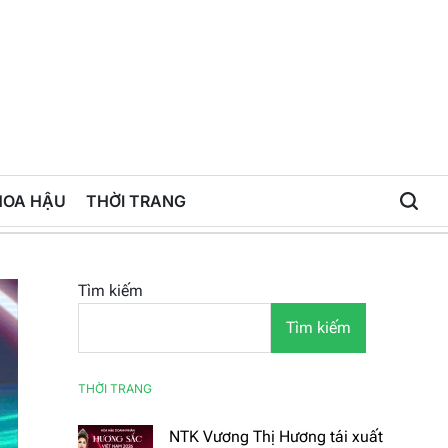
HOA HẬU
THỜI TRANG
Tìm kiếm
Tìm kiếm
THỜI TRANG
NTK Vương Thị Hương tái xuất