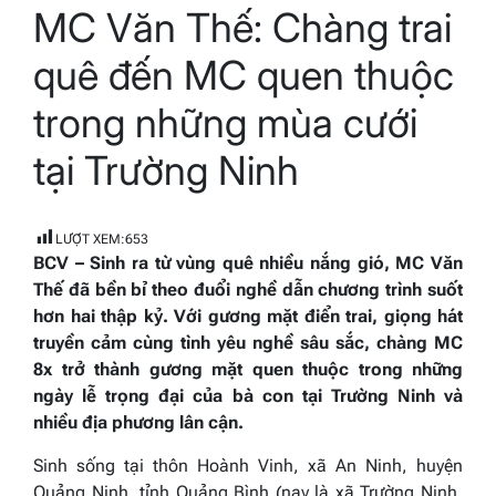
MC Văn Thế: Chàng trai
read
time
quê đến MC quen thuộc
trong những mùa cưới
tại Trường Ninh
LƯỢT XEM:
653
BCV – Sinh ra từ vùng quê nhiều nắng gió, MC Văn
Thế đã bền bỉ theo đuổi nghề dẫn chương trình suốt
hơn hai thập kỷ. Với gương mặt điển trai, giọng hát
truyền cảm cùng tình yêu nghề sâu sắc, chàng MC
8x trở thành gương mặt quen thuộc trong những
ngày lễ trọng đại của bà con tại Trường Ninh và
nhiều địa phương lân cận.
Sinh sống tại thôn Hoành Vinh, xã An Ninh, huyện
Quảng Ninh, tỉnh Quảng Bình (nay là xã Trường Ninh,