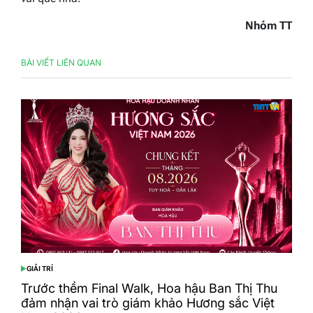
Nhóm TT
BÀI VIẾT LIÊN QUAN
GIẢI TRÍ
POSTED
IN
Trước thềm Final Walk, Hoa hậu Ban Thị Thu
đảm nhận vai trò giám khảo Hương sắc Việt