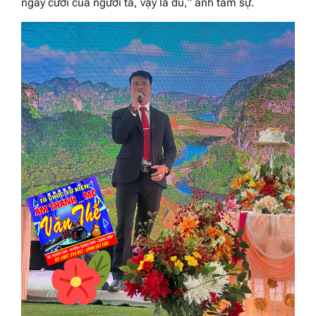
ngày cưới của người ta, vậy là đủ,
” anh tâm sự.