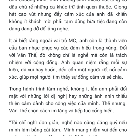
dâu chú rể những ca khúc trữ tình quen thuộc. Giọng
hát cao vút nhưng đầy cảm xúc của anh đã khiến
không ít khách mời phải tạm dừng bữa tiệc đang còn
đang dang dở để lắng nghe.
Ít ai biết rằng ngoài vai trò MC, anh còn là thành viên
của ban nhạc phục vụ các đám hiếu trong vùng. Đối
với Văn Thế, đó không chỉ là nghề mà còn là trách
nhiệm với cộng đồng. Anh quan niệm rằng mỗi sự
kiện, dù vui hay buồn, đều cần một người kết nối cảm
xúc, giúp mọi người tìm thấy sự đồng cảm và sẻ chia.
Trong hành trình làm nghề, không ít lần anh phải đối
mặt với những lời dị nghị hay những ánh nhìn thiếu
thiện cảm dành cho công việc của mình. Thế nhưng,
Văn Thế chọn cách im lặng và tiếp tục cống hiến.
“Tôi chỉ nghĩ đơn giản, nghề nào cũng đáng quý nếu
mình làm bằng cái tâm. Mình mang niềm vui đến cho