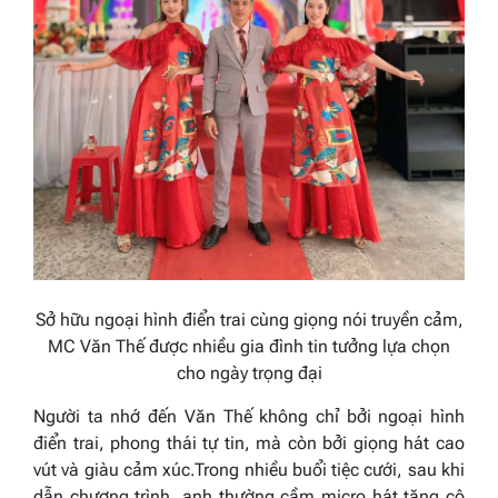
Sở hữu ngoại hình điển trai cùng giọng nói truyền cảm,
MC Văn Thế được nhiều gia đình tin tưởng lựa chọn
cho ngày trọng đại
Người ta nhớ đến Văn Thế không chỉ bởi ngoại hình
điển trai, phong thái tự tin, mà còn bởi giọng hát cao
vút và giàu cảm xúc.Trong nhiều buổi tiệc cưới, sau khi
dẫn chương trình, anh thường cầm micro hát tặng cô