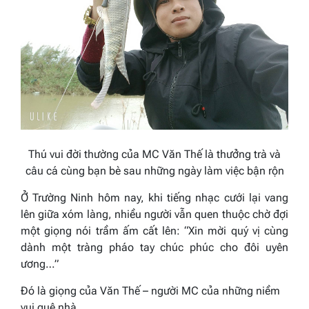
Thú vui đời thường của MC Văn Thế là thưởng trà và
câu cá cùng bạn bè sau những ngày làm việc bận rộn
Ở Trường Ninh hôm nay, khi tiếng nhạc cưới lại vang
lên giữa xóm làng, nhiều người vẫn quen thuộc chờ đợi
một giọng nói trầm ấm cất lên: “Xin mời quý vị cùng
dành một tràng pháo tay chúc phúc cho đôi uyên
ương…”
Đó là giọng của Văn Thế – người MC của những niềm
vui quê nhà.