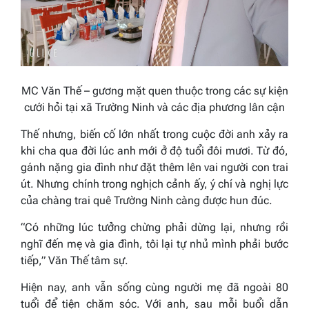
MC Văn Thế – gương mặt quen thuộc trong các sự kiện
cưới hỏi tại xã Trường Ninh và các địa phương lân cận
Thế nhưng, biến cố lớn nhất trong cuộc đời anh xảy ra
khi cha qua đời lúc anh mới ở độ tuổi đôi mươi. Từ đó,
gánh nặng gia đình như đặt thêm lên vai người con trai
út. Nhưng chính trong nghịch cảnh ấy, ý chí và nghị lực
của chàng trai quê Trường Ninh càng được hun đúc.
“Có những lúc tưởng chừng phải dừng lại, nhưng rồi
nghĩ đến mẹ và gia đình, tôi lại tự nhủ mình phải bước
tiếp,”
Văn Thế tâm sự.
Hiện nay, anh vẫn sống cùng người mẹ đã ngoài 80
tuổi để tiện chăm sóc. Với anh, sau mỗi buổi dẫn