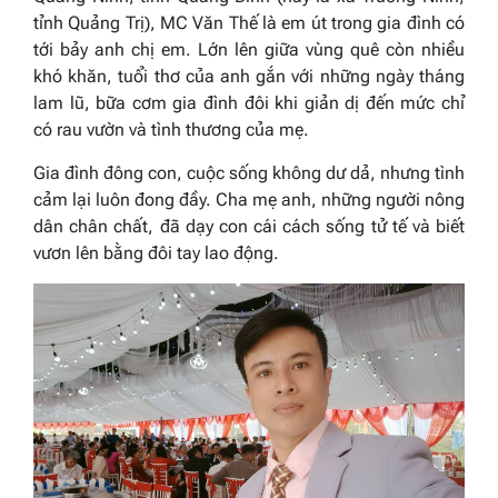
tỉnh Quảng Trị), MC Văn Thế là em út trong gia đình có
tới bảy anh chị em. Lớn lên giữa vùng quê còn nhiều
khó khăn, tuổi thơ của anh gắn với những ngày tháng
lam lũ, bữa cơm gia đình đôi khi giản dị đến mức chỉ
có rau vườn và tình thương của mẹ.
Gia đình đông con, cuộc sống không dư dả, nhưng tình
cảm lại luôn đong đầy. Cha mẹ anh, những người nông
dân chân chất, đã dạy con cái cách sống tử tế và biết
vươn lên bằng đôi tay lao động.