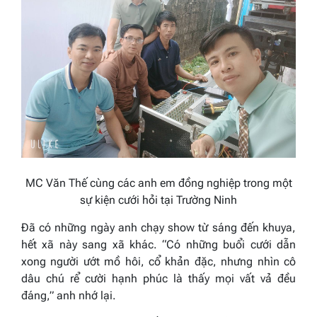
MC Văn Thế cùng các anh em đồng nghiệp trong một
sự kiện cưới hỏi tại Trường Ninh
Đã có những ngày anh chạy show từ sáng đến khuya,
hết xã này sang xã khác.
“Có những buổi cưới dẫn
xong người ướt mồ hôi, cổ khản đặc, nhưng nhìn cô
dâu chú rể cười hạnh phúc là thấy mọi vất vả đều
đáng,”
anh nhớ lại.