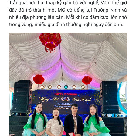
Trải qua hơn hai thập kỷ gắn bó với nghề, Văn Thế giờ
đây đã trở thành một MC có tiếng tại Trường Ninh và
nhiều địa phương lân cận. Mỗi khi có đám cưới lớn nhỏ
trong vùng, nhiều gia đình thường nghĩ ngay đến anh.