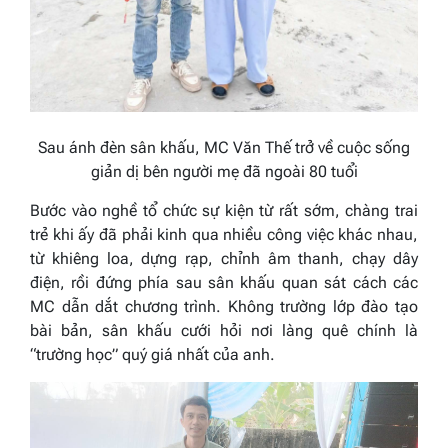
Sau ánh đèn sân khấu, MC Văn Thế trở về cuộc sống
giản dị bên người mẹ đã ngoài 80 tuổi
Bước vào nghề tổ chức sự kiện từ rất sớm, chàng trai
trẻ khi ấy đã phải kinh qua nhiều công việc khác nhau,
từ khiêng loa, dựng rạp, chỉnh âm thanh, chạy dây
điện, rồi đứng phía sau sân khấu quan sát cách các
MC dẫn dắt chương trình. Không trường lớp đào tạo
bài bản, sân khấu cưới hỏi nơi làng quê chính là
“trường học” quý giá nhất của anh.