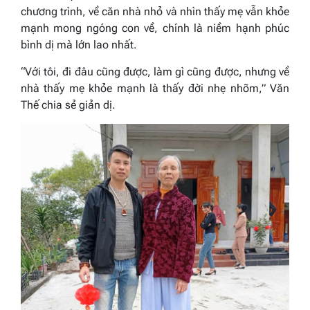
chương trình, về căn nhà nhỏ và nhìn thấy mẹ vẫn khỏe
mạnh mong ngóng con về, chính là niềm hạnh phúc
bình dị mà lớn lao nhất.
“Với tôi, đi đâu cũng được, làm gì cũng được, nhưng về
nhà thấy mẹ khỏe mạnh là thấy đời nhẹ nhõm,” Văn
Thế chia sẻ giản dị.