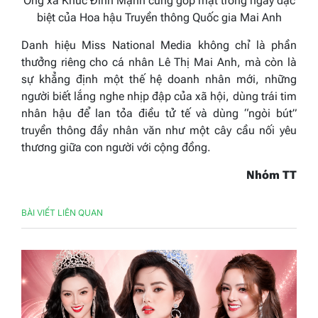
Ông xã Khúc Đình Mạnh cũng góp mặt trong ngày đặc
biệt của Hoa hậu Truyền thông Quốc gia Mai Anh
Danh hiệu Miss National Media không chỉ là phần
thưởng riêng cho cá nhân Lê Thị Mai Anh, mà còn là
sự khẳng định một thế hệ doanh nhân mới, những
người biết lắng nghe nhịp đập của xã hội, dùng trái tim
nhân hậu để lan tỏa điều tử tế và dùng “ngòi bút”
truyền thông đầy nhân văn như một cây cầu nối yêu
thương giữa con người với cộng đồng.
Nhóm TT
BÀI VIẾT LIÊN QUAN