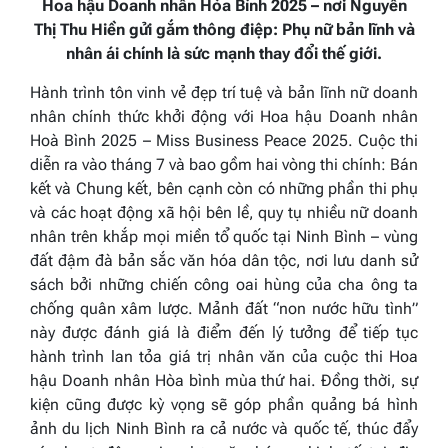
Hoa hậu Doanh nhân Hòa Bình 2025 – nơi Nguyễn
Thị Thu Hiền gửi gắm thông điệp: Phụ nữ bản lĩnh và
nhân ái chính là sức mạnh thay đổi thế giới.
Hành trình tôn vinh vẻ đẹp trí tuệ và bản lĩnh nữ doanh
nhân chính thức khởi động với Hoa hậu Doanh nhân
Hoà Bình 2025 – Miss Business Peace 2025. Cuộc thi
diễn ra vào tháng 7 và bao gồm hai vòng thi chính: Bán
kết và Chung kết, bên cạnh còn có những phần thi phụ
và các hoạt động xã hội bên lề, quy tụ nhiều nữ doanh
nhân trên khắp mọi miền tổ quốc tại Ninh Bình – vùng
đất đậm đà bản sắc văn hóa dân tộc, nơi lưu danh sử
sách bởi những chiến công oai hùng của cha ông ta
chống quân xâm lược. Mảnh đất “non nước hữu tình”
này được đánh giá là điểm đến lý tưởng để tiếp tục
hành trình lan tỏa giá trị nhân văn của cuộc thi Hoa
hậu Doanh nhân Hòa bình mùa thứ hai. Đồng thời, sự
kiện cũng được kỳ vọng sẽ góp phần quảng bá hình
ảnh du lịch Ninh Bình ra cả nước và quốc tế, thúc đẩy