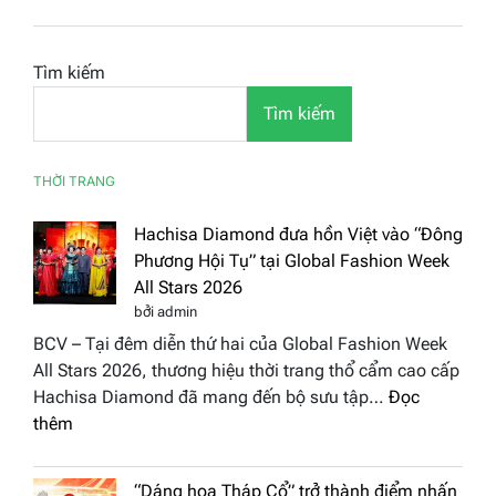
Tìm kiếm
Tìm kiếm
THỜI TRANG
Hachisa Diamond đưa hồn Việt vào “Đông
Phương Hội Tụ” tại Global Fashion Week
All Stars 2026
bởi admin
BCV – Tại đêm diễn thứ hai của Global Fashion Week
All Stars 2026, thương hiệu thời trang thổ cẩm cao cấp
Hachisa Diamond đã mang đến bộ sưu tập…
Đọc
:
thêm
Hachisa
Diamond
“Dáng hoa Tháp Cổ” trở thành điểm nhấn