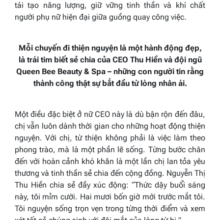
tái tạo năng lượng, giữ vững tinh thần và khí chất
người phụ nữ hiện đại giữa guồng quay công việc.
Mỗi chuyến đi thiện nguyện là một hành động đẹp,
là trái tim biết sẻ chia của CEO Thu Hiền và đội ngũ
Queen Bee Beauty & Spa – những con người tin rằng
thành công thật sự bắt đầu từ lòng nhân ái.
Một điều đặc biệt ở nữ CEO này là dù bận rộn đến đâu,
chị vẫn luôn dành thời gian cho những hoạt động thiện
nguyện. Với chị, từ thiện không phải là việc làm theo
phong trào, mà là một phần lẽ sống. Từng bước chân
đến với hoàn cảnh khó khăn là một lần chị lan tỏa yêu
thương và tinh thần sẻ chia đến cộng đồng. Nguyễn Thị
Thu Hiền chia sẻ đầy xúc động: “Thức dậy buổi sáng
này, tôi mỉm cười. Hai mươi bốn giờ mới trước mắt tôi.
Tôi nguyện sống trọn vẹn trong từng thời điểm và xem