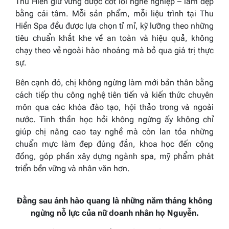
Thu Hiền giữ vững được cốt lõi nghề nghiệp – làm đẹp
bằng cái tâm. Mỗi sản phẩm, mỗi liệu trình tại Thu
Hiền Spa đều được lựa chọn tỉ mỉ, kỹ lưỡng theo những
tiêu chuẩn khắt khe về an toàn và hiệu quả, không
chạy theo vẻ ngoài hào nhoáng mà bỏ qua giá trị thực
sự.
Bên cạnh đó, chị không ngừng làm mới bản thân bằng
cách tiếp thu công nghệ tiên tiến và kiến thức chuyên
môn qua các khóa đào tạo, hội thảo trong và ngoài
nước. Tinh thần học hỏi không ngừng ấy không chỉ
giúp chị nâng cao tay nghề mà còn lan tỏa những
chuẩn mực làm đẹp đúng đắn, khoa học đến cộng
đồng, góp phần xây dựng ngành spa, mỹ phẩm phát
triển bền vững và nhân văn hơn.
Đằng sau ánh hào quang là những năm tháng không
ngừng nỗ lực của nữ doanh nhân họ Nguyễn.