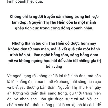
kinh doanh hiệu quả.
Không chỉ là người truyền cảm hứng trong lĩnh vực
làm đẹp, Nguyễn Thị Thu Hiền còn là một mảnh
ghép tích cực trong cộng đồng doanh nhân.
Những thành tựu chị Thu Hiền có được hôm nay
không đến từ may mắn, mà là kết quả của một hành
trình bền bỉ – làm nghề bằng tâm, sống bằng đam
mê và không ngừng học hỏi để vươn tới những giá trị
bền vững
Vẻ ngoài rạng rỡ không chỉ là lợi thế hình ảnh, mà còn
là lời khẳng định mạnh mẽ về phong thái sống tích cực
và biết yêu thương bản thân. Nguyễn Thị Thu Hiền gây
ấn tượng với thần thái sang trọng, gu thời trang hiện
đại và nhan sắc luôn giữ được sự tươi trẻ. Với chị,
chăm sóc bản thân không phải là xa xỉ, mà là cách để