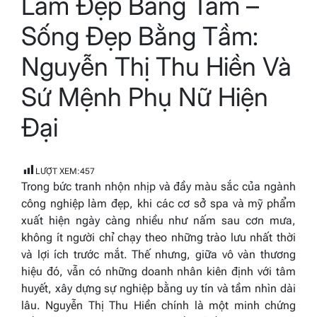
Làm Đẹp Bằng Tâm –
time
Sống Đẹp Bằng Tầm:
Nguyễn Thị Thu Hiền Và
Sứ Mệnh Phụ Nữ Hiện
Đại
LƯỢT XEM:
457
Trong bức tranh nhộn nhịp và đầy màu sắc của ngành
công nghiệp làm đẹp, khi các cơ sở spa và mỹ phẩm
xuất hiện ngày càng nhiều như nấm sau cơn mưa,
không ít người chỉ chạy theo những trào lưu nhất thời
và lợi ích trước mắt. Thế nhưng, giữa vô vàn thương
hiệu đó, vẫn có những doanh nhân kiên định với tâm
huyết, xây dựng sự nghiệp bằng uy tín và tầm nhìn dài
lâu. Nguyễn Thị Thu Hiền chính là một minh chứng