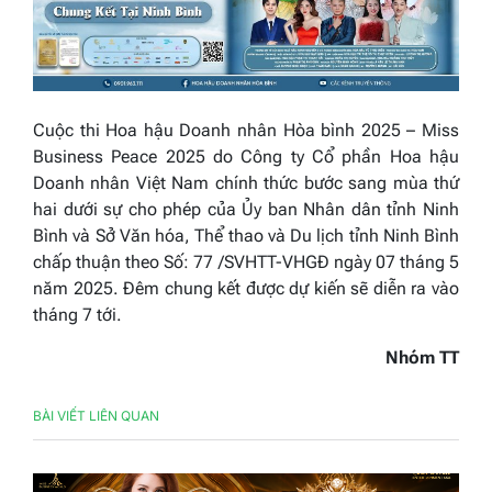
Cuộc thi Hoa hậu Doanh nhân Hòa bình 2025 – Miss
Business Peace 2025 do Công ty Cổ phần Hoa hậu
Doanh nhân Việt Nam chính thức bước sang mùa thứ
hai dưới sự cho phép của Ủy ban Nhân dân tỉnh Ninh
Bình và Sở Văn hóa, Thể thao và Du lịch tỉnh Ninh Bình
chấp thuận theo Số: 77 /SVHTT-VHGĐ ngày 07 tháng 5
năm 2025. Đêm chung kết được dự kiến sẽ diễn ra vào
tháng 7 tới.
Nhóm TT
BÀI VIẾT LIÊN QUAN