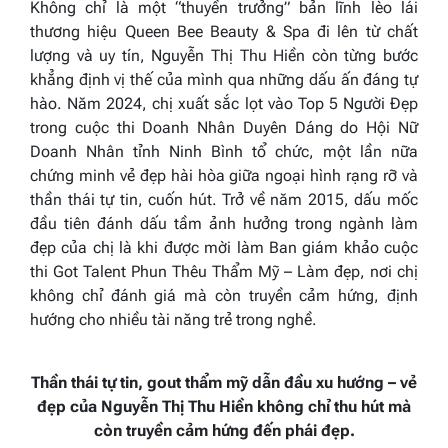
Không chỉ là một “thuyền trưởng” bản lĩnh lèo lái
thương hiệu Queen Bee Beauty & Spa đi lên từ chất
lượng và uy tín, Nguyễn Thị Thu Hiền còn từng bước
khẳng định vị thế của mình qua những dấu ấn đáng tự
hào. Năm 2024, chị xuất sắc lọt vào Top 5 Người Đẹp
trong cuộc thi Doanh Nhân Duyên Dáng do Hội Nữ
Doanh Nhân tỉnh Ninh Bình tổ chức, một lần nữa
chứng minh vẻ đẹp hài hòa giữa ngoại hình rạng rỡ và
thần thái tự tin, cuốn hút. Trở về năm 2015, dấu mốc
đầu tiên đánh dấu tầm ảnh hưởng trong ngành làm
đẹp của chị là khi được mời làm Ban giám khảo cuộc
thi Got Talent Phun Thêu Thẩm Mỹ – Làm đẹp, nơi chị
không chỉ đánh giá mà còn truyền cảm hứng, định
hướng cho nhiều tài năng trẻ trong nghề.
Thần thái tự tin, gout thẩm mỹ dẫn đầu xu hướng – vẻ
đẹp của Nguyễn Thị Thu Hiền không chỉ thu hút mà
còn truyền cảm hứng đến phái đẹp.