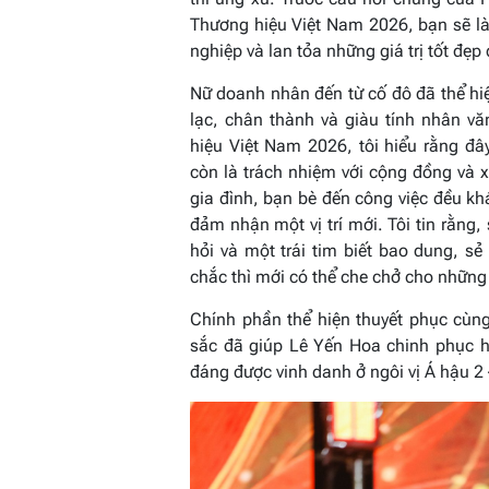
Thương hiệu Việt Nam 2026, bạn sẽ là
nghiệp và lan tỏa những giá trị tốt đẹp
Nữ doanh nhân đến từ cố đô đã thể hiện
lạc, chân thành và giàu tính nhân v
hiệu Việt Nam 2026, tôi hiểu rằng đ
còn là trách nhiệm với cộng đồng và x
gia đình, bạn bè đến công việc đều khá
đảm nhận một vị trí mới. Tôi tin rằng,
hỏi và một trái tim biết bao dung, s
chắc thì mới có thể che chở cho những
Chính phần thể hiện thuyết phục cùn
sắc đã giúp Lê Yến Hoa chinh phục 
đáng được vinh danh ở ngôi vị Á hậu 