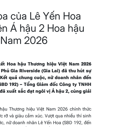
òa của Lê Yến Hoa
ên Á hậu 2 Hoa hậu
t Nam 2026
kết Hoa hậu Thương hiệu Việt Nam 2026
Phú Gia Riverside (Gia Lai) đã thu hút sự
 Kết quả chung cuộc, nữ doanh nhân đến
(SBD 192) – Tổng Giám đốc Công ty TNHH
 xuất sắc đạt ngôi vị Á hậu 2, cùng giải
hậu Thương hiệu Việt Nam 2026 chính thức
ực rỡ và giàu cảm xúc. Vượt qua nhiều thí sinh
ước, nữ doanh nhân Lê Yến Hoa (SBD 192, đến