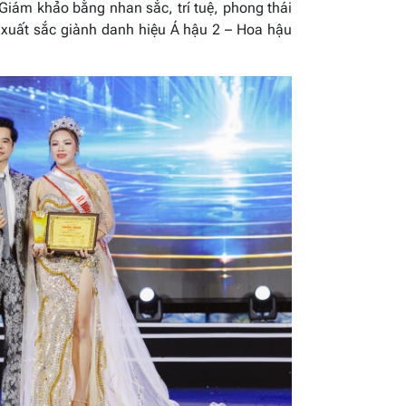
Giám khảo bằng nhan sắc, trí tuệ, phong thái
ó xuất sắc giành danh hiệu Á hậu 2 – Hoa hậu