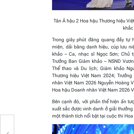
Tân Á hậu 2 Hoa hậu Thương hiệu Việ
khắc
Trong giây phút đăng quang đầy tự 
miện, dải băng danh hiệu, cúp lưu 
khảo – Ca, nhạc sĩ Ngọc Sơn; Chủ tị
Trưởng Ban Giám khảo – NSND Vương
Thể thao và Du lịch;
Giám khảo Ngu
Thương hiệu Việt Nam 2024;
Trưởng 
nhân Việt Nam 2026 Nguyễn Hoàng 
Hoa hậu Doanh nhân Việt Nam 2026 V
Bên cạnh đó, với phần thể hiện ấn tư
xuất sắc được vinh danh ở giải thưởn
một thành tích nổi bật tại cuộc thi H