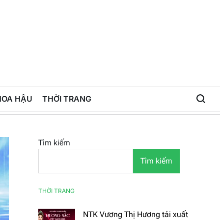
HOA HẬU
THỜI TRANG
Tìm kiếm
Tìm kiếm
THỜI TRANG
NTK Vương Thị Hương tái xuất