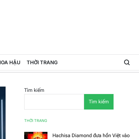
HOA HẬU
THỜI TRANG
Tìm kiếm
Tìm kiếm
THỜI TRANG
Hachisa Diamond đưa hồn Việt vào