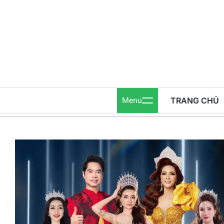
Skip
to
content
Menu
TRANG CHỦ