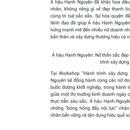
Á hậu Hạnh Nguyên đã khắc họa dấu 
nhân, không riêng gì vẻ đẹp thanh lịc
cùng trí tuệ sắc sảo. Sự hòa quyện đầ
lãnh đạo đã giúp Á hậu Hạnh Nguyên
hứng mạnh mẽ đến nhiều nữ doanh nhân 
bản thân và xây dựng thương hiệu cá 
Á hậu Hạnh Nguyên:
Nữ thần
sắc đẹp
trình xây dựng
Tại Workshop “Hành trình xây dựng 
Nguyên sẽ đồng hành cùng các nữ doa
bước đường khởi nghiệp, trong hành tr
giữa một thị trường kinh doanh ngày c
thực tiễn sâu sắc, Á hậu Hạnh Nguyên
những “bóng hồng đầy nội lực” nhận d
nhân bền vững và tận dụng hiệu quả sứ