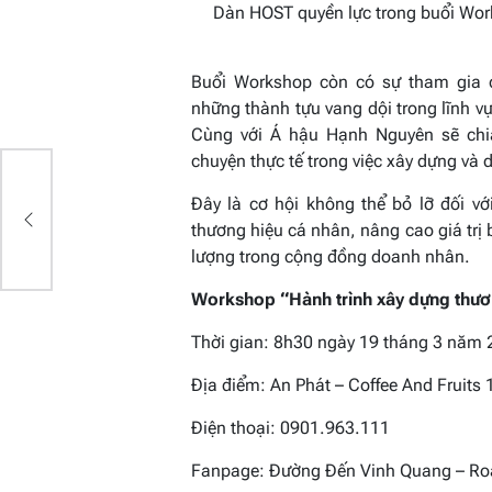
Dàn HOST quyền lực trong buổi Wor
Buổi Workshop còn có sự tham gia 
những thành tựu vang dội trong lĩnh 
Cùng với Á hậu Hạnh Nguyên sẽ chia
chuyện thực tế trong việc xây dựng và 
ân
Đây là cơ hội không thể bỏ lỡ đối 
thương hiệu cá nhân, nâng cao giá trị
lượng trong cộng đồng doanh nhân.
Workshop “Hành trình xây dựng thươ
Thời gian: 8h30 ngày 19 tháng 3 năm
Địa điểm: An Phát – Coffee And Fruits
Điện thoại: 0901.963.111
Fanpage: Đường Đến Vinh Quang – Roa