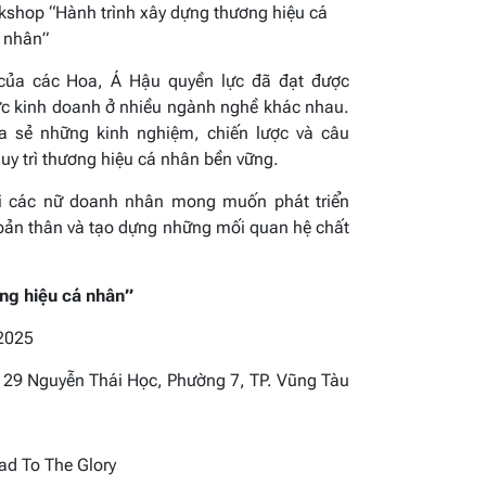
kshop “Hành trình xây dựng thương hiệu cá
nhân”
của các Hoa, Á Hậu quyền lực đã đạt được
vực kinh doanh ở nhiều ngành nghề khác nhau.
 sẻ những kinh nghiệm, chiến lược và câu
duy trì thương hiệu cá nhân bền vững.
với các nữ doanh nhân mong muốn phát triển
 bản thân và tạo dựng những mối quan hệ chất
ng hiệu cá nhân”
 2025
 129 Nguyễn Thái Học, Phường 7, TP. Vũng Tàu
d To The Glory