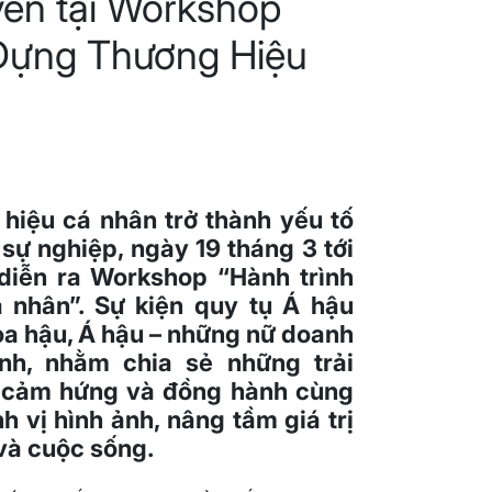
ên tại Workshop
 Dựng Thương Hiệu
 hiệu cá nhân trở thành yếu tố
 sự nghiệp, ngày 19 tháng 3 tới
 diễn ra Workshop “Hành trình
 nhân”. Sự kiện quy tụ Á hậu
a hậu, Á hậu – những nữ doanh
ĩnh, nhằm chia sẻ những trải
ỏa cảm hứng và đồng hành cùng
h vị hình ảnh, nâng tầm giá trị
và cuộc sống.