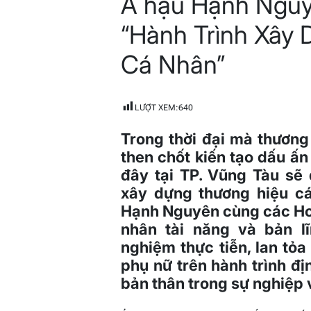
Á hậu Hạnh Nguy
“Hành Trình Xây
Cá Nhân”
LƯỢT XEM:
640
Trong thời đại mà thương
then chốt kiến tạo dấu ấn
đây tại TP. Vũng Tàu sẽ
xây dựng thương hiệu cá
Hạnh Nguyên cùng các Ho
nhân tài năng và bản l
nghiệm thực tiễn, lan t
phụ nữ trên hành trình địn
bản thân trong sự nghiệp 