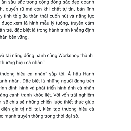
ấn sâu sắc trong cộng đồng sắc đẹp doanh
h, quyến rũ mà còn khí chất tự tin, bản lĩnh
y tinh tế giữa thần thái cuốn hút và năng lực
 được xem là hình mẫu lý tưởng, truyền cảm
trẻ, đặc biệt là trong hành trình khẳng định
nhân bền vững.
 và
tài năng
đồng hành cùng W
orkshop “hành
 thương hiệu cá nhân”
thương hiệu cá nhân” sắp tới, Á hậu Hạnh
nh nhân. Đặc biệt là những người đang trên
ình định hình và phát triển hình ảnh cá nhân
àng cạnh tranh khốc liệt. Với vốn trải nghiệm
 sẽ chia sẻ những chiến lược thiết thực giúp
iện giá trị nội tại, kiến tạo thương hiệu cá
c mạnh truyền thông trong thời đại số.