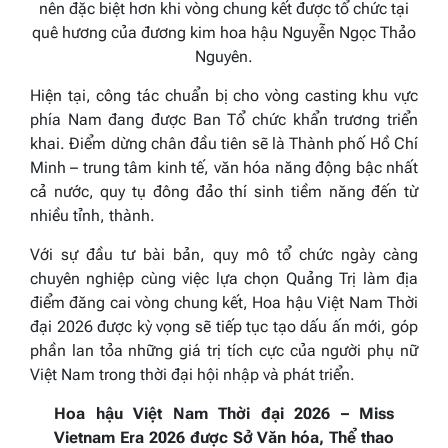
nên đặc biệt hơn khi vòng chung kết được tổ chức tại
quê hương của đương kim hoa hậu
Nguyễn Ngọc Thảo
Nguyên
.
Hiện tại, công tác chuẩn bị cho vòng casting khu vực
phía Nam đang được Ban Tổ chức khẩn trương triển
khai. Điểm dừng chân đầu tiên sẽ là
Thành phố Hồ Chí
Minh
– trung tâm kinh tế, văn hóa năng động bậc nhất
cả nước, quy tụ đông đảo thí sinh tiềm năng đến từ
nhiều tỉnh, thành.
Với sự đầu tư bài bản, quy mô tổ chức ngày càng
chuyên nghiệp cùng việc lựa chọn
Quảng Trị
làm địa
điểm đăng cai vòng chung kết,
Hoa hậu Việt Nam Thời
đại 2026
được kỳ vọng sẽ tiếp tục tạo dấu ấn mới, góp
phần lan tỏa những giá trị tích cực của người phụ nữ
Việt Nam trong thời đại hội nhập và phát triển.
Hoa hậu Việt Nam Thời đại 2026
– Miss
Vietnam Era 2026 được Sở Văn hóa, Thể thao