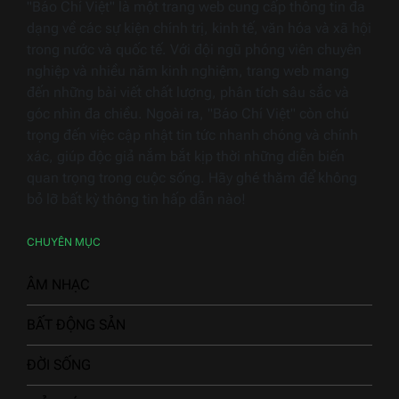
"Báo Chí Việt" là một trang web cung cấp thông tin đa
dạng về các sự kiện chính trị, kinh tế, văn hóa và xã hội
trong nước và quốc tế. Với đội ngũ phóng viên chuyên
nghiệp và nhiều năm kinh nghiệm, trang web mang
đến những bài viết chất lượng, phân tích sâu sắc và
góc nhìn đa chiều. Ngoài ra, "Báo Chí Việt" còn chú
trọng đến việc cập nhật tin tức nhanh chóng và chính
xác, giúp độc giả nắm bắt kịp thời những diễn biến
quan trọng trong cuộc sống. Hãy ghé thăm để không
bỏ lỡ bất kỳ thông tin hấp dẫn nào!
CHUYÊN MỤC
ÂM NHẠC
BẤT ĐỘNG SẢN
ĐỜI SỐNG