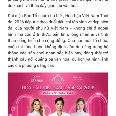
du khách và thúc đẩy giao lưu văn hóa.
Đại diện Ban Tổ chức cho biết,
Hoa hậu Việt Nam Thời
đại 2026
tiếp tục theo đuổi tiêu chí tôn vinh vẻ đẹp hiện
đại của người phụ nữ Việt Nam – không chỉ ở ngoại
hình mà còn ở tri thức, bản lĩnh, lòng nhân ái và tinh
thần cống hiến cho cộng đồng. Qua hai mùa tổ chức,
cuộc thi từng bước khẳng định dấu ấn riêng trong hệ
thống các sân chơi nhan sắc hiện nay, đồng thời trở
thành cầu nối quảng bá văn hóa, du lịch và hình ảnh
các địa phương đăng cai.