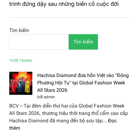
trình đứng dậy sau những biến cố cuộc đời
Tìm kiếm
Tìm kiếm
THỜI TRANG
Hachisa Diamond đưa hồn Việt vào “Đông
Phương Hội Tụ” tại Global Fashion Week
All Stars 2026
bởi admin
BCV – Tại đêm diễn thứ hai của Global Fashion Week
All Stars 2026, thương hiệu thời trang thổ cẩm cao cấp
Hachisa Diamond đã mang đến bộ sưu tập…
Đọc
:
thêm
Hachisa