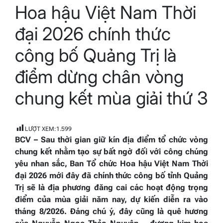
Hoa hậu Việt Nam Thời
read
time
đại 2026 chính thức
công bố Quảng Trị là
điểm dừng chân vòng
chung kết mùa giải thứ 3
LƯỢT XEM:
1.599
BCV – Sau thời gian giữ kín địa điểm tổ chức vòng
chung kết nhằm tạo sự bất ngờ đối với công chúng
yêu nhan sắc, Ban Tổ chức
Hoa hậu Việt Nam Thời
đại 2026
mới đây đã chính thức công bố tỉnh
Quảng
Trị
sẽ là địa phương đăng cai các hoạt động trọng
điểm của mùa giải năm nay, dự kiến diễn ra vào
tháng 8/2026. Đáng chú ý, đây cũng là quê hương