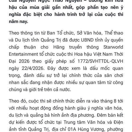
của
Nguyễn Ngọc Thảo Nguyên
– đương kim hoa
hậu của mùa giải gần nhất, góp phần tạo nên ý
nghĩa đặc biệt cho hành trình trở lại của cuộc thi
năm nay.
Theo thông tin từ Ban Tổ chức, Sở Văn hóa, Thể thao
và Du lịch tỉnh
Quảng Trị
đã được UBND tỉnh ủy quyền
chấp thuận cho Hãng truyền thông
Starworld
Entertainment
tổ chức cuộc thi
Hoa hậu Việt Nam Thời
Đại 2026
theo giấy phép số 1772/SVHTTDL-QLVH
ngày 22/4/2026. Đây được xem là dấu mốc quan
trọng, đánh dấu sự trở lại chính thức của sân chơi
nhan sắc đang nhận được nhiều sự quan tâm từ công
chúng và giới trẻ trên cả nước.
Theo đó, cuộc thi sẽ chính thức diễn ra vào tháng 8 tới
với nhiều hoạt động đồng hành giàu ý nghĩa văn hóa,
du lịch và quảng bá hình ảnh địa phương. Đêm bán kết
dự kiến được tổ chức tại Trung tâm Văn hóa và Điện
ảnh tỉnh Quảng Trị, địa chỉ 01A Hùng Vương, phường