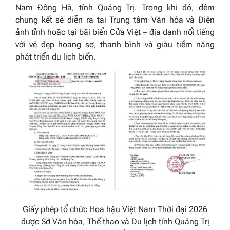
Nam Đông Hà, tỉnh
Quảng Trị
. Trong khi đó, đêm
chung kết sẽ diễn ra tại Trung tâm Văn hóa và Điện
ảnh tỉnh hoặc tại bãi biển
Cửa Việt
– địa danh nổi tiếng
với vẻ đẹp hoang sơ, thanh bình và giàu tiềm năng
phát triển du lịch biển.
Giấy phép tổ chức
Hoa hậu Việt Nam Thời đại 2026
được Sở Văn hóa, Thể thao và Du lịch tỉnh
Quảng Trị