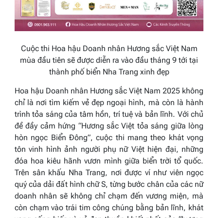
Cuộc thi Hoa hậu Doanh nhân Hương sắc Việt Nam
mùa đầu tiên sẽ được diễn ra vào đầu tháng 9 tới tại
thành phố biển Nha Trang xinh đẹp
Hoa hậu Doanh nhân Hương sắc Việt Nam 2025 không
chỉ là nơi tìm kiếm vẻ đẹp ngoại hình, mà còn là hành
trình tỏa sáng của tâm hồn, trí tuệ và bản lĩnh. Với chủ
đề đầy cảm hứng
“Hương sắc Việt tỏa sáng giữa lòng
hòn ngọc Biển Đông”
, cuộc thi mang theo khát vọng
tôn vinh hình ảnh người phụ nữ Việt hiện đại, những
đóa hoa kiêu hãnh vươn mình giữa biển trời tổ quốc.
Trên sân khấu Nha Trang, nơi được ví như viên ngọc
quý của dải đất hình chữ S, từng bước chân của các nữ
doanh nhân sẽ không chỉ chạm đến vương miện, mà
còn chạm vào trái tim công chúng bằng bản lĩnh, khát