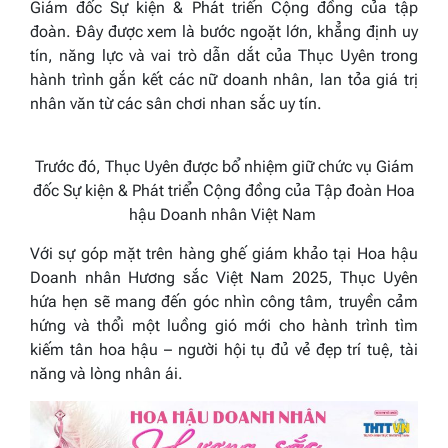
Giám đốc Sự kiện & Phát triển Cộng đồng của tập
đoàn. Đây được xem là bước ngoặt lớn, khẳng định uy
tín, năng lực và vai trò dẫn dắt của Thục Uyên trong
hành trình gắn kết các nữ doanh nhân, lan tỏa giá trị
nhân văn từ các sân chơi nhan sắc uy tín.
Trước đó, Thục Uyên được bổ nhiệm giữ chức vụ Giám
đốc Sự kiện & Phát triển Cộng đồng của Tập đoàn Hoa
hậu Doanh nhân Việt Nam
Với sự góp mặt trên hàng ghế giám khảo tại Hoa hậu
Doanh nhân Hương sắc Việt Nam 2025, Thục Uyên
hứa hẹn sẽ mang đến góc nhìn công tâm, truyền cảm
hứng và thổi một luồng gió mới cho hành trình tìm
kiếm tân hoa hậu – người hội tụ đủ vẻ đẹp trí tuệ, tài
năng và lòng nhân ái.