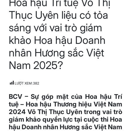
Hoa hậu Trí tuệ Võ Thị
time
Thục Uyên liệu có tỏa
sáng với vai trò giám
khảo Hoa hậu Doanh
nhân Hương sắc Việt
Nam 2025?
LƯỢT XEM:
382
BCV – Sự góp mặt của Hoa hậu Trí
tuệ – Hoa hậu Thương hiệu Việt Nam
2024 Võ Thị Thục Uyên trong vai trò
giám khảo quyền lực tại cuộc thi Hoa
hậu Doanh nhân Hương sắc Việt Nam