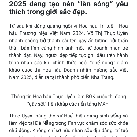
2025 đang tạo nên “làn sóng” yêu
thích trong giới sắc đẹp.
Từ sau khi đăng quang ngôi vị Hoa hậu Trí tuệ – Hoa
hậu Thương hiệu Việt Nam 2024, Võ Thị Thục Uyên
nhanh chóng trở thành cái tên gây ấn tượng bởi thần
thái, bản lĩnh cùng hình ảnh một nữ doanh nhân trẻ
thành đạt. Nay, người đẹp tiếp tục ghi dấu trên hành
trình nhan sắc khi chính thức ngồi “ghế nóng” giám
khảo cuộc thi Hoa hậu Doanh nhân Hương sắc Việt
Nam 2025, diễn ra tại thành phố biển Nha Trang.
Thông tin Hoa hậu Thục Uyên làm BGK cuộc thi đang
“gây sốt” trên khắp các nền tảng MXH
Thục Uyên, nàng thơ xứ Huế, hiện đang sinh sống và
làm việc tại Đà Nẵng trong lĩnh vực chăm sóc sức khỏe
chủ động. Không chỉ sở hữu nhan sắc dịu dàng, trí tuệ