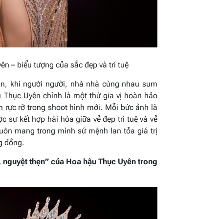
ên – biểu tượng của sắc đẹp và trí tuệ
ân, khi người người, nhà nhà cùng nhau sum
 Thục Uyên chính là một thứ gia vị hoàn hảo
 rực rỡ trong shoot hình mới. Mỗi bức ảnh là
 sự kết hợp hài hòa giữa vẻ đẹp trí tuệ và vẻ
uôn mang trong mình sứ mệnh lan tỏa giá trị
ng đồng.
 nguyệt thẹn” của Hoa hậu Thục Uyên trong