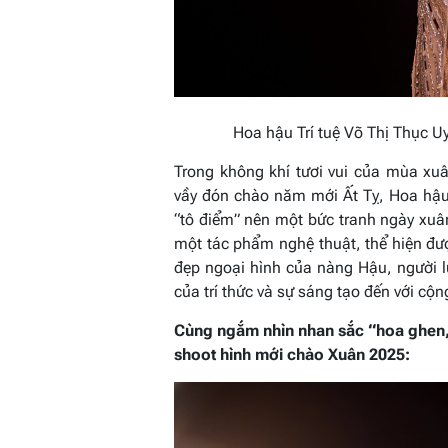
Hoa hậu Trí tuệ Võ Thị Thục Uy
Trong không khí tươi vui của mùa xu
vầy đón chào năm mới Ất Tỵ, Hoa hậu
“tô điểm” nên một bức tranh ngày xuân
một tác phẩm nghệ thuật, thể hiện được
đẹp ngoại hình của nàng Hậu, người l
của trí thức và sự sáng tạo đến với cộ
Cùng ngắm nhìn nhan sắc “hoa ghen,
shoot hình mới chào Xuân 2025: