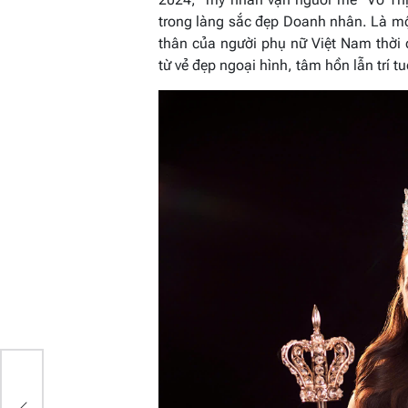
trong làng sắc đẹp Doanh nhân. Là mộ
thân của người phụ nữ Việt Nam thời
từ vẻ đẹp ngoại hình, tâm hồn lẫn trí tu