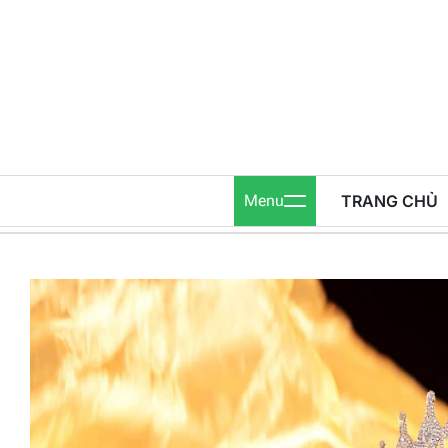
Skip
to
content
Menu
TRANG CHỦ