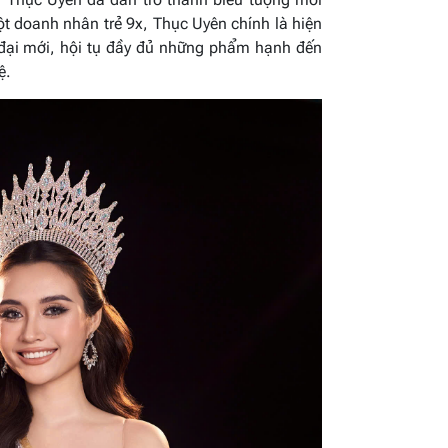
t doanh nhân trẻ 9x, Thục Uyên chính là hiện
 đại mới, hội tụ đầy đủ những phẩm hạnh đến
ệ.