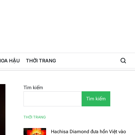
HOA HẬU
THỜI TRANG
Tìm kiếm
Tìm kiếm
THỜI TRANG
Hachisa Diamond đưa hồn Việt vào