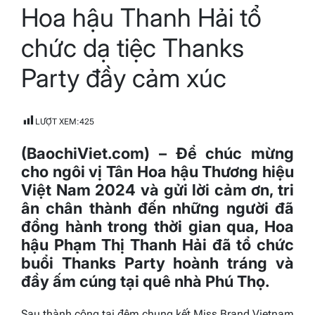
Hoa hậu Thanh Hải tổ
read
time
chức dạ tiệc Thanks
Party đầy cảm xúc
LƯỢT XEM:
425
(BaochiViet.com) – Để chúc mừng
cho ngôi vị Tân Hoa hậu Thương hiệu
Việt Nam 2024 và gửi lời cảm ơn, tri
ân chân thành đến những người đã
đồng hành trong thời gian qua, Hoa
hậu Phạm Thị Thanh Hải đã tổ chức
buổi Thanks Party hoành tráng và
đầy ấm cúng tại quê nhà Phú Thọ.
Sau thành công tại đêm chung kết Miss Brand Vietnam