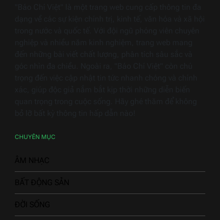
"Báo Chí Việt" là một trang web cung cấp thông tin đa
dạng về các sự kiện chính trị, kinh tế, văn hóa và xã hội
trong nước và quốc tế. Với đội ngũ phóng viên chuyên
nghiệp và nhiều năm kinh nghiệm, trang web mang
đến những bài viết chất lượng, phân tích sâu sắc và
góc nhìn đa chiều. Ngoài ra, "Báo Chí Việt" còn chú
trọng đến việc cập nhật tin tức nhanh chóng và chính
xác, giúp độc giả nắm bắt kịp thời những diễn biến
quan trọng trong cuộc sống. Hãy ghé thăm để không
bỏ lỡ bất kỳ thông tin hấp dẫn nào!
CHUYÊN MỤC
ÂM NHẠC
BẤT ĐỘNG SẢN
ĐỜI SỐNG