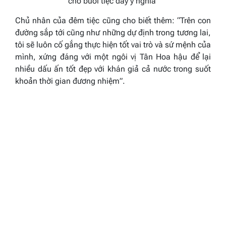
cho buổi tiệc đầy ý nghĩa
Chủ nhân của đêm tiệc cũng cho biết thêm: “Trên con
đường sắp tới cũng như những dự định trong tương lai,
tôi sẽ luôn cố gắng thực hiện tốt vai trò và sứ mệnh của
mình, xứng đáng với một ngôi vị Tân Hoa hậu để lại
nhiều dấu ấn tốt đẹp với khán giả cả nước trong suốt
khoản thời gian đương nhiệm”.