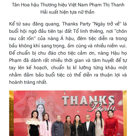
Tân Hoa hậu Thương hiệu Việt Nam Phạm Thị Thanh
Hải xuất hiện tựa nữ thần
Kể từ sau đăng quang, Thanks Party “Ngày trở về” là
buổi hội ngộ đầu tiên tại đất Tổ linh thiêng, nơi “chôn
rau cắt rốn” của nàng Á hậu, đêm tiệc diễn ra trong
bầu không khí sang trọng, ấm cúng và nhiều niềm vui.
Để chuẩn bị chu đáo cho tiệc cảm ơn, nàng Hậu họ
Phạm đã dành rất nhiều thời gian và tâm huyết để tự
tay lên kế hoạch, chuẩn bị kĩ lưỡng từng khâu một
nhằm đảm bảo buổi tiệc có thể diễn ra thuận lợi và
hoành tráng nhất.