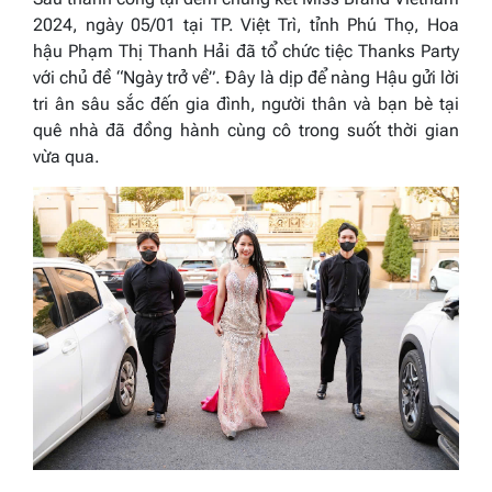
2024, ngày 05/01 tại TP. Việt Trì, tỉnh Phú Thọ, Hoa
hậu Phạm Thị Thanh Hải đã tổ chức tiệc Thanks Party
với chủ đề “Ngày trở về”. Đây là dịp để nàng Hậu gửi lời
tri ân sâu sắc đến gia đình, người thân và bạn bè tại
quê nhà đã đồng hành cùng cô trong suốt thời gian
vừa qua.