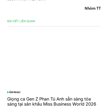
Nhóm TT
BÀI VIẾT LIÊN QUAN
ÂM NHẠC
POSTED
IN
Giọng ca Gen Z Phan Tú Anh sẵn sàng tỏa
sáng tại sân khấu Miss Business World 2026