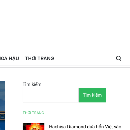
HOA HẬU
THỜI TRANG
Tìm kiếm
Tìm kiếm
THỜI TRANG
Hachisa Diamond đưa hồn Việt vào