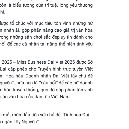
òn là biểu tượng của trí tuệ, lòng yêu thương
hỉ.
ược tổ chức với mục tiêu tôn vinh những nữ
 nhân ái, góp phần nâng cao giá trị văn hóa
 trong những sân chơi sắc đẹp uy tín dành cho
ối để các cá nhân tài năng thể hiện tình yêu
 2025 – Miss Business Dai Viet 2025 được Sở
Lai cấp phép cho Truyền hình trực tuyến Việt
ên, Hoa hậu Doanh nhân Đại Việt lấy chủ đề
Nguyên”, hứa hẹn là “cầu nối” để các nữ doanh
văn hóa truyền thống, qua đó góp phần tôn vinh
n sắc văn hóa của dân tộc Việt Nam.
 mắt mùa đầu tiên với chủ đề “Tinh hoa Đại
ại ngàn Tây Nguyên”