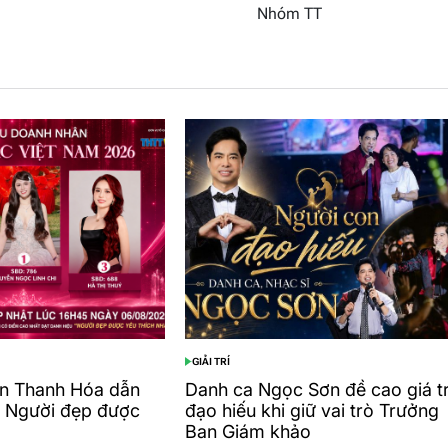
Nhóm TT
GIẢI TRÍ
POSTED
IN
n Thanh Hóa dẫn
Danh ca Ngọc Sơn đề cao giá tr
n Người đẹp được
đạo hiếu khi giữ vai trò Trưởng
Ban Giám khảo