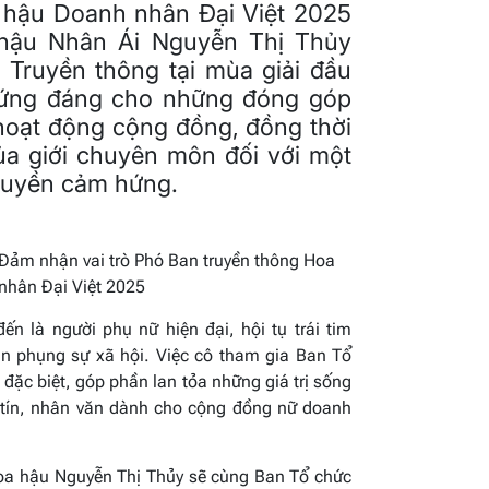
 hậu Doanh nhân Đại Việt 2025
 hậu Nhân Ái Nguyễn Thị Thủy
 Truyền thông tại mùa giải đầu
 xứng đáng cho những đóng góp
 hoạt động cộng đồng, đồng thời
ủa giới chuyên môn đối với một
ruyền cảm hứng.
Đảm nhận vai trò Phó Ban truyền thông Hoa
nhân Đại Việt 2025
n là người phụ nữ hiện đại, hội tụ trái tim
ần phụng sự xã hội. Việc cô tham gia Ban Tổ
 đặc biệt, góp phần lan tỏa những giá trị sống
y tín, nhân văn dành cho cộng đồng nữ doanh
Hoa hậu Nguyễn Thị Thủy sẽ cùng Ban Tổ chức