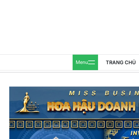
Skip
to
content
Menu
TRANG CHỦ