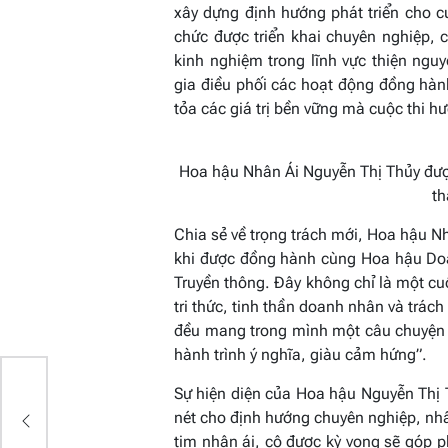
xây dựng định hướng phát triển cho c
chức được triển khai chuyên nghiệp, 
kinh nghiệm trong lĩnh vực thiện nguy
gia điều phối các hoạt động đồng hàn
tỏa các giá trị bền vững mà cuộc thi hư
Hoa hậu Nhân Ái Nguyễn Thị Thủy đượ
th
Chia sẻ về trọng trách mới, Hoa hậu Nh
khi được đồng hành cùng Hoa hậu Doa
Truyền thông. Đây không chỉ là một cuộ
tri thức, tinh thần doanh nhân và trách
đều mang trong mình một câu chuyện r
hành trình ý nghĩa, giàu cảm hứng”.
Sự hiện diện của Hoa hậu Nguyễn Thị 
nét cho định hướng chuyên nghiệp, nhân 
tim nhân ái, cô được kỳ vọng sẽ góp p