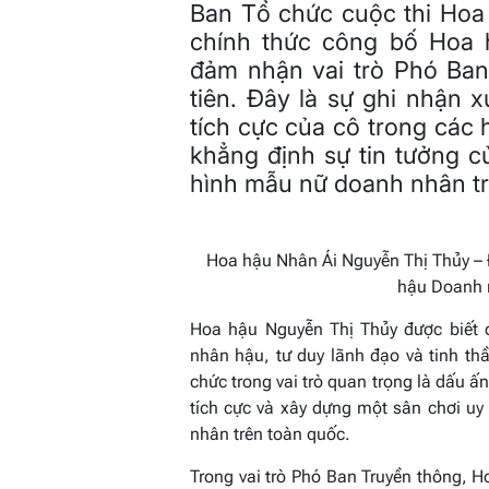
Ban Tổ chức cuộc thi Hoa
chính thức công bố Hoa
đảm nhận vai trò Phó Ban
tiên. Đây là sự ghi nhận
tích cực của cô trong các
khẳng định sự tin tưởng c
hình mẫu nữ doanh nhân t
Hoa hậu Nhân Ái Nguyễn Thị Thủy – 
hậu Doanh 
Hoa hậu Nguyễn Thị Thủy được biết đế
nhân hậu, tư duy lãnh đạo và tinh th
chức trong vai trò quan trọng là dấu ấn
tích cực và xây dựng một sân chơi u
nhân trên toàn quốc.
Trong vai trò Phó Ban Truyền thông, 