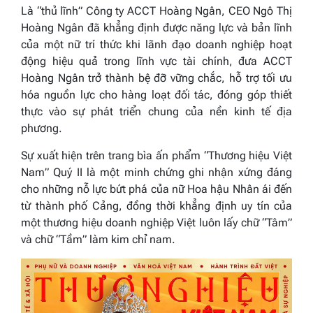
Là “thủ lĩnh” Công ty ACCT Hoàng Ngân, CEO Ngô Thị
Hoàng Ngân đã khẳng định được năng lực và bản lĩnh
của một nữ trí thức khi lãnh đạo doanh nghiệp hoạt
động hiệu quả trong lĩnh vực tài chính, đưa ACCT
Hoàng Ngân trở thành bệ đỡ vững chắc, hỗ trợ tối ưu
hóa nguồn lực cho hàng loạt đối tác, đóng góp thiết
thực vào sự phát triển chung của nền kinh tế địa
phương.
Sự xuất hiện trên trang bìa ấn phẩm “Thương hiệu Việt
Nam” Quý II là một minh chứng ghi nhận xứng đáng
cho những nỗ lực bứt phá của nữ Hoa hậu Nhân ái đến
từ thành phố Cảng, đồng thời khẳng định uy tín của
một thương hiệu doanh nghiệp Việt luôn lấy chữ “Tâm”
và chữ “Tầm” làm kim chỉ nam.