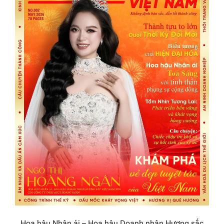
Hoa hậu Nhân ái – Hoa hậu Doanh nhân Hương sắc