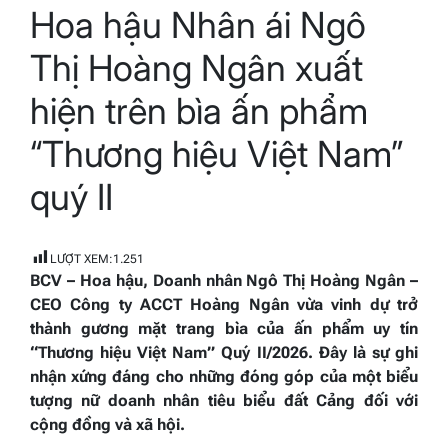
Hoa hậu Nhân ái Ngô
read
time
Thị Hoàng Ngân xuất
hiện trên bìa ấn phẩm
“Thương hiệu Việt Nam”
quý II
LƯỢT XEM:
1.251
BCV – Hoa hậu, Doanh nhân Ngô Thị Hoàng Ngân –
CEO Công ty ACCT Hoàng Ngân vừa vinh dự trở
thành gương mặt trang bìa của ấn phẩm uy tín
“Thương hiệu Việt Nam” Quý II/2026. Đây là sự ghi
nhận xứng đáng cho những đóng góp của một biểu
tượng nữ doanh nhân tiêu biểu đất Cảng đối với
cộng đồng và xã hội.