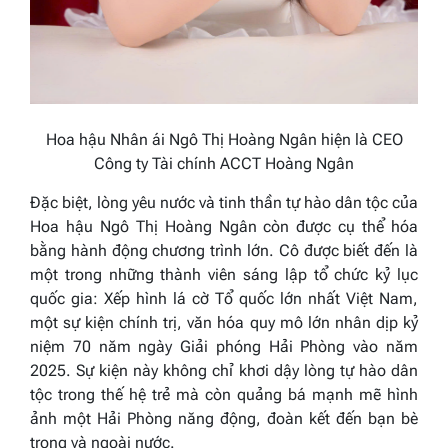
Hoa hậu Nhân ái Ngô Thị Hoàng Ngân hiện là CEO
Công ty Tài chính ACCT Hoàng Ngân
Đặc biệt, lòng yêu nước và tinh thần tự hào dân tộc của
Hoa hậu Ngô Thị Hoàng Ngân còn được cụ thể hóa
bằng hành động chương trình lớn. Cô được biết đến là
một trong những thành viên sáng lập tổ chức kỷ lục
quốc gia: Xếp hình lá cờ Tổ quốc lớn nhất Việt Nam,
một sự kiện chính trị, văn hóa quy mô lớn nhân dịp kỷ
niệm 70 năm ngày Giải phóng Hải Phòng vào năm
2025. Sự kiện này không chỉ khơi dậy lòng tự hào dân
tộc trong thế hệ trẻ mà còn quảng bá mạnh mẽ hình
ảnh một Hải Phòng năng động, đoàn kết đến bạn bè
trong và ngoài nước.