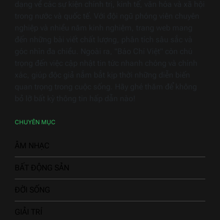
dạng về các sự kiện chính trị, kinh tế, văn hóa và xã hội
trong nước và quốc tế. Với đội ngũ phóng viên chuyên
nghiệp và nhiều năm kinh nghiệm, trang web mang
đến những bài viết chất lượng, phân tích sâu sắc và
góc nhìn đa chiều. Ngoài ra, "Báo Chí Việt" còn chú
trọng đến việc cập nhật tin tức nhanh chóng và chính
xác, giúp độc giả nắm bắt kịp thời những diễn biến
quan trọng trong cuộc sống. Hãy ghé thăm để không
bỏ lỡ bất kỳ thông tin hấp dẫn nào!
CHUYÊN MỤC
ÂM NHẠC
BẤT ĐỘNG SẢN
ĐỜI SỐNG
GIẢI TRÍ