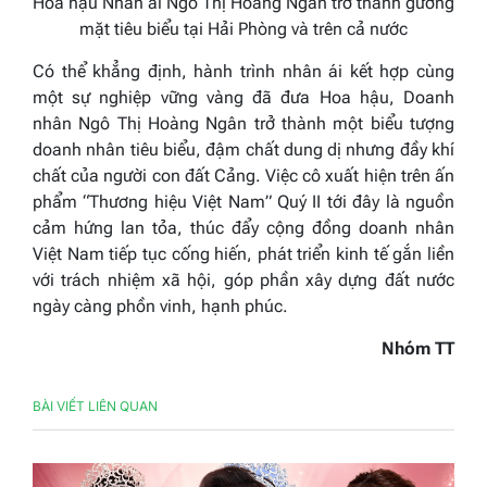
Hoa hậu Nhân ái Ngô Thị Hoàng Ngân trở thành gương
mặt tiêu biểu tại Hải Phòng và trên cả nước
Có thể khẳng định, hành trình nhân ái kết hợp cùng
một sự nghiệp vững vàng đã đưa Hoa hậu, Doanh
nhân Ngô Thị Hoàng Ngân trở thành một biểu tượng
doanh nhân tiêu biểu, đậm chất dung dị nhưng đầy khí
chất của người con đất Cảng. Việc cô xuất hiện trên ấn
phẩm “Thương hiệu Việt Nam” Quý II tới đây là nguồn
cảm hứng lan tỏa, thúc đẩy cộng đồng doanh nhân
Việt Nam tiếp tục cống hiến, phát triển kinh tế gắn liền
với trách nhiệm xã hội, góp phần xây dựng đất nước
ngày càng phồn vinh, hạnh phúc.
Nhóm TT
BÀI VIẾT LIÊN QUAN