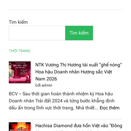
Tìm kiếm
Tìm kiếm
THỜI TRANG
NTK Vương Thị Hương tái xuất “ghế nóng”
Hoa hậu Doanh nhân Hương sắc Việt
Nam 2026
bởi admin
BCV – Sau thời gian hoàn thành nhiệm kỳ Hoa hậu
Doanh nhân Trái đất 2024 và từng bước khẳng định
:
dấu ấn trong lĩnh vực thời trang, Nhà thiết…
Đọc thêm
NTK
Vươn
Hachisa Diamond đưa hồn Việt vào “Đông
Thị