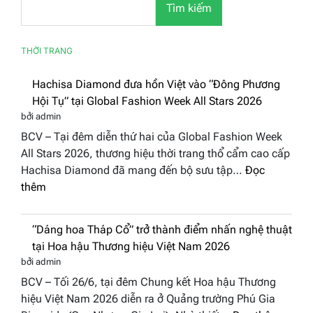
Tìm kiếm
THỜI TRANG
Hachisa Diamond đưa hồn Việt vào “Đông
Phương Hội Tụ” tại Global Fashion Week
All Stars 2026
bởi admin
BCV – Tại đêm diễn thứ hai của Global Fashion Week
All Stars 2026, thương hiệu thời trang thổ cẩm cao cấp
Hachisa Diamond đã mang đến bộ sưu tập…
Đọc
:
thêm
Hachisa
Diamond
“Dáng hoa Tháp Cổ” trở thành điểm nhấn
đưa
nghệ thuật tại Hoa hậu Thương hiệu Việt
hồn
Nam 2026
Việt
bởi admin
vào