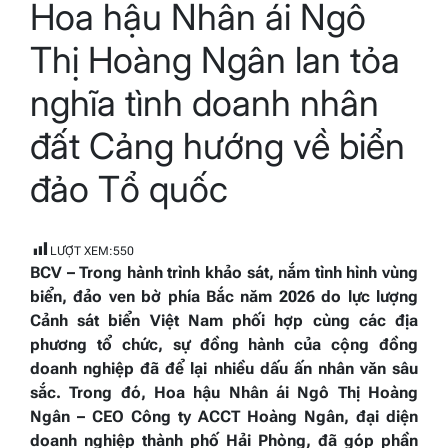
Hoa hậu Nhân ái Ngô
read
time
Thị Hoàng Ngân lan tỏa
nghĩa tình doanh nhân
đất Cảng hướng về biển
đảo Tổ quốc
LƯỢT XEM:
550
BCV – Trong hành trình khảo sát, nắm tình hình vùng
biển, đảo ven bờ phía Bắc năm 2026 do lực lượng
Cảnh sát biển Việt Nam phối hợp cùng các địa
phương tổ chức, sự đồng hành của cộng đồng
doanh nghiệp đã để lại nhiều dấu ấn nhân văn sâu
sắc. Trong đó, Hoa hậu Nhân ái Ngô Thị Hoàng
Ngân – CEO
Công ty ACCT Hoàng Ngân
, đại diện
doanh nghiệp thành phố Hải Phòng, đã góp phần