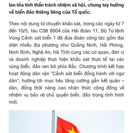
lan tỏa tinh thần trách nhiệm xã hội, chung tay hướng
về biển đảo thiêng liêng của Tổ quốc.
Theo nội dung từ chuyến khảo sát, trong các ngày từ 7
đến 10/5, tàu CSB 8004 của Hải đoàn 11, Bộ Tư lệnh
Vùng Cảnh sát biển 1 đã đưa đoàn công tác gồm đại
diện nhiều địa phương như Quảng Ninh, Hải Phòng,
Ninh Bình, Nghệ An, Hà Tĩnh cùng các cơ quan, đơn vị
và doanh nghiệp thực hiện khảo sát thực tế tại các
vùng biển, đảo ven bờ phía Bắc. Chương trình kết hợp
hoạt động dân vận “Cảnh sát biển đồng hành với ngư
dân”, hướng tới mục tiêu tăng cường gắn kết quân –
dân, đồng thời nâng cao nhận thức cộng đồng về
nhiệm vụ bảo vệ chủ quyền biển, đảo trong tình hình
mới.