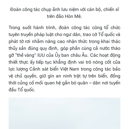
Đoàn công tác chụp ảnh lưu niệm với cán bộ, chiến sĩ
trên đảo Hòn Mê.
Trong suốt hành trình, đoàn công tác cũng tổ chức
tuyên truyền pháp luật cho ngư dân, trao cờ Tổ quốc và
phát tờ rơi nhằm nâng cao nhận thức trong khai thác
thủy sản đúng quy định, góp phần cùng cả nước tháo
gỡ “thẻ vàng” IUU của Ủy ban châu Âu. Các hoạt động
thiết thực ấy tiếp tục khẳng định vai trò nòng cốt của
lực lượng Cảnh sát biển Việt Nam trong công tác bảo
vệ chủ quyền, giữ gìn an ninh trật tự trên biển, đồng
thời củng cố mối quan hệ gắn bó quân – dân nơi tuyến
đầu Tổ quốc.