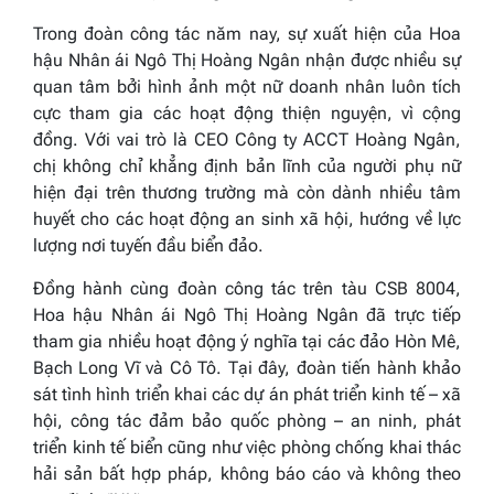
Trong đoàn công tác năm nay, sự xuất hiện của Hoa
hậu Nhân ái Ngô Thị Hoàng Ngân nhận được nhiều sự
quan tâm bởi hình ảnh một nữ doanh nhân luôn tích
cực tham gia các hoạt động thiện nguyện, vì cộng
đồng. Với vai trò là CEO
Công ty ACCT Hoàng Ngân
,
chị không chỉ khẳng định bản lĩnh của người phụ nữ
hiện đại trên thương trường mà còn dành nhiều tâm
huyết cho các hoạt động an sinh xã hội, hướng về lực
lượng nơi tuyến đầu biển đảo.
Đồng hành cùng đoàn công tác trên tàu CSB 8004,
Hoa hậu Nhân ái Ngô Thị Hoàng Ngân đã trực tiếp
tham gia nhiều hoạt động ý nghĩa tại các đảo Hòn Mê,
Bạch Long Vĩ và Cô Tô. Tại đây, đoàn tiến hành khảo
sát tình hình triển khai các dự án phát triển kinh tế – xã
hội, công tác đảm bảo quốc phòng – an ninh, phát
triển kinh tế biển cũng như việc phòng chống khai thác
hải sản bất hợp pháp, không báo cáo và không theo