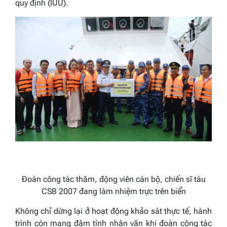
quy định (IUU).
Đoàn công tác thăm, động viên cán bộ, chiến sĩ tàu
CSB 2007 đang làm nhiệm trực trên biển
Không chỉ dừng lại ở hoạt động khảo sát thực tế, hành
trình còn mang đậm tính nhân văn khi đoàn công tác