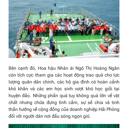
Bên cạnh đó, Hoa hậu Nhân ái Ngô Thị Hoàng Ngân
còn tích cực tham gia các hoạt động trao quà cho lực
lượng quân dân chính, các hộ gia đình có hoàn cảnh
khó khăn và các em học sinh vượt khó học giỏi tại
huyện đảo. Những phần quà tuy không quá lớn về vật
chất nhưng chứa đựng tình cảm, sự sẻ chia và tinh
thần hướng về cộng đồng của doanh nghiệp Hải Phòng
đối với người dân nơi đầu sóng ngọn gió.