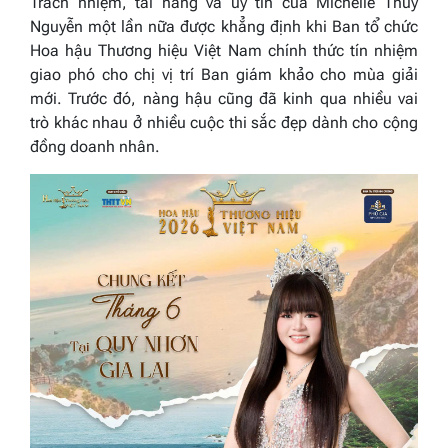
Trách nhiệm, tài năng và uy tín của Michelle Thủy
Nguyễn một lần nữa được khẳng định khi Ban tổ chức
Hoa hậu Thương hiệu Việt Nam chính thức tín nhiệm
giao phó cho chị vị trí Ban giám khảo cho mùa giải
mới. Trước đó, nàng hậu cũng đã kinh qua nhiều vai
trò khác nhau ở nhiều cuộc thi sắc đẹp dành cho cộng
đồng doanh nhân.