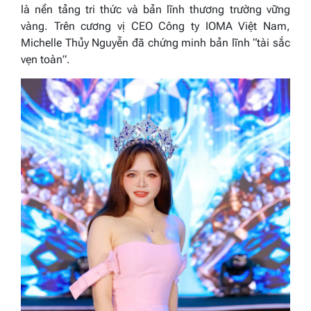
là nền tảng tri thức và bản lĩnh thương trường vững
vàng. Trên cương vị CEO Công ty IOMA Việt Nam,
Michelle Thủy Nguyễn đã chứng minh bản lĩnh “tài sắc
vẹn toàn”.