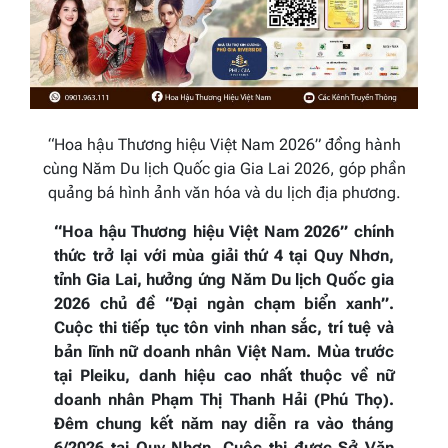
“Hoa hậu Thương hiệu Việt Nam 2026” đồng hành
cùng Năm Du lịch Quốc gia Gia Lai 2026, góp phần
quảng bá hình ảnh văn hóa và du lịch địa phương.
“Hoa hậu Thương hiệu Việt Nam 2026” chính
thức trở lại với mùa giải thứ 4 tại Quy Nhơn,
tỉnh Gia Lai, hưởng ứng Năm Du lịch Quốc gia
2026 chủ đề “Đại ngàn chạm biển xanh”.
Cuộc thi tiếp tục tôn vinh nhan sắc, trí tuệ và
bản lĩnh nữ doanh nhân Việt Nam. Mùa trước
tại Pleiku, danh hiệu cao nhất thuộc về nữ
doanh nhân Phạm Thị Thanh Hải (Phú Thọ).
Đêm chung kết năm nay diễn ra vào tháng
6/2026 tại Quy Nhơn. Cuộc thi được Sở Văn