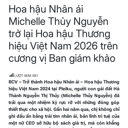
Estimated
Hoa hậu Nhân ái
read
time
Michelle Thủy Nguyễn
trở lại Hoa hậu Thương
hiệu Việt Nam 2026 trên
cương vị Ban giám khảo
LƯỢT XEM:
581
BCV – Trở thành Hoa hậu Nhân ái – Hoa hậu Thương
hiệu Việt Nam 2024 tại Pleiku, người con gái đất Hà
Thành Nguyễn Thị Thủy (Michelle Thủy Nguyễn) đã
trải qua một nhiệm kỳ rực rỡ với những đóng góp
thiết thực cho xã hội. Gần hai năm qua, chị không chỉ
ghi dấu ấn bằng trái tim nhân ái, bản lĩnh trí tuệ của
một nữ CEO sở hữu bộ sách giá trị, mà còn khẳng