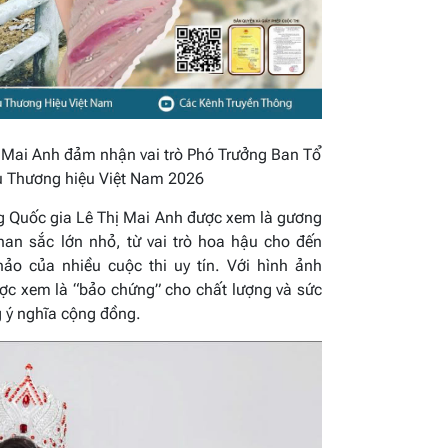
 Mai Anh đảm nhận vai trò Phó Trưởng Ban Tổ
u Thương hiệu Việt Nam 2026
 Quốc gia Lê Thị Mai Anh được xem là gương
han sắc lớn nhỏ, từ vai trò hoa hậu cho đến
ảo của nhiều cuộc thi uy tín. Với hình ảnh
ợc xem là “bảo chứng” cho chất lượng và sức
g ý nghĩa cộng đồng.