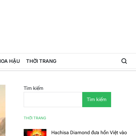
HOA HẬU
THỜI TRANG
Tìm kiếm
Tìm kiếm
THỜI TRANG
Hachisa Diamond đưa hồn Việt vào