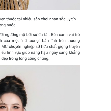
n thuộc tại nhiều sân chơi nhan sắc uy tín
rong nước
i ngưỡng mộ bởi sự đa tài. Bên cạnh vai trò
h của một “nữ tướng” bản lĩnh trên thương
à MC chuyên nghiệp sở hữu chất giọng truyền
hiều lĩnh vực giúp nàng hậu ngày càng khẳng
h đẹp trong lòng công chúng.