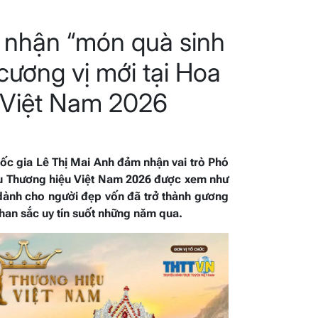
 nhận “món quà sinh
 cương vị mới tại Hoa
 Việt Nam 2026
ốc gia Lê Thị Mai Anh đảm nhận vai trò Phó
u Thương hiệu Việt Nam 2026 được xem như
dành cho người đẹp vốn đã trở thành gương
han sắc uy tín suốt những năm qua.