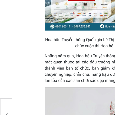
Hoa hậu Truyền thông Quốc gia Lê Thị
chức cuộc thi Hoa hậ
Những năm qua, Hoa hậu Truyền thông
mặt quen thuộc tại các đấu trường n
thành viên ban tổ chức, ban giám kh
chuyên nghiệp, chỉn chu, nàng hậu đư
lan tỏa của các sân chơi sắc đẹp man
TC