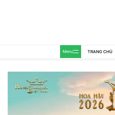
Skip
to
content
Menu
TRANG CHỦ