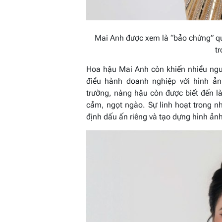
Mai Anh được xem là “bảo chứng” que
t
Hoa hậu Mai Anh còn khiến nhiều ngườ
điều hành doanh nghiệp với hình ản
trường, nàng hậu còn được biết đến l
cảm, ngọt ngào. Sự linh hoạt trong n
định dấu ấn riêng và tạo dựng hình ản