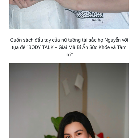
Cuốn sách đầu tay của nữ tướng tài sắc họ Nguyễn với
tựa đề “BODY TALK – Giải Mã Bí Ẩn Sức Khỏe và Tâm
Trí”