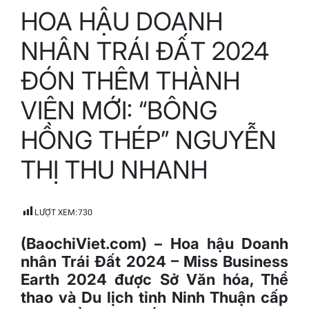
Estimated
HOA HẬU DOANH
read
time
NHÂN TRÁI ĐẤT 2024
ĐÓN THÊM THÀNH
VIÊN MỚI: “BÔNG
HỒNG THÉP” NGUYỄN
THỊ THU NHANH
LƯỢT XEM:
730
(BaochiViet.com) – Hoa hậu Doanh
nhân Trái Đất 2024 – Miss Business
Earth 2024 được Sở Văn hóa, Thể
thao và Du lịch tỉnh Ninh Thuận cấp