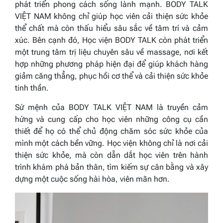
phát triển phong cách sống lành mạnh. BODY TALK
VIỆT NAM không chỉ giúp học viên cải thiện sức khỏe
thể chất mà còn thấu hiểu sâu sắc về tâm trí và cảm
xúc. Bên cạnh đó, Học viện BODY TALK còn phát triển
một trung tâm trị liệu chuyên sâu về massage, nơi kết
hợp những phương pháp hiện đại để giúp khách hàng
giảm căng thẳng, phục hồi cơ thể và cải thiện sức khỏe
tinh thần.
Sứ mệnh của BODY TALK VIỆT NAM là truyền cảm
hứng và cung cấp cho học viên những công cụ cần
thiết để họ có thể chủ động chăm sóc sức khỏe của
mình một cách bền vững. Học viện không chỉ là nơi cải
thiện sức khỏe, mà còn dẫn dắt học viên trên hành
trình khám phá bản thân, tìm kiếm sự cân bằng và xây
dựng một cuộc sống hài hòa, viên mãn hơn.