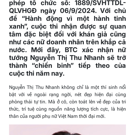
phép tổ chức số: 1889/SVHTTDL-
QLVHGĐ ngày 06/9/2024. Với chủ
đề “Hành động vì một hành tinh
xanh”, cuộc thi nhận được sự quan
tâm đặc biệt đối với khán giả cũng
như các nữ doanh nhân trên khắp cả
nước. Mới đây, BTC xác nhận nữ
tướng Nguyễn Thị Thu Nhanh
sẽ trở
thành “chiến binh” tiếp theo của
cuộc thi năm nay.
Nguyễn Thị Thu Nhanh không chỉ là một thí sinh nổi
bật với vẻ ngoài rạng ngời, nét đẹp hiện đại cùng
phòng thái tự tin. Mà ở cô, còn toát lên vẻ đẹp của tri
thức, trí tuệ cùng nguồn năng lượng tích cực, là hiện
thân của người phụ nữ Việt Nam thời đại mới.