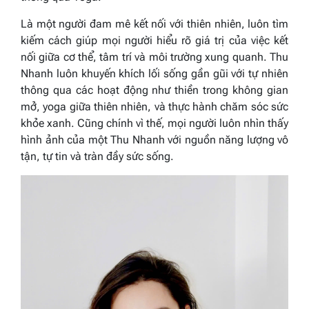
Là một người đam mê kết nối với thiên nhiên, luôn tìm
kiếm cách giúp mọi người hiểu rõ giá trị của việc kết
nối giữa cơ thể, tâm trí và môi trường xung quanh. Thu
Nhanh luôn khuyến khích lối sống gần gũi với tự nhiên
thông qua các hoạt động như thiền trong không gian
mở, yoga giữa thiên nhiên, và thực hành chăm sóc sức
khỏe xanh. Cũng chính vì thế, mọi người luôn nhìn thấy
hình ảnh của một Thu Nhanh với nguồn năng lượng vô
tận, tự tin và tràn đầy sức sống.