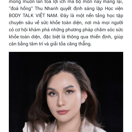
mong muốn lan toả lợi ích mà bộ môn này mang lại,
“đoá hồng” Thu Nhanh quyết định sáng lập Học viện
BODY TALK VIỆT NAM. Đây là một nền tảng học tập
chuyên sâu về sức khỏe toàn diện, nơi mà mọi người
có cơ hội khám phá những phương pháp chăm sóc sức
khỏe toàn diện, đặc biệt là thông qua thiền định, giúp
cân bằng tâm trí và giải tỏa căng thẳng.