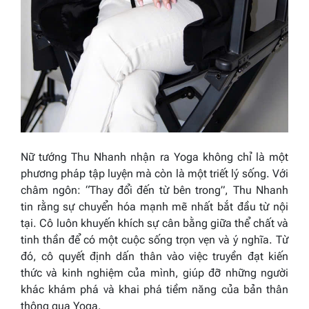
Nữ tướng Thu Nhanh nhận ra Yoga không chỉ là một
phương pháp tập luyện mà còn là một triết lý sống. Với
châm ngôn: “Thay đổi đến từ bên trong”, Thu Nhanh
tin rằng sự chuyển hóa mạnh mẽ nhất bắt đầu từ nội
tại. Cô luôn khuyến khích sự cân bằng giữa thể chất và
tinh thần để có một cuộc sống trọn vẹn và ý nghĩa. Từ
đó, cô quyết định dấn thân vào việc truyền đạt kiến
thức và kinh nghiệm của mình, giúp đỡ những người
khác khám phá và khai phá tiềm năng của bản thân
thông qua Yoga.