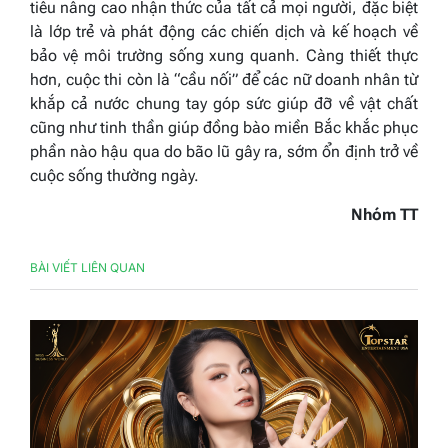
tiêu nâng cao nhận thức của tất cả mọi người, đặc biệt
là lớp trẻ và phát động các chiến dịch và kế hoạch về
bảo vệ môi trường sống xung quanh. Càng thiết thực
hơn, cuộc thi còn là “cầu nối” để các nữ doanh nhân từ
khắp cả nước chung tay góp sức giúp đỡ về vật chất
cũng như tinh thần giúp đồng bào miền Bắc khắc phục
phần nào hậu qua do bão lũ gây ra, sớm ổn định trở về
cuộc sống thường ngày.
Nhóm TT
BÀI VIẾT LIÊN QUAN