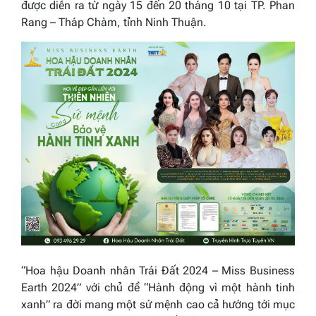
được diễn ra từ ngày 15 đến 20 tháng 10 tại TP. Phan
Rang – Tháp Chàm, tỉnh Ninh Thuận.
“Hoa hậu Doanh nhân Trái Đất 2024 – Miss Business
Earth 2024” với chủ đề “Hành động vì một hành tinh
xanh” ra đời mang một sứ mệnh cao cả hướng tới mục