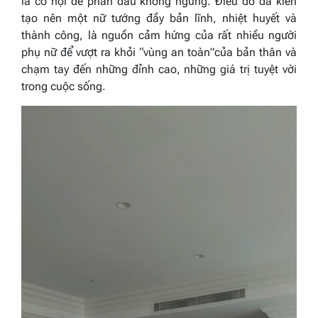
là cơ hội để phấn đấu không ngừng. Điều đó đã kiến
tạo nên một nữ tướng đầy bản lĩnh, nhiệt huyết và
thành công, là nguồn cảm hứng của rất nhiều người
phụ nữ để vượt ra khỏi “vùng an toàn”của bản thân và
chạm tay đến những đỉnh cao, những giá trị tuyệt vời
trong cuộc sống.