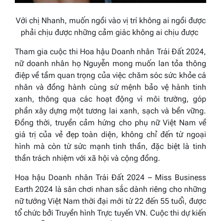
Với chị Nhanh, muốn ngồi vào vị trí không ai ngồi được
phải chịu được những cảm giác không ai chịu được
Tham gia cuộc thi Hoa hậu Doanh nhân Trái Đất 2024,
nữ doanh nhân họ Nguyễn mong muốn lan tỏa thông
điệp về tầm quan trọng của việc chăm sóc sức khỏe cá
nhân và đồng hành cùng sứ mệnh bảo vệ hành tinh
xanh, thông qua các hoạt động vì môi trường, góp
phần xây dựng một tương lai xanh, sạch và bền vững.
Đồng thời, truyền cảm hứng cho phụ nữ Việt Nam về
giá trị của vẻ đẹp toàn diện, không chỉ đến từ ngoại
hình mà còn từ sức mạnh tinh thần, đặc biệt là tinh
thần trách nhiệm với xã hội và cộng đồng.
Hoa hậu Doanh nhân Trái Đất 2024 – Miss Business
Earth 2024 là sân chơi nhan sắc dành riêng cho những
nữ tướng Việt Nam thời đại mới từ 22 đến 55 tuổi, được
tổ chức bởi Truyền hình Trực tuyến VN. Cuộc thi dự kiến