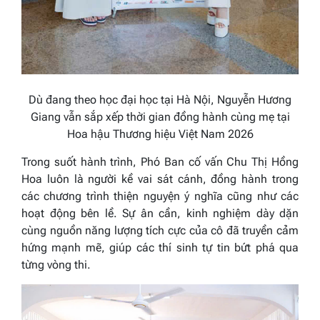
Dù đang theo học đại học tại Hà Nội, Nguyễn Hương
Giang vẫn sắp xếp thời gian đồng hành cùng mẹ tại
Hoa hậu Thương hiệu Việt Nam 2026
Trong suốt hành trình, Phó Ban cố vấn Chu Thị Hồng
Hoa luôn là người kề vai sát cánh, đồng hành trong
các chương trình thiện nguyện ý nghĩa cũng như các
hoạt động bên lề. Sự ân cần, kinh nghiệm dày dặn
cùng nguồn năng lượng tích cực của cô đã truyền cảm
hứng mạnh mẽ, giúp các thí sinh tự tin bứt phá qua
từng vòng thi.