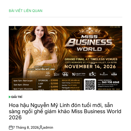
BÀI VIẾT LIÊN QUAN
GIẢI TRÍ
POSTED
IN
Hoa hậu Nguyễn Mỹ Linh đón tuổi mới, sẵn
sàng ngồi ghế giám khảo Miss Business World
2026
7 Tháng 8, 2026
admin
Posted
Posted