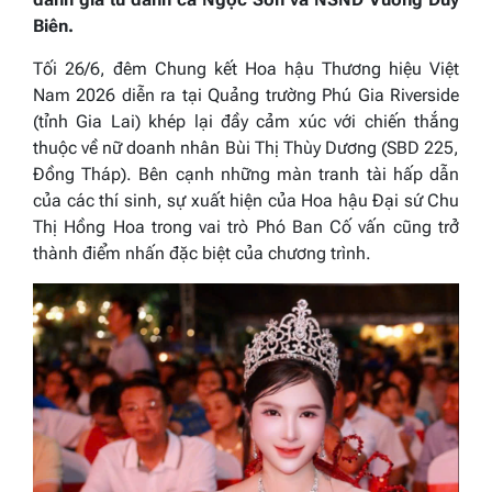
Biên.
Tối 26/6, đêm Chung kết Hoa hậu Thương hiệu Việt
Nam 2026 diễn ra tại Quảng trường Phú Gia Riverside
(tỉnh Gia Lai) khép lại đầy cảm xúc với chiến thắng
thuộc về nữ doanh nhân Bùi Thị Thùy Dương (SBD 225,
Đồng Tháp). Bên cạnh những màn tranh tài hấp dẫn
của các thí sinh, sự xuất hiện của Hoa hậu Đại sứ Chu
Thị Hồng Hoa trong vai trò Phó Ban Cố vấn cũng trở
thành điểm nhấn đặc biệt của chương trình.