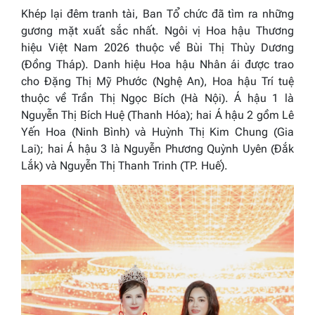
Khép lại đêm tranh tài, Ban Tổ chức đã tìm ra những
gương mặt xuất sắc nhất. Ngôi vị Hoa hậu Thương
hiệu Việt Nam 2026 thuộc về Bùi Thị Thùy Dương
(Đồng Tháp). Danh hiệu Hoa hậu Nhân ái được trao
cho Đặng Thị Mỹ Phước (Nghệ An), Hoa hậu Trí tuệ
thuộc về Trần Thị Ngọc Bích (Hà Nội). Á hậu 1 là
Nguyễn Thị Bích Huệ (Thanh Hóa); hai Á hậu 2 gồm Lê
Yến Hoa (Ninh Bình) và Huỳnh Thị Kim Chung (Gia
Lai); hai Á hậu 3 là Nguyễn Phương Quỳnh Uyên (Đắk
Lắk) và Nguyễn Thị Thanh Trinh (TP. Huế).