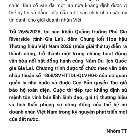
chức, Ban cố vấn đã một lần nữa khẳng định được vị
thế uy tín và đẳng cấp của một sân chơi nhan sắc uy
tín dành cho giới doanh nhân Việt.
Tối 26/6/2026, tại sân khấu Quảng trường Phú Gia
Riverside (tỉnh Gia Lai), đêm Chung kết Hoa hậu
Thương hiệu Việt Nam 2026 (mùa giải thứ tư) diễn ra
thành công, trở thành một trong những hoạt động
văn hóa nổi bật đồng hành cùng Năm Du lịch Quốc
gia Gia Lai. Chương trình được tổ chức theo văn bản
chấp thuận số 1868/SVHTTDL-QLVHGĐ của cơ quan
quản lý nhà nước và được Cục Bản quyền Tác giả
bảo hộ toàn diện. Cuộc thi tiếp tục khẳng định sứ
mệnh tôn vinh bản lĩnh lãnh đạo, giá trị thương hiệu
và tinh thần phụng sự cộng đồng của thế hệ nữ
doanh nhân Việt Nam trong kỷ nguyên phát triển mới
của đất nước.
Nhóm TT