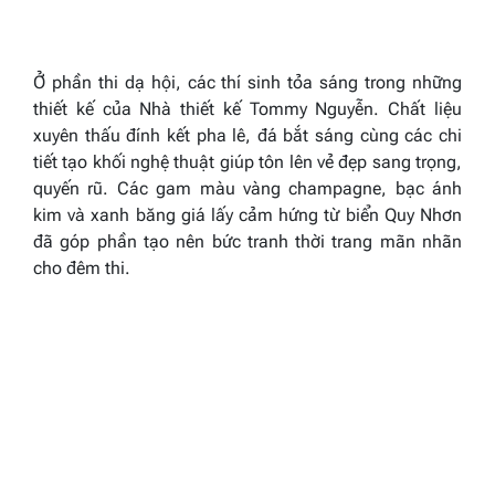
Ở phần thi dạ hội, các thí sinh tỏa sáng trong những
thiết kế của Nhà thiết kế Tommy Nguyễn. Chất liệu
xuyên thấu đính kết pha lê, đá bắt sáng cùng các chi
tiết tạo khối nghệ thuật giúp tôn lên vẻ đẹp sang trọng,
quyến rũ. Các gam màu vàng champagne, bạc ánh
kim và xanh băng giá lấy cảm hứng từ biển Quy Nhơn
đã góp phần tạo nên bức tranh thời trang mãn nhãn
cho đêm thi.