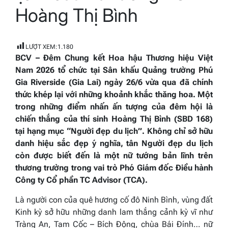
Hoàng Thị Bình
LƯỢT XEM:
1.180
BCV – Đêm Chung kết Hoa hậu Thương hiệu Việt
Nam 2026 tổ chức tại Sân khấu Quảng trường Phú
Gia Riverside (Gia Lai) ngày 26/6 vừa qua đã chính
thức khép lại với những khoảnh khắc thăng hoa. Một
trong những điểm nhấn ấn tượng của đêm hội là
chiến thắng của thí sinh Hoàng Thị Bình (SBD 168)
tại hạng mục “Người đẹp du lịch”. Không chỉ sở hữu
danh hiệu sắc đẹp ý nghĩa, tân Người đẹp du lịch
còn được biết đến là một nữ tướng bản lĩnh trên
thương trường trong vai trò Phó Giám đốc Điều hành
Công ty Cổ phần TC Advisor (TCA).
Là người con của quê hương cố đô Ninh Bình, vùng đất
Kinh kỳ sở hữu những danh lam thắng cảnh kỳ vĩ như
Tràng An, Tam Cốc – Bích Động, chùa Bái Đính… nữ