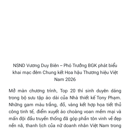
NSND Vương Duy Biên – Phó Trưởng BGK phát biểu
khai mạc đêm Chung kết Hoa hậu Thương hiệu Việt
Nam 2026
Mở màn chương trình, Top 20 thí sinh duyên dáng
trong bộ sưu tập áo dài của Nhà thiết kế Tony Phạm.
Những gam màu trắng, đỏ, vàng kết hợp họa tiết thủ
công tinh tế, điểm xuyết áo choàng voan mềm mại và
mấn đội đầu truyền thống đã góp phần tôn vinh vẻ đẹp
nền nã, thanh lịch của nữ doanh nhân Việt Nam trong