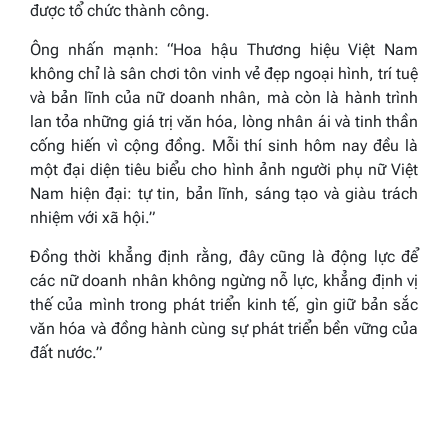
được tổ chức thành công.
Ông nhấn mạnh:
“Hoa hậu Thương hiệu Việt Nam
không chỉ là sân chơi tôn vinh vẻ đẹp ngoại hình, trí tuệ
và bản lĩnh của nữ doanh nhân, mà còn là hành trình
lan tỏa những giá trị văn hóa, lòng nhân ái và tinh thần
cống hiến vì cộng đồng. Mỗi thí sinh hôm nay đều là
một đại diện tiêu biểu cho hình ảnh người phụ nữ Việt
Nam hiện đại: tự tin, bản lĩnh, sáng tạo và giàu trách
nhiệm với xã hội.”
Đồng thời khẳng định rằng, đây cũng là động lực để
các nữ doanh nhân không ngừng nỗ lực, khẳng định vị
thế của mình trong phát triển kinh tế, gìn giữ bản sắc
văn hóa và đồng hành cùng sự phát triển bền vững của
đất nước.”