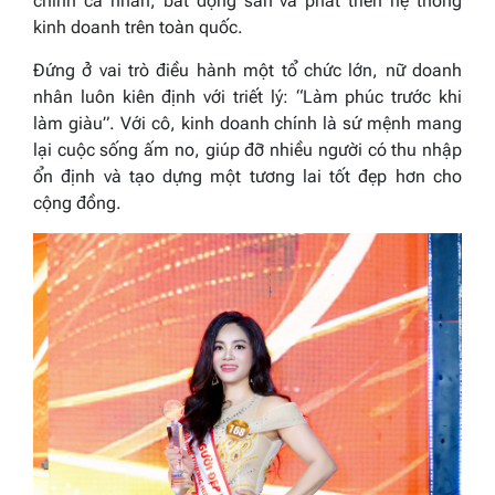
chính cá nhân, bất động sản và phát triển hệ thống
kinh doanh trên toàn quốc.
Đứng ở vai trò điều hành một tổ chức lớn, nữ doanh
nhân luôn kiên định với triết lý:
“Làm phúc trước khi
làm giàu”
. Với cô, kinh doanh chính là sứ mệnh mang
lại cuộc sống ấm no, giúp đỡ nhiều người có thu nhập
ổn định và tạo dựng một tương lai tốt đẹp hơn cho
cộng đồng.