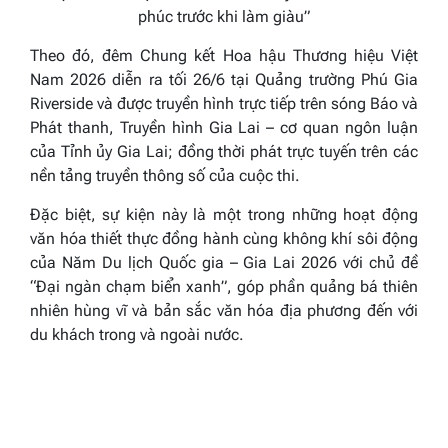
phúc trước khi làm giàu”
Theo đó, đêm Chung kết Hoa hậu Thương hiệu Việt
Nam 2026 diễn ra tối 26/6 tại Quảng trường Phú Gia
Riverside và được truyền hình trực tiếp trên sóng Báo và
Phát thanh, Truyền hình Gia Lai – cơ quan ngôn luận
của Tỉnh ủy Gia Lai; đồng thời phát trực tuyến trên các
nền tảng truyền thông số của cuộc thi.
Đặc biệt, sự kiện này là một trong những hoạt động
văn hóa thiết thực đồng hành cùng không khí sôi động
của Năm Du lịch Quốc gia – Gia Lai 2026 với chủ đề
“Đại ngàn chạm biển xanh”, góp phần quảng bá thiên
nhiên hùng vĩ và bản sắc văn hóa địa phương đến với
du khách trong và ngoài nước.