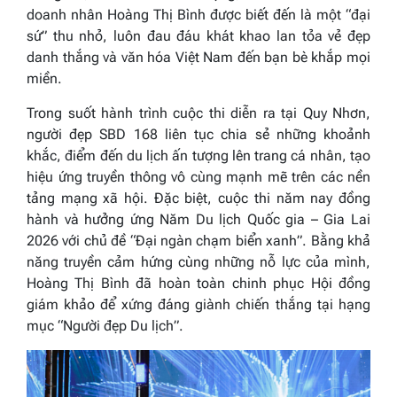
doanh nhân Hoàng Thị Bình được biết đến là một “đại
sứ” thu nhỏ, luôn đau đáu khát khao lan tỏa vẻ đẹp
danh thắng và văn hóa Việt Nam đến bạn bè khắp mọi
miền.
Trong suốt hành trình cuộc thi diễn ra tại Quy Nhơn,
người đẹp SBD 168 liên tục chia sẻ những khoảnh
khắc, điểm đến du lịch ấn tượng lên trang cá nhân, tạo
hiệu ứng truyền thông vô cùng mạnh mẽ trên các nền
tảng mạng xã hội. Đặc biệt, cuộc thi năm nay đồng
hành và hưởng ứng Năm Du lịch Quốc gia – Gia Lai
2026 với chủ đề
“Đại ngàn chạm biển xanh”
. Bằng khả
năng truyền cảm hứng cùng những nỗ lực của mình,
Hoàng Thị Bình đã hoàn toàn chinh phục Hội đồng
giám khảo để xứng đáng giành chiến thắng tại hạng
mục “Người đẹp Du lịch”.