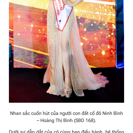
Nhan sắc cuốn hút của người con đất cố đô Ninh Bình
– Hoàng Thị Bình (SBD 168).
Dưới sự dẫn dắt của cô cùng ban điều hành, hệ thống