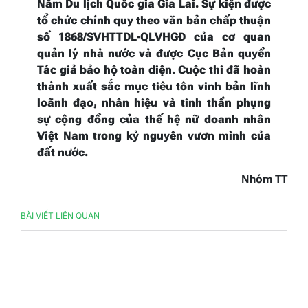
Năm Du lịch Quốc gia Gia Lai. Sự kiện được
tổ chức chính quy theo văn bản chấp thuận
số 1868/SVHTTDL-QLVHGĐ của cơ quan
quản lý nhà nước và được Cục Bản quyền
Tác giả bảo hộ toàn diện. Cuộc thi đã hoàn
thành xuất sắc mục tiêu tôn
vinh bản lĩnh
loãnh đạo, nhân hiệu
và tinh thần phụng
sự cộng đồng của thế hệ nữ doanh nhân
Việt Nam trong kỷ nguyên vươn mình của
đất nước.
Nhóm TT
BÀI VIẾT LIÊN QUAN