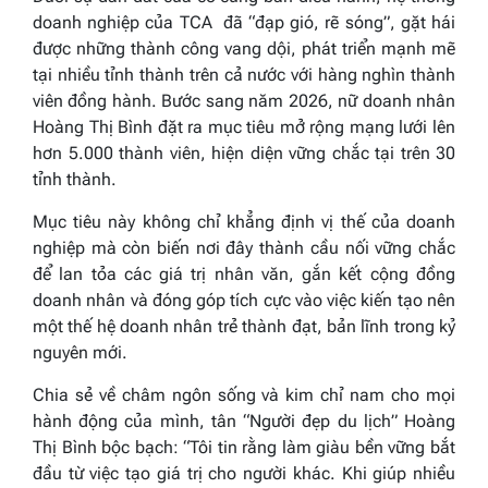
doanh nghiệp của TCA đã “đạp gió, rẽ sóng”, gặt hái
được những thành công vang dội, phát triển mạnh mẽ
tại nhiều tỉnh thành trên cả nước với hàng nghìn thành
viên đồng hành. Bước sang năm 2026, nữ doanh nhân
Hoàng Thị Bình đặt ra mục tiêu mở rộng mạng lưới lên
hơn 5.000 thành viên, hiện diện vững chắc tại trên 30
tỉnh thành.
Mục tiêu này không chỉ khẳng định vị thế của doanh
nghiệp mà còn biến nơi đây thành cầu nối vững chắc
để lan tỏa các giá trị nhân văn, gắn kết cộng đồng
doanh nhân và đóng góp tích cực vào việc kiến tạo nên
một thế hệ doanh nhân trẻ thành đạt, bản lĩnh trong kỷ
nguyên mới.
Chia sẻ về châm ngôn sống và kim chỉ nam cho mọi
hành động của mình, tân “Người đẹp du lịch” Hoàng
Thị Bình bộc bạch:
“Tôi tin rằng làm giàu bền vững bắt
đầu từ việc tạo giá trị cho người khác. Khi giúp nhiều