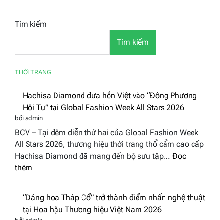
Tìm kiếm
Tìm kiếm
THỜI TRANG
Hachisa Diamond đưa hồn Việt vào “Đông Phương
Hội Tụ” tại Global Fashion Week All Stars 2026
bởi admin
BCV – Tại đêm diễn thứ hai của Global Fashion Week
All Stars 2026, thương hiệu thời trang thổ cẩm cao cấp
Hachisa Diamond đã mang đến bộ sưu tập…
Đọc
:
thêm
Hachisa
Diamond
“Dáng hoa Tháp Cổ” trở thành điểm nhấn nghệ thuật
đưa
tại Hoa hậu Thương hiệu Việt Nam 2026
hồn