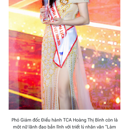
Phó Giám đốc Điều hành TCA Hoàng Thị Bình còn là
một nữ lãnh đạo bản lĩnh với triết lý nhân văn “Làm