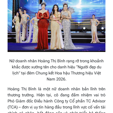
Nữ doanh nhân Hoàng Thị Bình rạng rỡ trong khoảnh
khắc được xướng tên cho danh hiệu “Người đẹp du
lịch” tại đêm Chung kết Hoa hậu Thương hiệu Việt
Nam 2026.
Hoàng Thị Bình là một nữ doanh nhân bản lĩnh trên
thương trường. Hiện tại, cô đang đảm nhiệm vai trò
Phó Giám đốc Điều hành Công ty Cổ phần TC Advisor
(TCA) – đơn vị uy tín hàng đầu trong lĩnh vực cố vấn tài