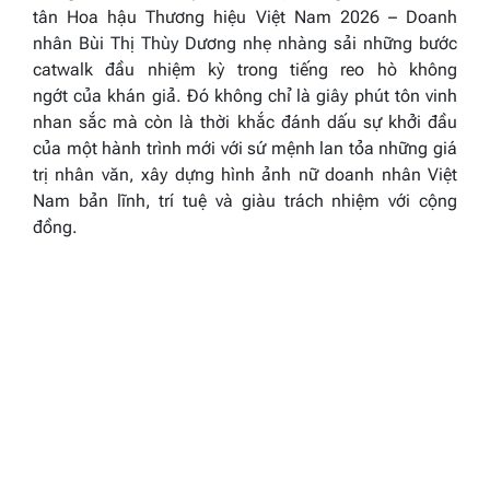
tân Hoa hậu Thương hiệu Việt Nam 2026 – Doanh
nhân Bùi Thị Thùy Dương nhẹ nhàng sải những bước
catwalk đầu nhiệm kỳ trong tiếng reo hò không
ngớt của khán giả. Đó không chỉ là giây phút tôn vinh
nhan sắc mà còn là thời khắc đánh dấu sự khởi đầu
của một hành trình mới với sứ mệnh lan tỏa những giá
trị nhân văn, xây dựng hình ảnh nữ doanh nhân Việt
Nam bản lĩnh, trí tuệ và giàu trách nhiệm với cộng
đồng.