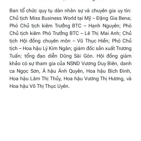
Ban tổ chức quy tụ dàn nhân sự và chuyên gia uy tín:
Chủ tịch
Miss Business World tại Mỹ
– Đặng Gia Bena;
Phó Chủ tịch kiêm Trưởng BTC – Hạnh Nguyên; Phó
Chủ tịch kiêm Phó Trưởng BTC – Lê Thị Mai Anh; Chủ
tịch Hội đồng chuyên môn – Vũ Thục Hiền; Phó Chủ
tịch – Hoa hậu Lý Kim Ngân; giám đốc sản xuất Trương
Tuấn; tổng đạo diễn Dũng Sài Gòn. Hội đồng giám
khảo có sự tham gia của NSND Vương Duy Biên, danh
ca Ngọc Sơn, Á hậu Ánh Quyên, Hoa hậu Bích Đinh,
Hoa hậu Lâm Thị Thủy, Hoa hậu Vương Thị Hương, và
Hoa hậu Võ Thị Thục Uyên.