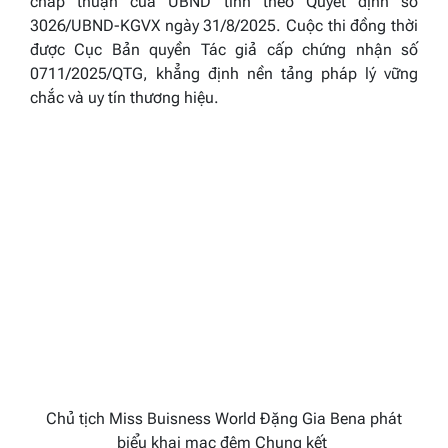
chấp thuận của UBND tỉnh theo Quyết định số
3026/UBND-KGVX ngày 31/8/2025. Cuộc thi đồng thời
được Cục Bản quyền Tác giả cấp chứng nhận số
0711/2025/QTG, khẳng định nền tảng pháp lý vững
chắc và uy tín thương hiệu.
Chủ tịch Miss Buisness World Đặng Gia Bena phát
biểu khai mạc đêm Chung kết