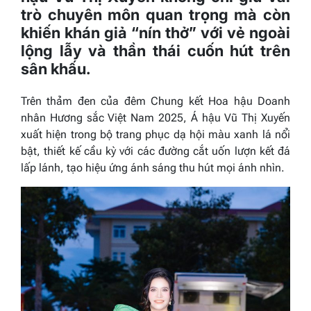
trò chuyên môn quan trọng mà còn
khiến khán giả “nín thở” với vẻ ngoài
lộng lẫy và thần thái cuốn hút trên
sân khấu.
Trên thảm đen của đêm Chung kết Hoa hậu Doanh
nhân Hương sắc Việt Nam 2025, Á hậu Vũ Thị Xuyến
xuất hiện trong bộ trang phục dạ hội màu xanh lá nổi
bật, thiết kế cầu kỳ với các đường cắt uốn lượn kết đá
lấp lánh, tạo hiệu ứng ánh sáng thu hút mọi ánh nhìn.