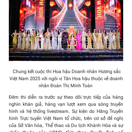
Chung kết cuộc thi
Hoa hậu Doanh nhân H
ương sắc
Việt Nam
2025 với ngôi vị Tân Hoa hậu thuộc về doanh
nhân Đoàn Thị Minh Toán
Đêm thi diễn ra trước sự theo dõi trực tiếp của hàng
nghìn khán giả, hàng vạn lượt xem qua sóng truyền
hình và hệ thống livestream. Sự kiện do Hãng Truyền
hình Trực tuyến Việt Nam tổ chức, trên cơ sở đề nghị
của Sở Văn hóa, Thể thao và Du lịch Khánh Hòa và sự