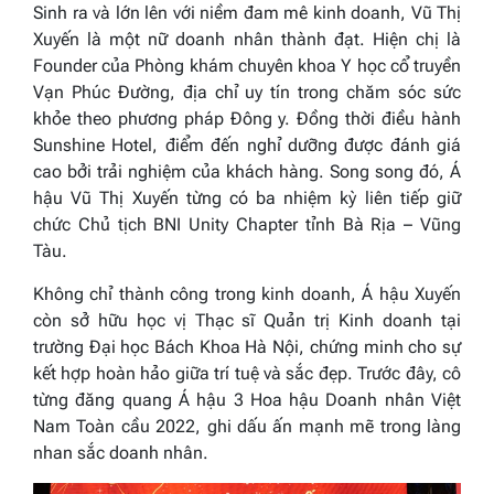
Sinh ra và lớn lên với niềm đam mê kinh doanh, Vũ Thị
Xuyến là một nữ doanh nhân thành đạt. Hiện chị là
Founder của Phòng khám chuyên khoa Y học cổ truyền
Vạn Phúc Đường, địa chỉ uy tín trong chăm sóc sức
khỏe theo phương pháp Đông y. Đồng thời điều hành
Sunshine Hotel, điểm đến nghỉ dưỡng được đánh giá
cao bởi trải nghiệm của khách hàng. Song song đó, Á
hậu Vũ Thị Xuyến từng có ba nhiệm kỳ liên tiếp giữ
chức Chủ tịch BNI Unity Chapter tỉnh Bà Rịa – Vũng
Tàu.
Không chỉ thành công trong kinh doanh, Á hậu Xuyến
còn sở hữu học vị Thạc sĩ Quản trị Kinh doanh tại
trường Đại học Bách Khoa Hà Nội, chứng minh cho sự
kết hợp hoàn hảo giữa trí tuệ và sắc đẹp. Trước đây, cô
từng đăng quang Á hậu 3 Hoa hậu Doanh nhân Việt
Nam Toàn cầu 2022, ghi dấu ấn mạnh mẽ trong làng
nhan sắc doanh nhân.