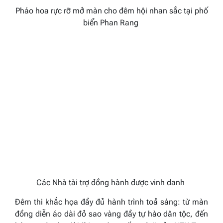
Pháo hoa rực rỡ mở màn cho đêm hội nhan sắc tại phố
biển Phan Rang
Các Nhà tài trợ đồng hành được vinh danh
Đêm thi khắc họa đầy đủ hành trình toả sáng: từ màn
đồng diễn áo dài đỏ sao vàng đầy tự hào dân tộc, đến