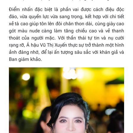
Điểm nhấn đặc biệt là phần vai được cách điệu độc
đáo, vừa quyền lực vừa sang trọng, kết hợp với chi tiết
xẻ tà cao giúp tôn lên đôi chân thon dài, cùng giày cao
gót màu nude càng làm tăng chiều cao và vẻ thanh
thoát của người mặc. Với thần thái tự tin và nụ cười
rạng rỡ, Á hậu Vũ Thị Xuyến thực sự trở thành một hình
ảnh đáng nhớ, để lại ấn tượng sâu sắc với khán giả và
Ban giám khảo.