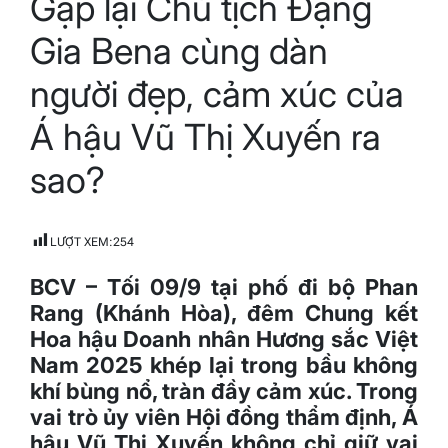
Gặp lại Chủ tịch Đặng
time
Gia Bena cùng dàn
người đẹp, cảm xúc của
Á hậu Vũ Thị Xuyến ra
sao?
LƯỢT XEM:
254
BCV – Tối 09/9 tại phố đi bộ Phan
Rang (Khánh Hòa), đêm Chung kết
Hoa hậu Doanh nhân Hương sắc Việt
Nam 2025 khép lại trong bầu không
khí bùng nổ, tràn đầy cảm xúc. Trong
vai trò ủy viên Hội đồng thẩm định, Á
hậu Vũ Thị Xuyến không chỉ giữ vai