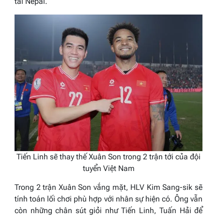
tài Nepal.
Tiến Linh sẽ thay thế Xuân Son trong 2 trận tới của đội
tuyển Việt Nam
Trong 2 trận Xuân Son vắng mặt, HLV Kim Sang-sik sẽ
tính toán lối chơi phù hợp với nhân sự hiện có. Ông vẫn
còn những chân sút giỏi như Tiến Linh, Tuấn Hải để