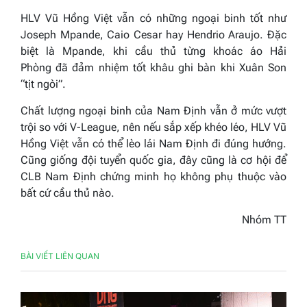
HLV Vũ Hồng Việt vẫn có những ngoại binh tốt như
Joseph Mpande, Caio Cesar hay Hendrio Araujo. Đặc
biệt là Mpande, khi cầu thủ từng khoác áo Hải
Phòng đã đảm nhiệm tốt khâu ghi bàn khi Xuân Son
“tịt ngòi”.
Chất lượng ngoại binh của Nam Định vẫn ở mức vượt
trội so với V-League, nên nếu sắp xếp khéo léo, HLV Vũ
Hồng Việt vẫn có thể lèo lái Nam Định đi đúng hướng.
Cũng giống đội tuyển quốc gia, đây cũng là cơ hội để
CLB Nam Định chứng minh họ không phụ thuộc vào
bất cứ cầu thủ nào.
Nhóm TT
BÀI VIẾT LIÊN QUAN