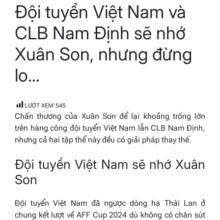
Đội tuyển Việt Nam và
read
time
CLB Nam Định sẽ nhớ
Xuân Son, nhưng đừng
lo…
LƯỢT XEM:
545
Chấn thương của Xuân Son để lại khoảng trống lớn
trên hàng công đội tuyển Việt Nam lẫn CLB Nam Định,
nhưng cả hai tập thể này đều có giải pháp thay thế.
Đội tuyển Việt Nam sẽ nhớ Xuân
Son
Đội tuyển Việt Nam đã ngược dòng hạ Thái Lan ở
chung kết lượt về AFF Cup 2024 dù không có chân sút