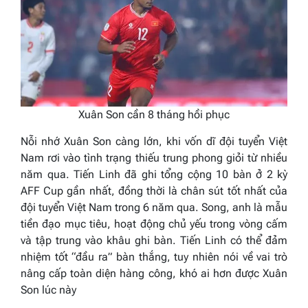
Xuân Son cần 8 tháng hồi phục
Nỗi nhớ Xuân Son càng lớn, khi vốn dĩ đội tuyển Việt
Nam rơi vào tình trạng thiếu trung phong giỏi từ nhiều
năm qua. Tiến Linh đã ghi tổng cộng 10 bàn ở 2 kỳ
AFF Cup gần nhất, đồng thời là chân sút tốt nhất của
đội tuyển Việt Nam trong 6 năm qua. Song, anh là mẫu
tiền đạo mục tiêu, hoạt động chủ yếu trong vòng cấm
và tập trung vào khâu ghi bàn. Tiến Linh có thể đảm
nhiệm tốt “đầu ra” bàn thắng, tuy nhiên nói về vai trò
nâng cấp toàn diện hàng công, khó ai hơn được Xuân
Son lúc này