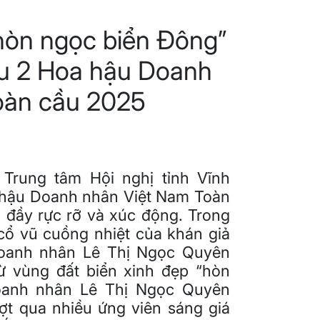
hòn ngọc biển Đông”
u 2 Hoa hậu Doanh
oàn cầu 2025
 Trung tâm Hội nghị tỉnh Vĩnh
 hậu Doanh nhân Việt Nam Toàn
i đầy rực rỡ và xúc động. Trong
cổ vũ cuồng nhiệt của khán giả
doanh nhân Lê Thị Ngọc Quyên
từ vùng đất biển xinh đẹp “hòn
oanh nhân Lê Thị Ngọc Quyên
ợt qua nhiều ứng viên sáng giá