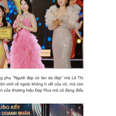
ng phụ “Người đẹp có làn da đẹp” mà Lê Thị
n vinh vẻ ngoài không tì vết của cô, mà còn
tín của thương hiệu Đẹp Plus mà cô đang điều