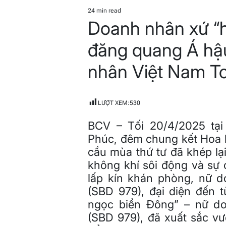
POSTED
IN
24 min read
Estimated
Doanh nhân xứ “
read
time
đăng quang Á hậ
nhân Việt Nam T
LƯỢT XEM:
530
BCV – Tối 20/4/2025 tại
Phúc, đêm chung kết Hoa
cầu mùa thứ tư đã khép lạ
không khí sôi động và sự 
lấp kín khán phòng, nữ 
(SBD 979), đại diện đến 
ngọc biển Đông” – nữ d
(SBD 979), đã xuất sắc vư