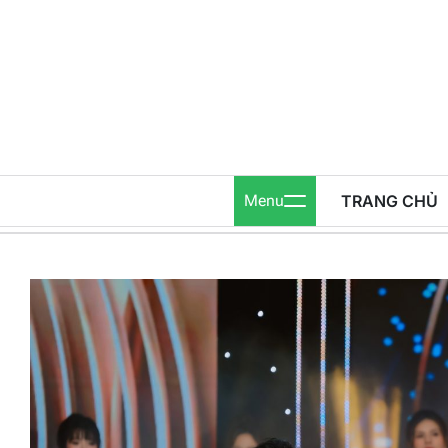
Skip
to
content
Menu
TRANG CHỦ