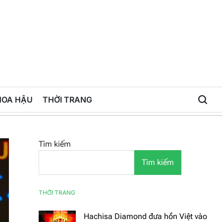
HOA HẬU
THỜI TRANG
Tìm kiếm
Tìm kiếm
THỜI TRANG
Hachisa Diamond đưa hồn Việt vào