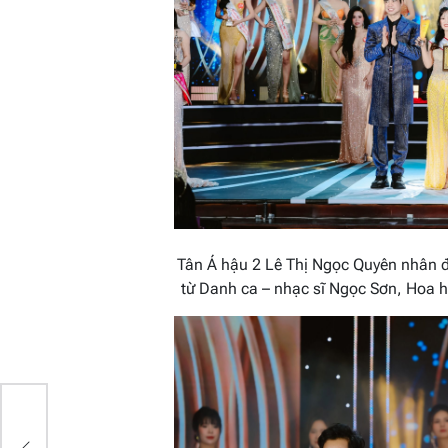
Tân Á hậu 2 Lê Thị Ngọc Quyên nhân 
từ Danh ca – nhạc sĩ Ngọc Sơn, Hoa
i