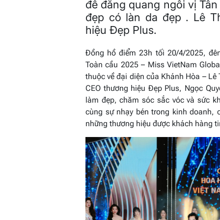
để đăng quang ngôi vị Tân
đẹp có làn da đẹp . Lê 
hiệu Đẹp Plus.
Đồng hồ điểm 23h tối 20/4/2025, đ
Toàn cầu 2025 – Miss VietNam Global
thuộc về đại diện của Khánh Hòa – Lê
CEO thương hiệu Đẹp Plus, Ngọc Quyê
làm đẹp, chăm sóc sắc vóc và sức kh
cùng sự nhạy bén trong kinh doanh, 
những thương hiệu được khách hàng ti