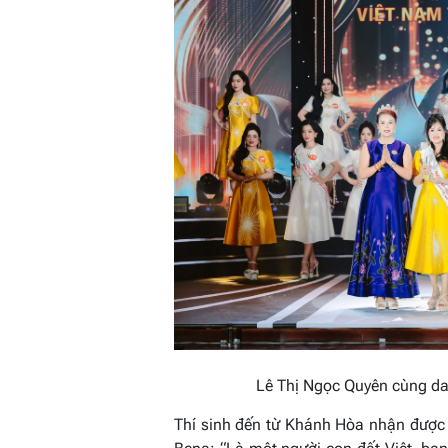
Lê Thị Ngọc Quyên cùng da
Thí sinh đến từ Khánh Hòa nhận được