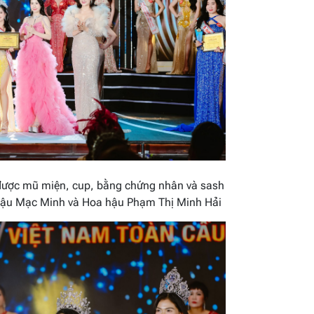
được mũ miện, cup, bằng chứng nhân và sash
 hậu Mạc Minh và Hoa hậu Phạm Thị Minh Hải