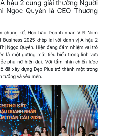
 Á hậu 2 cùng giải thưởng Người
Thị Ngọc Quyên là CEO Thương
êm chung kết Hoa hậu Doanh nhân Việt Nam
 Business 2025 khép lại với danh vị Á hậu 2
 Thị Ngọc Quyên. Hiện đang đảm nhiệm vai trò
n là một gương mặt tiêu biểu trong lĩnh vực
ỏe phụ nữ hiện đại. Với tầm nhìn chiến lược
cô đã xây dựng Đẹp Plus trở thành một trong
n tưởng và yêu mến.