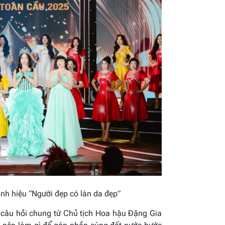
nh hiệu “Người đẹp có làn da đẹp”
 câu hỏi chung từ Chủ tịch Hoa hậu Đặng Gia