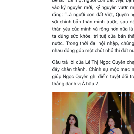
Bena: “
Là một người con đất Việt, bạ
vào kỷ nguyên mới, kỷ nguyên vươn m
rằng: “
Là người con đất Việt, Quyên n
với chính bản thân mình trước, sau đ
thân yêu của mình và rộng hơn nữa là 
ta dùng sức khỏe, trí tuệ của bản t
nước. Trong thời đại hội nhập, chú
nhau đóng góp một chút nhỏ thì đất n
Câu trả lời của Lê Thị Ngọc Quyên chạ
đầy chân thành. Chính sự mộc mạc n
giúp Ngọc Quyên ghi điểm tuyệt đối t
thắng danh vị Á hậu 2.