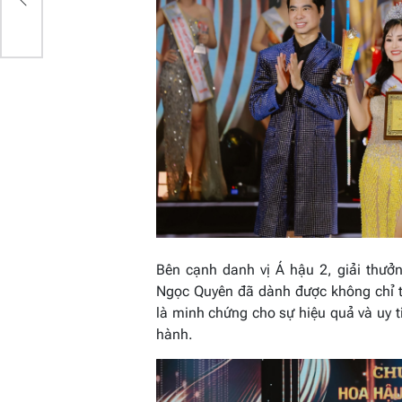
Bên cạnh danh vị Á hậu 2, giải thưở
Ngọc Quyên đã dành được không chỉ tô
là minh chứng cho sự hiệu quả và uy 
hành.