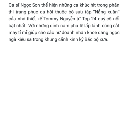
Ca sĩ Ngọc Sơn thể hiện những ca khúc hit trong phần
thi trang phục dạ hội thuộc bộ sưu tập
“Nắng xuân”
của nhà thiết kế Tommy Nguyễn từ Top 24 quý cô nổi
bật nhất. Với những đính nạm pha lê lấp lánh cùng cắt
may tỉ mỉ giúp cho các nữ doanh nhân khoe dáng ngọc
ngà kiêu sa trong khung cảnh kinh kỳ Bắc bộ xưa.