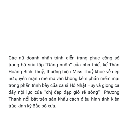
Các nữ doanh nhân trình diễn trang phục công sở
trong bộ sưu tập
“Dáng xuân”
của nhà thiết kế Thân
Hoàng Bích Thuỷ, thương hiệu Miss Thuỷ khoe vẻ đẹp
nữ quyền mạnh mẽ mà vẫn không kém phần mềm mại
trong phần trình bày của ca sĩ Hồ Nhật Huy và giọng ca
đầy nội lực của “chị đẹp đạp gió rẽ sóng” Phương
Thanh nổi bật trên sân khấu cách điệu hình ảnh kiến
trúc kinh kỳ Bắc bộ xưa.