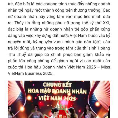
trẻ, đặc biệt là các chương trình thúc đẩy những doanh
nhân trẻ ngày một thành công trên thương trường. Các
nữ doanh nhân hãy vững tâm vào mục tiêu mình đưa
ra, Thủy tin rằng những phụ nữ trong thế kỷ thứ XXI,
đặc biệt là những nữ doanh nhân trẻ góp phần xứng
đáng vào việc xây đựng đất nước Việt Nam bước vào kỷ
nguyên mới, kỷ nguyên vươn mình của dân tộc”,
câu
trả lời đúng và trúng vào trọng tâm của thí sinh Hoàng
Thu Thuỷ đã giúp cô chinh phục ban giám khảo và
phần lớn công chúng để giành ngôi vị cao nhất của
cuộc thi
Hoa hậu Doanh nhân Việt Nam 2025 – Miss
VietNam Business 2025
.