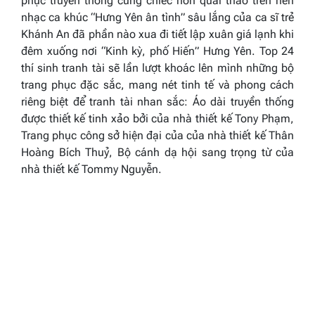
phục truyền thống cùng chiếc nón quai thao trên nền
nhạc ca khúc “
Hưng Yên ân tình”
sâu lắng của ca sĩ trẻ
Khánh An đã phần nào xua đi tiết lập xuân giá lạnh khi
đêm xuống nơi “Kinh kỳ, phố Hiến” Hưng Yên. Top 24
thí sinh tranh tài sẽ lần lượt khoác lên mình những bộ
trang phục đặc sắc, mang nét tinh tế và phong cách
riêng biệt để tranh tài nhan sắc: Áo dài truyền thống
được thiết kế tinh xảo bởi của nhà thiết kế Tony Phạm,
Trang phục công sở hiện đại của của nhà thiết kế Thân
Hoàng Bích Thuỷ, Bộ cánh dạ hội sang trọng từ của
nhà thiết kế Tommy Nguyễn.