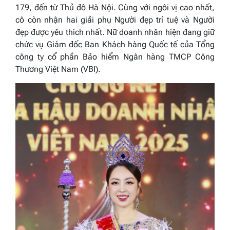
179, đến từ Thủ đô Hà Nội. Cùng với ngôi vị cao nhất,
cô còn nhận hai giải phụ
Người đẹp trí tuệ
và
Người
đẹp được yêu thích nhất.
Nữ doanh nhân hiện đang giữ
chức vụ Giám đốc Ban Khách hàng Quốc tế của Tổng
công ty cổ phần Bảo hiểm Ngân hàng TMCP Công
Thương Việt Nam (VBI).