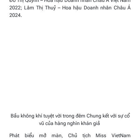
Đỗ Thị Quỳnh –
Hoa hậu Doanh nhân Châu Á Việt Nam
2022
; Lâm Thị Thuỷ –
Hoa hậu Doanh nhân Châu Á
2024.
Bầu không khí tuyệt vời trong đêm Chung kết với sự cổ
vũ của hàng nghìn khán giả
Phát biểu mở màn, Chủ tịch
Miss VietNam