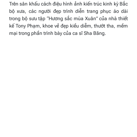
Trên sân khấu cách điệu hình ảnh kiến trúc kinh kỳ Bắc
bộ xưa, các người đẹp trình diễn trang phục áo dài
trong bộ sưu tập
“Hương sắc mùa Xuân”
của nhà thiết
kế Tony Phạm, khoe vẻ đẹp kiều diễm, thướt tha, mềm
mại trong phần trình bày của ca sĩ Sha Băng.