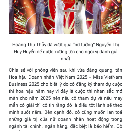
Hoàng Thu Thủy đã vượt qua “nữ tướng” Nguyễn Thị
Huy Huyền để được xướng tên cho ngôi vị danh giá
nhất
Chia sẻ với phóng viên sau khi vừa đăng quang, tân
Hoa hậu Doanh nhân Việt Nam 2025 – Miss VietNam
Business 2025
cho biết lý do cô đăng ký tham dự cuộc
thi hoa hậu năm nay vì đây là cuộc thi nhan sắc mở
màn cho năm 2025 nên nếu cô tham dự và nếu may
mắn có giải thì cô tin rằng đó là điều tốt lành sẽ theo
mình suốt năm. Bên cạnh đó, cô cũng muốn lan toả
những giá trị của nữ doanh nhân hoạt động trong
ngành tài chính, ngân hàng, đặc biệt là bảo hiểm. Cô