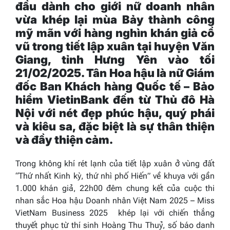
đầu dành cho giới nữ doanh nhân
vừa khép lại mùa Bảy thành công
mỹ mãn với hàng nghìn khán giả cổ
vũ trong tiết lập xuân tại huyện Văn
Giang, tỉnh Hưng Yên vào tối
21/02/2025. Tân Hoa hậu là nữ Giám
đốc Ban Khách hàng Quốc tế – Bảo
hiểm VietinBank đến từ Thủ đô Hà
Nội với nét đẹp phúc hậu, quý phái
và kiêu sa, đặc biệt là sự thân thiện
và đầy thiện cảm.
Trong không khí rét lạnh của tiết lập xuân ở vùng đất
“Thứ nhất Kinh kỳ, thứ nhì phố Hiến” về khuya với gần
1.000 khán giả, 22h00 đêm chung kết của cuộc thi
nhan sắc
Hoa hậu Doanh nhân Việt Nam
2025
– Miss
VietNam Business 2025
khép lại với chiến thắng
thuyết phục từ thí sinh Hoàng Thu Thuỷ, số báo danh