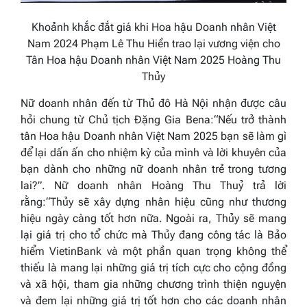
Khoảnh khắc đắt giá khi Hoa hậu Doanh nhân Việt
Nam 2024 Phạm Lê Thu Hiền trao lại vương viện cho
Tân Hoa hậu Doanh nhân Việt Nam 2025 Hoàng Thu
Thủy
Nữ doanh nhân đến từ Thủ đô Hà Nội nhận được câu
hỏi chung từ Chủ tịch Đặng Gia Bena:
“
Nếu trở thành
tân Hoa hậu Doanh nhân Việt Nam 2025 bạn sẽ làm gì
để lại dấn ấn cho nhiệm kỳ của mình và lời khuyên của
bạn dành cho những nữ doanh nhân trẻ trong tương
lai
?”.
Nữ doanh nhân Hoàng Thu Thuỷ trả lời
rằng:
“Thủy sẽ xây dựng nhân hiệu cũng như thương
hiệu ngày càng tốt hơn nữa. Ngoài ra, Thủy sẽ mang
lại giá trị cho tổ chức mà Thủy đang công tác là Bảo
hiểm VietinBank và một phần quan trọng không thể
thiếu là mang lại những giá trị tích cực cho cộng đồng
và xã hội, tham gia những chương trình thiện nguyện
và đem lại những giá trị tốt hơn cho các doanh nhân