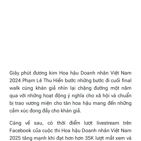
Giây phút đương kim
Hoa hậu
Doanh nhân
Việt Nam
202
4
Phạm Lê Thu Hiền bước những bước đi cuối final
walk cùng khán giả nhìn lại chặng đường một năm
qua với những hoạt động ý nghĩa cho xã hội và chuẩn
bị trao vương miện cho tân hoa hậu mang đến những
cảm xúc đong đầy cho khán giả.
Càng về sau, có thời điểm lượt livestream trên
Facebook của cuộc thi
Hoa hậu
Doanh nhân
Việt Nam
202
5
tăng mạnh khi đạt hơn hơn 35K lượt mắt xem và