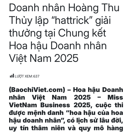
Doanh nhân Hoàng Thu
read
time
Thủy lập “hattrick” giải
thưởng tại Chung kết
Hoa hậu Doanh nhân
Việt Nam 2025
LƯỢT XEM:
637
(BaochiViet.com) – Hoa hậu Doanh
nhân Việt Nam 2025 – Miss
VietNam Business 2025, cuộc thi
được mệnh danh “hoa hậu của hoa
hậu doanh nhân”, có lịch sử lâu đời,
uy tín thâm niên và quy mô hàng