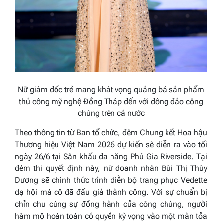
Nữ giám đốc trẻ mang khát vọng quảng bá sản phẩm
thủ công mỹ nghệ Đồng Tháp đến với đông đảo công
chúng trên cả nước
Theo thông tin từ Ban tổ chức, đêm Chung kết Hoa hậu
Thương hiệu Việt Nam 2026 dự kiến sẽ diễn ra vào tối
ngày 26/6 tại Sân khấu đa năng Phú Gia Riverside. Tại
đêm thi quyết định này, nữ doanh nhân Bùi Thị Thùy
Dương sẽ chính thức trình diễn bộ trang phục Vedette
dạ hội mà cô đã đấu giá thành công. Với sự chuẩn bị
chỉn chu cùng sự đồng hành của công chúng, người
hâm mộ hoàn toàn có quyền kỳ vọng vào một màn tỏa