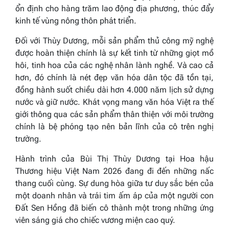
ổn định cho hàng trăm lao động địa phương, thúc đẩy
kinh tế vùng nông thôn phát triển.
Đối với Thùy Dương, mỗi sản phẩm thủ công mỹ nghệ
được hoàn thiện chính là sự kết tinh từ những giọt mồ
hôi, tinh hoa của các nghệ nhân lành nghề. Và cao cả
hơn, đó chính là nét đẹp văn hóa dân tộc đã tồn tại,
đồng hành suốt chiều dài hơn 4.000 năm lịch sử dựng
nước và giữ nước. Khát vọng mang văn hóa Việt ra thế
giới thông qua các sản phẩm thân thiện với môi trường
chính là bệ phóng tạo nên bản lĩnh của cô trên nghị
trường.
Hành trình của Bùi Thị Thùy Dương tại Hoa hậu
Thương hiệu Việt Nam 2026 đang đi đến những nấc
thang cuối cùng. Sự dung hòa giữa tư duy sắc bén của
một doanh nhân và trái tim ấm áp của một người con
Đất Sen Hồng đã biến cô thành một trong những ứng
viên sáng giá cho chiếc vương miện cao quý.