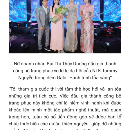
Nữ doanh nhân Bùi Thị Thùy Dương đấu giá thành
công bộ trang phục vedette dạ hội của NTK Tommy
Nguyễn trong đêm Gala “Hành trình tỏa sáng”
“Tôi tham gia cuộc thi với tâm thế học hỏi và lan tỏa
những giá trị tích cực. Việc đấu giá thành công bộ
trang phục này không chỉ là niềm vinh hạnh khi được
khoác lên mình một tác phẩm nghệ thuật, mà quan
trọng hơn, toàn bộ số tiền đóng góp sẽ được ban tổ
chức thực hiện các dự án thiện nguyện, giúp đỡ những