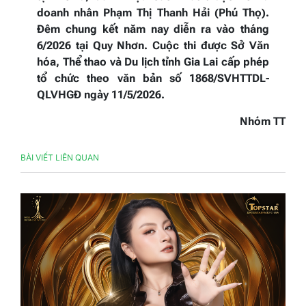
doanh nhân Phạm Thị Thanh Hải (Phú Thọ).
Đêm chung kết năm nay diễn ra vào tháng
6/2026 tại Quy Nhơn. Cuộc thi được Sở Văn
hóa, Thể thao và Du lịch tỉnh Gia Lai cấp phép
tổ chức theo văn bản số 1868/SVHTTDL-
QLVHGĐ ngày 11/5/2026.
Nhóm TT
BÀI VIẾT LIÊN QUAN