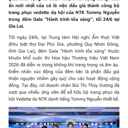
ấn mới nhất của cô là việc đấu giá thành công bộ
trang phục vedette dạ hội của NTK Tommy Nguyễn
trong đêm Gala “Hành trình tỏa sáng”, tối 24/6 tại
Gia Lai.
Tối ngày 24/6, tại Trung tâm Hội nghị Ẩm thực Việt
(Khu biệt thự Đại Phú Gia, phường Quy Nhơn Đông,
tỉnh Gia Lai), đêm Gala “Hành trình tỏa sáng” thuộc
khuôn khổ cuộc thi Hoa hậu Thương hiệu Việt Nam
2026 đã diễn ra trong không khí trang trọng và ấm áp.
Điểm nhấn xúc động của đêm tiệc là phần đấu giá
thiện nguyện nhằm gây quỹ cho các hoạt động cộng
đồng. Tại đây, nữ doanh nhân Bùi Thị Thùy Dương đã
vượt qua nhiều ứng viên để sở hữu bộ trang phục dạ
hội Vedette do NTK danh tiếng Tommy Nguyễn thiết kế.