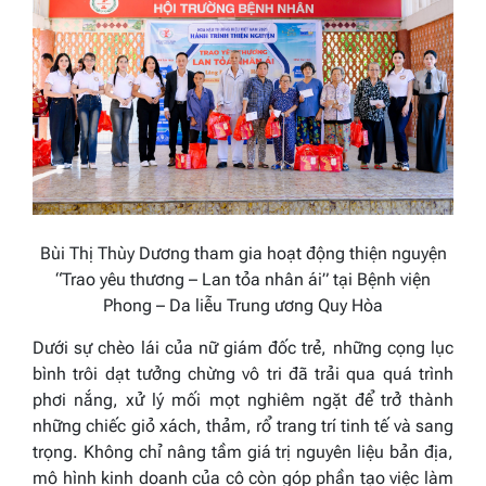
Bùi Thị Thùy Dương tham gia hoạt động thiện nguyện
“Trao yêu thương – Lan tỏa nhân ái” tại Bệnh viện
Phong – Da liễu Trung ương Quy Hòa
Dưới sự chèo lái của nữ giám đốc trẻ, những cọng lục
bình trôi dạt tưởng chừng vô tri đã trải qua quá trình
phơi nắng, xử lý mối mọt nghiêm ngặt để trở thành
những chiếc giỏ xách, thảm, rổ trang trí tinh tế và sang
trọng. Không chỉ nâng tầm giá trị nguyên liệu bản địa,
mô hình kinh doanh của cô còn góp phần tạo việc làm