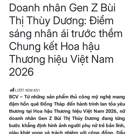
Doanh nhân Gen Z Bùi
read
time
Thị Thùy Dương: Điểm
sáng nhân ái trước thềm
Chung kết Hoa hậu
Thương hiệu Việt Nam
2026
LƯỢT XEM:
651
BCV – Từ những sản phẩm thủ công mỹ nghệ mang
đậm hồn quê Đồng Tháp đến hành trình lan tỏa yêu
thương tại Hoa hậu Thương hiệu Việt Nam 2026, nữ
doanh nhân Gen Z Bùi Thị Thùy Dương đang từng
bước khẳng định hình ảnh người phụ nữ trẻ bản lĩnh,
giàu khát vọng và trách nhiệm với cộng đồng. Dấu