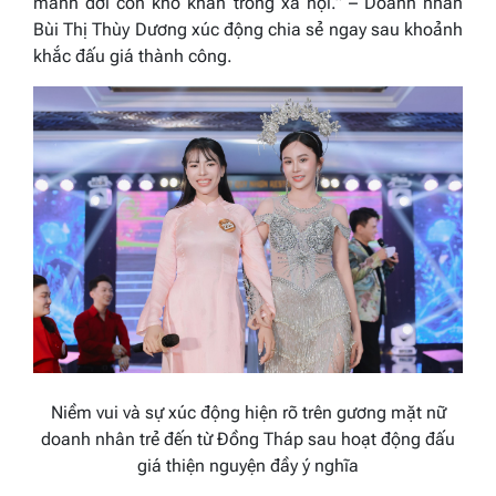
mảnh đời còn khó khăn trong xã hội.” – Doanh nhân
Bùi Thị Thùy Dương xúc động chia sẻ ngay sau khoảnh
khắc đấu giá thành công.
Niềm vui và sự xúc động hiện rõ trên gương mặt nữ
doanh nhân trẻ đến từ Đồng Tháp sau hoạt động đấu
giá thiện nguyện đầy ý nghĩa