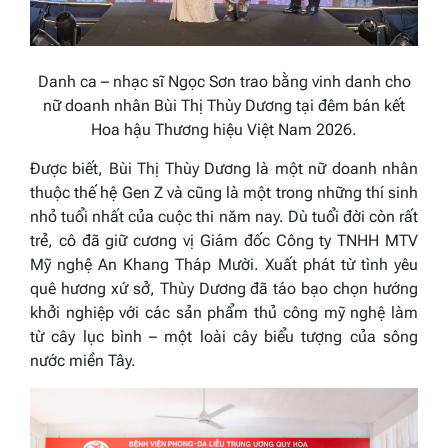
Danh ca – nhạc sĩ
Ngọc Sơn
trao bằng vinh danh cho
nữ doanh nhân Bùi Thị Thùy Dương tại đêm bán kết
Hoa hậu Thương hiệu Việt Nam 2026.
Được biết, Bùi Thị Thùy Dương là một nữ doanh nhân
thuộc thế hệ Gen Z và cũng là một trong những thí sinh
nhỏ tuổi nhất của cuộc thi năm nay. Dù tuổi đời còn rất
trẻ, cô đã giữ cương vị Giám đốc Công ty TNHH MTV
Mỹ nghệ An Khang Tháp Mười. Xuất phát từ tình yêu
quê hương xứ sở, Thùy Dương đã táo bạo chọn hướng
khởi nghiệp với các sản phẩm thủ công mỹ nghệ làm
từ cây lục bình – một loài cây biểu tượng của sông
nước miền Tây.