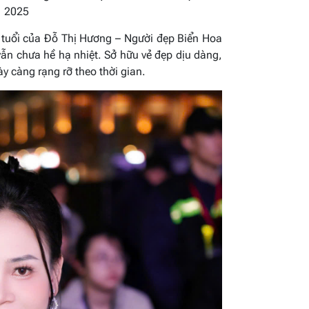
2025
 tuổi của Đỗ Thị Hương – Người đẹp Biển Hoa
n chưa hề hạ nhiệt. Sở hữu vẻ đẹp dịu dàng,
y càng rạng rỡ theo thời gian.