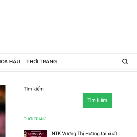
HOA HẬU
THỜI TRANG
Tìm kiếm
Tìm kiếm
THỜI TRANG
NTK Vương Thị Hương tái xuất