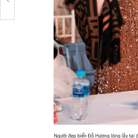
h
Người đẹp biển Đỗ Hương lộng lẫy tạ