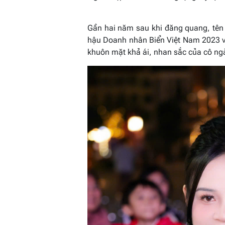
Gần hai năm sau khi đăng quang, tên
hậu Doanh nhân Biển Việt Nam 2023 vẫ
khuôn mặt khả ái, nhan sắc của cô ngà