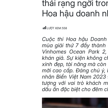
thái rạng ngời tr
Hoa hậu doanh n
LƯỢT XEM:
558
Cuộc thi Hoa hậu Doanh
mùa giải thứ 7 đầy thành
Vinhomes Ocean Park 2,
khán giả.
Sự kiện không c
xinh đẹp, tài năng mà còn
mời cao cấp. Đáng chú ý,
nhân Biển Việt Nam 2023 
tượng với vai trò khách 
dấu ấn đặc biệt cho đêm c