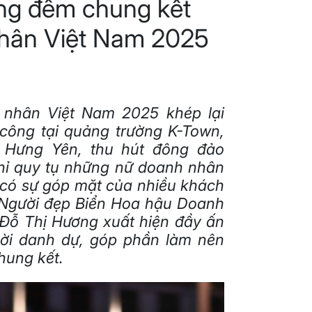
ong đêm chung kết
hân Việt Nam 2025
 nhân Việt Nam 2025 khép lại
 công tại quảng trường K-Town,
 Hưng Yên, thu hút đông đảo
hỉ quy tụ những nữ doanh nhân
 có sự góp mặt của nhiều khách
 Người đẹp Biển Hoa hậu Doanh
Đỗ Thị Hương xuất hiện đầy ấn
mời danh dự, góp phần làm nên
hung kết.