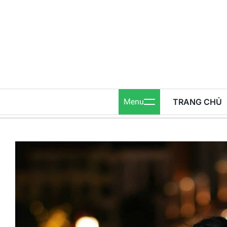
Skip
to
content
Menu
TRANG CHỦ