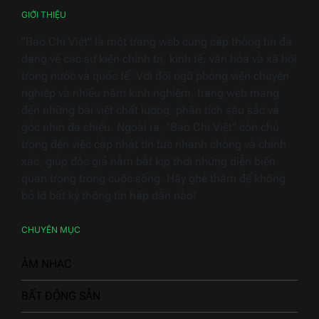
GIỚI THIỆU
"Báo Chí Việt" là một trang web cung cấp thông tin đa
dạng về các sự kiện chính trị, kinh tế, văn hóa và xã hội
trong nước và quốc tế. Với đội ngũ phóng viên chuyên
nghiệp và nhiều năm kinh nghiệm, trang web mang
đến những bài viết chất lượng, phân tích sâu sắc và
góc nhìn đa chiều. Ngoài ra, "Báo Chí Việt" còn chú
trọng đến việc cập nhật tin tức nhanh chóng và chính
xác, giúp độc giả nắm bắt kịp thời những diễn biến
quan trọng trong cuộc sống. Hãy ghé thăm để không
bỏ lỡ bất kỳ thông tin hấp dẫn nào!
CHUYÊN MỤC
ÂM NHẠC
BẤT ĐỘNG SẢN