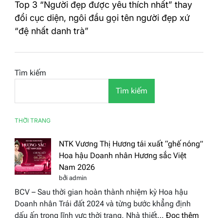
Top 3 “Người đẹp được yêu thích nhất” thay
đổi cục diện, ngôi đầu gọi tên người đẹp xứ
“đệ nhất danh trà”
Tìm kiếm
Tìm kiếm
THỜI TRANG
NTK Vương Thị Hương tái xuất “ghế nóng”
Hoa hậu Doanh nhân Hương sắc Việt
Nam 2026
bởi admin
BCV – Sau thời gian hoàn thành nhiệm kỳ Hoa hậu
Doanh nhân Trái đất 2024 và từng bước khẳng định
:
dấu ấn trong lĩnh vực thời trang, Nhà thiết…
Đọc thêm