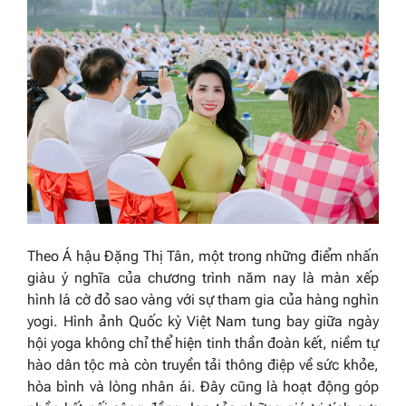
Theo Á hậu Đặng Thị Tân, một trong những điểm nhấn
giàu ý nghĩa của chương trình năm nay là màn xếp
hình lá cờ đỏ sao vàng với sự tham gia của hàng nghìn
yogi. Hình ảnh Quốc kỳ Việt Nam tung bay giữa ngày
hội yoga không chỉ thể hiện tinh thần đoàn kết, niềm tự
hào dân tộc mà còn truyền tải thông điệp về sức khỏe,
hòa bình và lòng nhân ái. Đây cũng là hoạt động góp