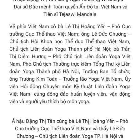
Đại sứ Đặc mệnh Toàn quyền Ấn Độ tại Việt Nam và
Tiến sĩ Tejaswi Mandala
Về phía Việt Nam có bà
Lê Thị Hoàng Yến – Phó Cục
trưởng Cục Thể thao Việt Nam; ông Lê Đức Chương –
Chủ tịch Hội Khoa học Thể dục Thể thao Việt Nam,
Chủ tịch Liên đoàn Yoga Thành phố Hà Nội; bà Trần
Thị Diễm Hương – Phó Chủ tịch Liên đoàn Yoga Việt
Nam, Phó Chủ tịch Thường trực kiêm Tổng Thư ký Liên
đoàn Yoga Thành phố Hà Nội, Trưởng Ban Tổ chức;
ông Trương Kim Toàn – Trưởng lão Yoga Việt Nam, Ủy
viên Hội đồng Chuyên môn Kỹ thuật Liên đoàn Yoga
Việt Nam
; cùng đông đảo huấn luyện viên, vận động
viên và người yêu thích bộ môn yoga.
Á hậu Đặng Thị Tân cùng bà Lê Thị Hoàng Yến – Phó
Cục trưởng Cục Thể thao Việt Nam
và thầy Lê Đức
Chương – Chủ tịch Liên đoàn Yoga TP. Hà Nội và