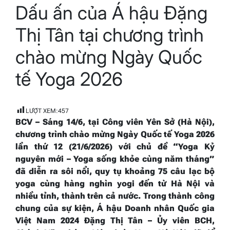
Dấu ấn của Á hậu Đặng
read
time
Thị Tân tại chương trình
chào mừng Ngày Quốc
tế Yoga 2026
LƯỢT XEM:
457
BCV – S
áng 14/6, tại Công viên Yên Sở (Hà Nội),
chương trình chào mừng Ngày Quốc tế Yoga 2026
lần thứ 12 (21/6/2026)
với chủ đề “Yoga Kỷ
nguyên mới – Yoga sống khỏe cùng năm tháng”
đã diễn ra sôi nổi, quy tụ khoảng 75 câu lạc bộ
yoga cùng hàng nghìn yogi đến từ Hà Nội và
nhiều tỉnh, thành trên cả nước. Trong thành công
chung của sự kiện, Á hậu Doanh nhân Quốc gia
Việt Nam 2024 Đặng Thị Tân –
Ủy viên BCH,