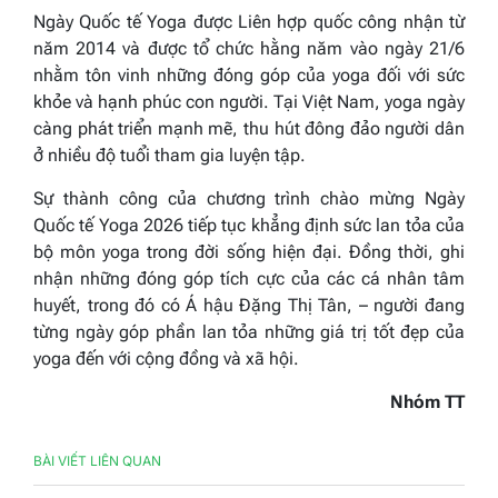
Ngày Quốc tế Yoga được Liên hợp quốc công nhận từ
năm 2014 và được tổ chức hằng năm vào ngày 21/6
nhằm tôn vinh những đóng góp của yoga đối với sức
khỏe và hạnh phúc con người. Tại Việt Nam, yoga ngày
càng phát triển mạnh mẽ, thu hút đông đảo người dân
ở nhiều độ tuổi tham gia luyện tập.
Sự thành công của chương trình chào mừng Ngày
Quốc tế Yoga 2026 tiếp tục khẳng định sức lan tỏa của
bộ môn yoga trong đời sống hiện đại. Đồng thời, ghi
nhận những đóng góp tích cực của các cá nhân tâm
huyết, trong đó có Á hậu Đặng Thị Tân, – người đang
từng ngày góp phần lan tỏa những giá trị tốt đẹp của
yoga đến với cộng đồng và xã hội.
Nhóm TT
BÀI VIẾT LIÊN QUAN