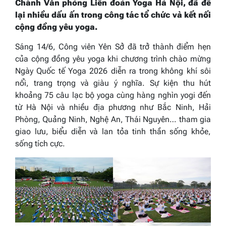
Chánh Văn phòng Liên đoàn Yoga Hà Nội, đã để
lại nhiều dấu ấn trong công tác tổ chức và kết nối
cộng đồng yêu yoga.
Sáng 14/6, Công viên Yên Sở đã trở thành điểm hẹn
của cộng đồng yêu yoga khi chương trình chào mừng
Ngày Quốc tế Yoga 2026 diễn ra trong không khí sôi
nổi, trang trọng và giàu ý nghĩa. Sự kiện thu hút
khoảng 75 câu lạc bộ yoga cùng hàng nghìn yogi đến
từ Hà Nội và nhiều địa phương như Bắc Ninh, Hải
Phòng, Quảng Ninh, Nghệ An, Thái Nguyên… tham gia
giao lưu, biểu diễn và lan tỏa tinh thần sống khỏe,
sống tích cực.