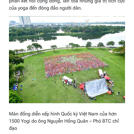
phần kết nối cộng đồng, lan tỏa những giá trị tích cực
của yoga đến đông đảo người dân.
Màn đồng diễn xếp hình Quốc kỳ Việt Nam của hơn
1500 Yogi do ông Nguyễn Hồng Quân – Phó BTC chỉ
đạo