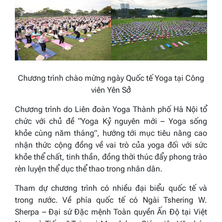
Chương trình chào mừng ngày Quốc tế Yoga tại Công
viên Yên Sở
Chương trình do Liên đoàn Yoga Thành phố Hà Nội tổ
chức với chủ đề “Yoga Kỷ nguyên mới – Yoga sống
khỏe cùng năm tháng”, hướng tới mục tiêu nâng cao
nhận thức cộng đồng về vai trò của yoga đối với sức
khỏe thể chất, tinh thần, đồng thời thúc đẩy phong trào
rèn luyện thể dục thể thao trong nhân dân.
Tham dự chương trình có nhiều đại biểu quốc tế và
trong nước. Về phía quốc tế có
Ngài Tshering W.
Sherpa – Đại sứ Đặc mệnh Toàn quyền Ấn Độ tại Việt