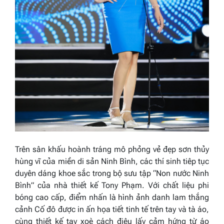
Trên sân khấu hoành tráng mô phỏng vẻ đẹp sơn thủy
hùng vĩ của miền di sản Ninh Bình, các thí sinh tiêp tục
duyên dáng khoe sắc trong bộ sưu tập “
Non nước Ninh
Bình”
của nhà thiết kế Tony Phạm. Với chất liệu phi
bóng cao cấp, điểm nhấn là hình ảnh danh lam thắng
cảnh Cố đô được in ấn họa tiết tinh tế trên tay và tà áo,
cùng thiết kế tay xoè cách điệu lấy cảm hứng từ áo