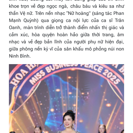
khoe trọn vẻ đẹp ngọc ngà, châu báu và kiêu sa như
thần Vệ nữ. Trên nền nhạc
“Nữ hoàng”
(sáng tác Phan
Mạnh Quỳnh) qua giọng ca nội lực của ca sĩ Trân
Oanh, màn trình diễn trở thành điểm nhấn thị giác và
cảm xúc, hòa quyện hoàn hảo giữa thời trang, âm
nhạc và vẻ đẹp bản lĩnh của người phụ nữ hiện đại,
giữa phông nền kỳ vĩ của sân khấu mô phỏng núi non
Ninh Bình.