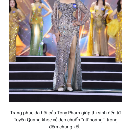
Trang phục d
ạ
hội của Tony Phạm giúp thí sinh
đến từ
Tuyên Quang khoe vẻ đẹp chuẩn “nữ hoàng” trong
đêm chung kết