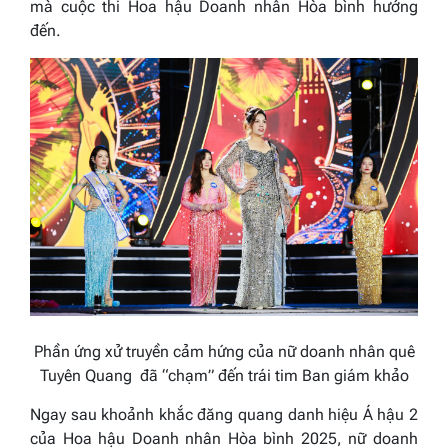
mà cuộc thi Hoa hậu Doanh nhân Hòa bình hướng
đến.
Phần ứng
xử truyền cảm hứng
của nữ doanh nhân quê
Tuyên Quang
đã “chạm” đến trái tim Ban giám khảo
Ngay sau khoảnh khắc đăng quang danh hiệu Á hậu 2
của Hoa hậu Doanh nhân Hòa bình 2025, nữ doanh