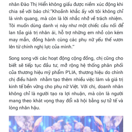
nhân Đào Thị Hiển không giấu được niềm xúc động khi
chia sẻ với báo chí:
“Khoảnh khắc ấy với tôi không chỉ
là vinh quang, mà còn là lời nhắc nhở về trách nhiệm.
Tôi muốn dùng danh vị này như một chiếc cầu nối để
lan tỏa giá trị nhân ái, hỗ trợ những em nhỏ còn kém
may mắn, đồng hành cùng các phụ nữ yếu thế vươn
lên từ chính nghị lực của mình.”
Song song với các hoạt động cộng đồng, chị cũng cho
biết sẽ tiếp tục đầu tư, mở rộng hệ thống phân phối
của thương hiệu mỹ phẩm P’LIA, thương hiệu do chính
chị điều hành nhằm tạo thêm nhiều việc làm và giá trị
kinh tế bền vững cho phụ nữ Việt. Với chị, doanh nhân
không chỉ là người tạo ra lợi nhuận, mà còn là người
mang theo khát vọng thay đổi xã hội bằng sự tử tế và
lòng nhân hậu.