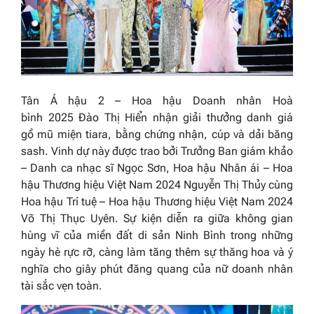
Tân
Á hậu 2
– Hoa hậu Doanh nhân
Hoà
bình
2025
Đào Thị Hiển
nhận giải thưởng danh giá
gồ mũ miện tiara, bằng chứng nhận, cúp và dải băng
sash. Vinh dự này được trao bởi Trưởng Ban giám khảo
– Danh ca nhạc sĩ Ngọc Sơn, Hoa hậu Nhân ái – Hoa
hậu Thương hiệu Việt Nam 2024 Nguyễn Thị Thủy cùng
Hoa hậu Trí tuệ – Hoa hậu Thương hiệu Việt Nam 2024
Võ Thị Thục Uyên. Sự kiện diễn ra giữa không gian
hùng vĩ của miền đất di sản Ninh Bình trong những
ngày hè rực rỡ, càng làm tăng thêm sự thăng hoa và ý
nghĩa cho giây phút đăng quang của nữ doanh nhân
tài sắc vẹn toàn.