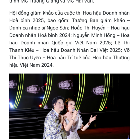
trình MC Trường Giang và MC Hải Vân.
Hội đồng giám khảo của cuộc thi
Hoa hậu Doanh nhân
Hoà bình
2025,
bao gồm: Trưởng Ban giám khảo –
Danh ca nhạc sĩ Ngọc Sơn; Hoắc Thị Huyền –
Hoa hậu
Doanh nhân
Hoà bình
2024
; Nguyễn Minh Hồng –
Hoa
hậu Doanh nhân Quốc gia Việt Nam 2025
;
Lê Thị
Thanh Kiều
– Hoa hậu Doanh Nhân Đại Việt 2025; Võ
Thị Thục Uyên – Hoa hậu Trí tuệ
của
Hoa hậu Thương
hiệu Việt Nam 2024.