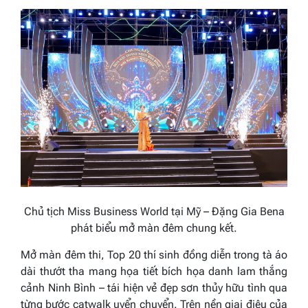
Chủ tịch Miss Business
World
tại Mỹ
–
Đặng Gia Bena
phát biểu mở màn đêm chung kết.
Mở màn đêm thi, Top 20 thí sinh đồng diễn trong tà áo
dài thướt tha mang họa tiết bích họa danh lam thắng
cảnh Ninh Bình – tái hiện vẻ đẹp sơn thủy hữu tình qua
từng bước catwalk uyển chuyển. Trên nền giai điệu của