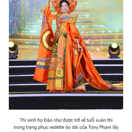
Thí sinh họ
Đào như được trở về tuổi xuân thì
trong
trang phục
vedette
áo dài của Tony Phạm lấy