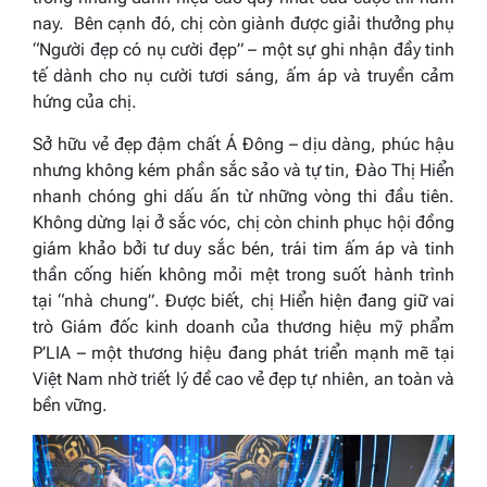
nay. Bên cạnh đó, chị còn giành được giải thưởng phụ
“Người đẹp có nụ cười đẹp” – một sự ghi nhận đầy tinh
tế dành cho nụ cười tươi sáng, ấm áp và truyền cảm
hứng của chị.
Sở hữu vẻ đẹp đậm chất Á Đông – dịu dàng, phúc hậu
nhưng không kém phần sắc sảo và tự tin, Đào Thị Hiển
nhanh chóng ghi dấu ấn từ những vòng thi đầu tiên.
Không dừng lại ở sắc vóc, chị còn chinh phục hội đồng
giám khảo bởi tư duy sắc bén, trái tim ấm áp và tinh
thần cống hiến không mỏi mệt trong suốt hành trình
tại “nhà chung”. Được biết, chị Hiển hiện đang giữ vai
trò Giám đốc kinh doanh của thương hiệu mỹ phẩm
P’LIA – một thương hiệu đang phát triển mạnh mẽ tại
Việt Nam nhờ triết lý đề cao vẻ đẹp tự nhiên, an toàn và
bền vững.