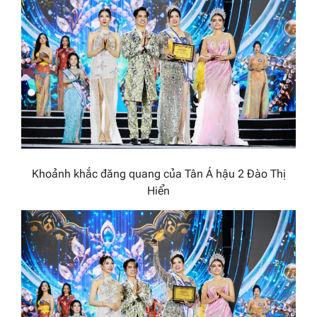
Khoảnh khắc đăng quang của
Tân Á hậu 2 Đào Thị
Hiển