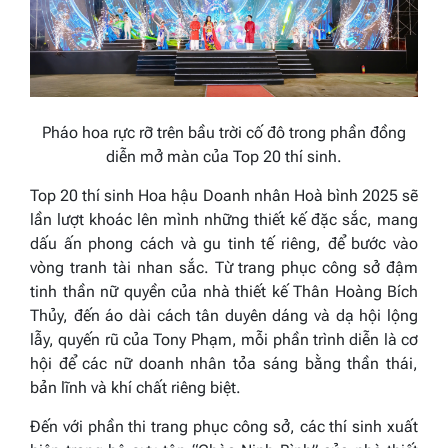
Pháo hoa rực rỡ
trên
bầu trời cố đô
trong phần đồng
diễn mở màn của Top 20 thí sinh
.
Top 20 thí sinh
Hoa hậu Doanh nhân
Hoà bình
2025
sẽ
lần lượt khoác lên mình những thiết kế đặc sắc, mang
dấu ấn phong cách và gu tinh tế riêng, để bước vào
vòng tranh tài nhan sắc. Từ trang phục công sở đậm
tinh thần nữ quyền của nhà thiết kế Thân Hoàng Bích
Thủy, đến áo dài cách tân duyên dáng và dạ hội lộng
lẫy, quyến rũ của Tony Phạm, mỗi phần trình diễn là cơ
hội để các nữ doanh nhân tỏa sáng bằng thần thái,
bản lĩnh và khí chất riêng biệt.
Đến với phần thi trang phục công sở, các thí sinh xuất