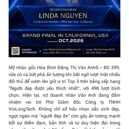
Mỹ nhân gốc Hòa Bình Đặng Thị Vân AnhS – BD 399,
vừa có cú bứt phá ấn tượng khi bất ngờ vượt mặt nhiều
đối thủ để vươn lên giữ vị trí Top 3 trên bảng xếp hạng
“Người đẹp được yêu thích nhất”, với 496 lượt bình
chọn. Hiện tại, nữ doanh nhân Vân Anh đang đảm
nhiệm vai trò Phó Giám đốc Công ty TNHH
VinLongTech. Không chỉ sở hữu nhan sắc xinh đẹp,
ngọt ngào mà “người đẹp 8x” còn gây ấn tượng mạnh
bởi sự điềm đạm, bản lĩnh và tư duy hiện đại trong