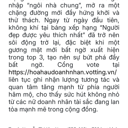
nhập “ngôi nhà chung”, mở ra một
chặng đường mới đầy hứng khởi và
thử thách. Ngay từ ngày đầu tiên,
không khí tại bảng xếp hạng “Người
đẹp được yêu thích nhất” đã trở nên
sôi động trở lại, đặc biệt khi một
gương mặt mới bất ngờ xuất hiện
trong top 3, tạo nên sự bứt phá đầy
bất ngờ. Cổng vote tại
https://hoahaudoanhnhan.votting.vn/
liên tục ghi nhận lượng tương tác và
quan tâm tăng mạnh từ phía người
hâm mộ, cho thấy sức hút không nhỏ
từ các nữ doanh nhân tài sắc đang lan
tỏa mạnh mẽ trong cộng đồng.