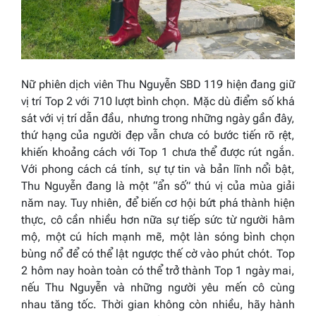
Nữ phiên dịch viên Thu Nguyễn SBD 119 hiện đang giữ
vị trí Top 2 với 710 lượt bình chọn. Mặc dù điểm số khá
sát với vị trí dẫn đầu, nhưng trong những ngày gần đây,
thứ hạng của người đẹp vẫn chưa có bước tiến rõ rệt,
khiến khoảng cách với Top 1 chưa thể được rút ngắn.
Với phong cách cá tính, sự tự tin và bản lĩnh nổi bật,
Thu Nguyễn đang là một “ẩn số” thú vị của mùa giải
năm nay. Tuy nhiên, để biến cơ hội bứt phá thành hiện
thực, cô cần nhiều hơn nữa sự tiếp sức từ người hâm
mộ, một cú hích mạnh mẽ, một làn sóng bình chọn
bùng nổ để có thể lật ngược thế cờ vào phút chót. Top
2 hôm nay hoàn toàn có thể trở thành Top 1 ngày mai,
nếu Thu Nguyễn và những người yêu mến cô cùng
nhau tăng tốc. Thời gian không còn nhiều, hãy hành