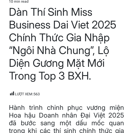
10 min read
Estimated
Dàn Thí Sinh Miss
read
time
Business Dai Viet 2025
Chính Thức Gia Nhập
“Ngôi Nhà Chung”, Lộ
Diện Gương Mặt Mới
Trong Top 3 BXH.
LƯỢT XEM:
563
Hành trình chinh phục vương miện
Hoa hậu Doanh nhân Đại Việt 2025
đã bước sang một dấu mốc quan
trọng khi các thí sinh chính thức gia