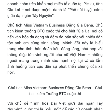
doanh nhân trên khắp mọi miền tổ quốc tại Pleiku, tỉnh
Gia Lai – nơi được mệnh danh là “Phố núi tuyệt cảnh
giữa đại ngàn Tây Nguyên”.
Chủ tịch Miss Vietnam Business Đặng Gia Bena, Chủ
tịch kiêm trưởng BTC cuộc thi cho biết “Gia Lai nơi có
nền văn hóa đa dạng và đậm đà bản sắc với nhiều dân
tộc anh em cùng sinh sống. Mảnh đất này là biểu
trưng cho tinh thần đoàn kết, đồng lòng, phù hợp với
thông điệp tôn vinh người phụ nữ Việt Nam – những
người mang trong mình sức mạnh nội tại và có tầm
ảnh hưởng tích cực đến sự phát triển chung của xã
hội”.
Chủ tịch Miss Vietnam Business Đặng Gia Bena – Chủ
tịch kiêm Trưởng BTC cuộc thi
Với chủ đề “Tinh hoa Đại Việt giữa đại ngàn Tây
Nguyên”, cuộc thi là “cầu nối” để các nữ doanh nhân