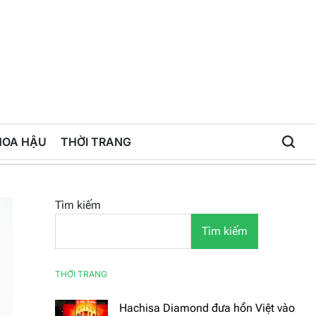
HOA HẬU
THỜI TRANG
Tìm kiếm
Tìm kiếm
THỜI TRANG
Hachisa Diamond đưa hồn Việt vào