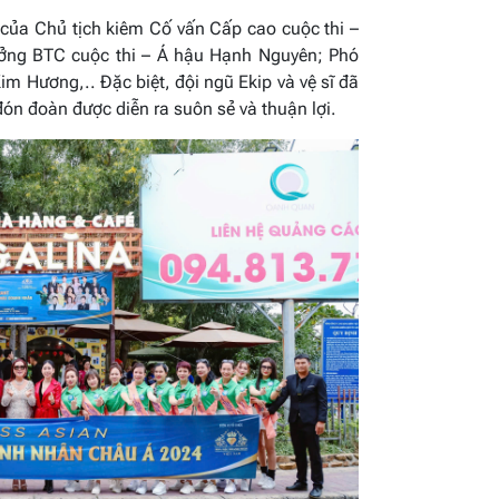
 của Chủ tịch kiêm Cố vấn Cấp cao cuộc thi –
ưởng BTC cuộc thi – Á hậu Hạnh Nguyên; Phó
m Hương,.. Đặc biệt, đội ngũ Ekip và vệ sĩ đã
ón đoàn được diễn ra suôn sẻ và thuận lợi.