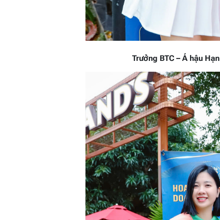
Trưởng BTC – Á hậu Hạn