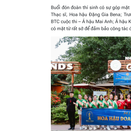
Buổi đón đoàn thí sinh có sự góp mặt
Thạc sĩ, Hoa hậu Đặng Gia Bena; Tr
BTC cuộc thi – Á hậu Mai Anh; Á hậu Ki
có mặt từ rất sớ để đảm bảo công tác đ