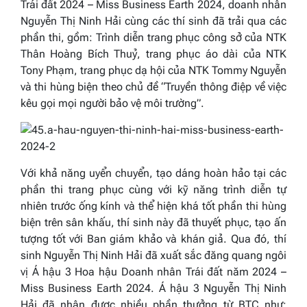
Trái đất 2024 – Miss Business Earth 2024, doanh nhân
Nguyễn Thị Ninh Hải cùng các thí sinh đã trải qua các
phần thi, gồm: Trình diễn trang phục công sở của NTK
Thân Hoàng Bích Thuỷ, trang phục áo dài của NTK
Tony Phạm, trang phục dạ hội của NTK Tommy Nguyễn
và thi hùng biện theo chủ đề “Truyền thông điệp về việc
kêu gọi mọi người bảo vệ môi trường”.
Với khả năng uyển chuyển, tạo dáng hoàn hảo tại các
phần thi trang phục cùng với kỹ năng trình diễn tự
nhiên trước ống kính và thể hiện khá tốt phần thi hùng
biện trên sân khấu, thí sinh này đã thuyết phục, tạo ấn
tượng tốt với Ban giám khảo và khán giả. Qua đó, thí
sinh Nguyễn Thị Ninh Hải đã xuất sắc đăng quang ngôi
vị Á hậu 3 Hoa hậu Doanh nhân Trái đất năm 2024 –
Miss Business Earth 2024. Á hậu 3 Nguyễn Thị Ninh
Hải đã nhận được nhiều phần thưởng từ BTC như: