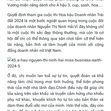
Vương miện riêng dành cho Á hậu 3, cup, sash, hoa….
Quyết định tham gia cuộc thi Hoa hậu Doanh nhân Trái
đất 2024 là một bước ngoặt quan trọng trong cuộc đời
của doanh nhân Nguyễn Thị Ninh Hải.Vì đây không chỉ
là một cuộc thi sắc đẹp thông thường, mà còn là cơ
hội để chị có thể thông qua sân chơi tầm cỡ thể hiện
tài năng, bản lĩnh và tâm huyết của mình với cộng
đồng doanh nhân nữ Việt Nam.
Ở đó, chị muốn lan toả sự tự tin, quyết đoán và khả
năng làm chủ trong mọi tình huống, thể hiện phong
thái của một nhà lãnh đạo.Chính điều này đã giúp chị
tỏa sáng trên sân khấu và truyền cảm hứng cho nhiều
phụ nữ khác, khuyến khích họ tự tin vào bản thân và
dám theo đuổi ước mơ của mình. Hơn thế nữa, đây còn