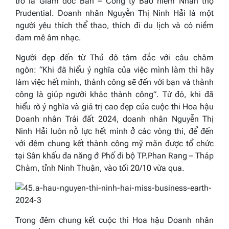
trò là Giám đốc Ban – Công ty Bảo hiểm Nhân thọ
Prudential. Doanh nhân Nguyễn Thị Ninh Hải là một
người yêu thích thể thao, thích đi du lịch và có niềm
đam mê âm nhạc.
Người đẹp đến từ Thủ đô tâm đắc với câu châm
ngôn:
“Khi đã hiểu ý nghĩa của việc mình làm thì hãy
làm việc hết mình, thành công sẽ đến với bạn và thành
công là giúp người khác thành công”.
Từ đó, khi đã
hiểu rõ ý nghĩa và giá trị cao đẹp của cuộc thi Hoa hậu
Doanh nhân Trái đất 2024, doanh nhân Nguyễn Thị
Ninh Hải luôn nỗ lực hết mình ở các vòng thi, để đến
với đêm chung kết thành công mỹ mãn được tổ chức
tại Sân khấu đa năng ở Phố đi bộ TP.Phan Rang – Tháp
Chàm, tỉnh Ninh Thuận, vào tối 20/10 vừa qua.
Trong đêm chung kết cuộc thi Hoa hậu Doanh nhân