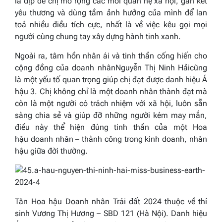
là dịp để chị mở rộng các mối quan hệ xã hội, gắn kết
yêu thương và dùng tầm ảnh hưởng của mình để lan
toả nhiều điều tích cực, nhất là về việc kêu gọi mọi
người cùng chung tay xây dựng hành tinh xanh.
Ngoài ra, tâm hồn nhân ái và tinh thần cống hiến cho
cộng đồng của doanh nhân
Nguyễn Thị Ninh Hải
cũng
là một yếu tố quan trọng giúp chị đạt được danh hiệu Á
hậu 3. Chị không chỉ là một doanh nhân thành đạt mà
còn là một người có trách nhiệm với xã hội, luôn sẵn
sàng chia sẻ và giúp đỡ những người kém may mắn,
điều này thể hiện đúng tinh thần của một Hoa
hậu doanh nhân – thành công trong kinh doanh, nhân
hậu giữa đời thường.
Tân Hoa hậu Doanh nhân Trái đất 2024 thuộc về thí
sinh Vương Thị Hương – SBD 121 (Hà Nội). Danh hiệu