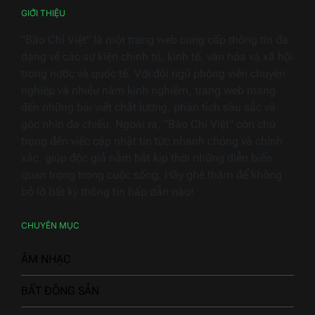
GIỚI THIỆU
"Báo Chí Việt" là một trang web cung cấp thông tin đa
dạng về các sự kiện chính trị, kinh tế, văn hóa và xã hội
trong nước và quốc tế. Với đội ngũ phóng viên chuyên
nghiệp và nhiều năm kinh nghiệm, trang web mang
đến những bài viết chất lượng, phân tích sâu sắc và
góc nhìn đa chiều. Ngoài ra, "Báo Chí Việt" còn chú
trọng đến việc cập nhật tin tức nhanh chóng và chính
xác, giúp độc giả nắm bắt kịp thời những diễn biến
quan trọng trong cuộc sống. Hãy ghé thăm để không
bỏ lỡ bất kỳ thông tin hấp dẫn nào!
CHUYÊN MỤC
ÂM NHẠC
BẤT ĐỘNG SẢN