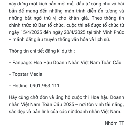
xây dựng một kịch bản mới mẻ, đầu tư công phu và bài
bản để mang đến những màn trình diễn ấn tượng và
những bất ngờ thú vị cho khán giả. Theo thông tin
chính thức từ Ban tổ chức, cuộc thi sẽ được tổ chức từ
ngày 15/4/2025 đến ngày 20/4/2025 tại tỉnh Vĩnh Phúc
– mảnh đất giàu truyền thống văn hóa và lịch sử.
Thông tin chi tiết đăng kí dự thi:
– Fanpage: Hoa Hậu Doanh Nhân Việt Nam Toàn Cầu
– Topstar Media
– Hotline: 0901.963.111
Hãy cùng chờ đón và ủng hộ cuộc thi Hoa hậu Doanh
nhân Việt Nam Toàn Cầu 2025 – nơi tôn vinh tài năng,
sắc đẹp và bản lĩnh của các nữ doanh nhân Việt Nam.
Nhóm TT