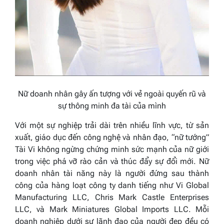
Nữ doanh nhân
gây ấn tượng
với vẻ ngoài
quyến rũ
và
sự thông minh đa tài của mình
Với một sự nghiệp trải dài trên nhiều lĩnh vực, từ sản
xuất, giáo dục đến công nghệ và nhân đạo, “nữ tướng”
Tài Vi không ngừng chứng minh sức mạnh của nữ giới
trong việc phá vỡ rào cản và thúc đẩy sự đổi mới. Nữ
doanh nhân tài năng này là người đứng sau thành
công của hàng loạt công ty danh tiếng như Vi Global
Manufacturing LLC, Chris Mark Castle Enterprises
LLC, và Mark Miniatures Global Imports LLC. Mỗi
doanh nghiệp dưới sự lãnh đạo của người đẹp đều có