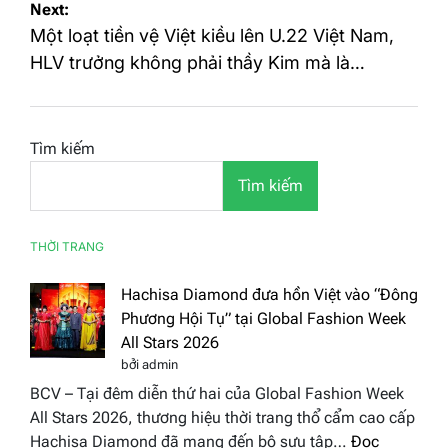
Next:
viết
Một loạt tiền vệ Việt kiều lên U.22 Việt Nam,
HLV trưởng không phải thầy Kim mà là…
Tìm kiếm
Tìm kiếm
THỜI TRANG
Hachisa Diamond đưa hồn Việt vào “Đông
Phương Hội Tụ” tại Global Fashion Week
All Stars 2026
bởi admin
BCV – Tại đêm diễn thứ hai của Global Fashion Week
All Stars 2026, thương hiệu thời trang thổ cẩm cao cấp
Hachisa Diamond đã mang đến bộ sưu tập…
Đọc