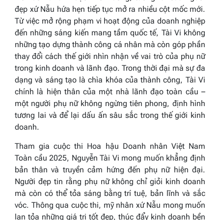
đẹp xứ Nẫu hứa hẹn tiếp tục mở ra nhiều cột mốc mới.
Từ việc mở rộng phạm vi hoạt động của doanh nghiệp
đến những sáng kiến mang tầm quốc tế, Tài Vi không
những tạo dựng thành công cá nhân mà còn góp phần
thay đổi cách thế giới nhìn nhận về vai trò của phụ nữ
trong kinh doanh và lãnh đạo. Trong thời đại mà sự đa
dạng và sáng tạo là chìa khóa của thành công, Tài Vi
chính là hiện thân của một nhà lãnh đạo toàn cầu –
một người phụ nữ không ngừng tiên phong, định hình
tương lai và để lại dấu ấn sâu sắc trong thế giới kinh
doanh.
Tham gia cuộc thi Hoa hậu Doanh nhân Việt Nam
Toàn cầu 2025, Nguyễn Tài Vi mong muốn khẳng định
bản thân và truyền cảm hứng đến phụ nữ hiện đại.
Người đẹp tin rằng phụ nữ không chỉ giỏi kinh doanh
mà còn có thể tỏa sáng bằng trí tuệ, bản lĩnh và sắc
vóc. Thông qua cuộc thi, mỹ nhân xứ Nẫu mong muốn
lan tỏa những giá trị tốt đẹp, thúc đẩy kinh doanh bền