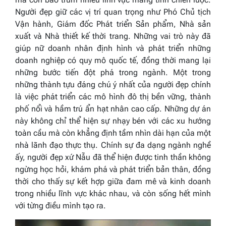
Người đẹp giữ các vị trí quan trọng như Phó Chủ tịch
Vận hành, Giám đốc Phát triển Sản phẩm, Nhà sản
xuất và Nhà thiết kế thời trang. Những vai trò này đã
giúp nữ doanh nhân định hình và phát triển những
doanh nghiệp có quy mô quốc tế, đồng thời mang lại
những bước tiến đột phá trong ngành. Một trong
những thành tựu đáng chú ý nhất của người đẹp chính
là việc phát triển các mô hình đô thị bền vững, thành
phố nổi và hầm trú ẩn hạt nhân cao cấp. Những dự án
này không chỉ thể hiện sự nhạy bén với các xu hướng
toàn cầu mà còn khẳng định tầm nhìn dài hạn của một
nhà lãnh đạo thực thụ. Chính sự đa dạng ngành nghề
ấy, người đẹp xứ Nẫu đã thể hiện được tinh thần không
ngừng học hỏi, khám phá và phát triển bản thân, đồng
thời cho thấy sự kết hợp giữa đam mê và kinh doanh
trong nhiều lĩnh vực khác nhau, và còn sống hết mình
với từng điều mình tạo ra.