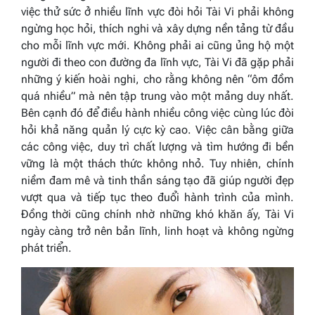
việc thử sức ở nhiều lĩnh vực đòi hỏi Tài Vi phải không
ngừng học hỏi, thích nghi và xây dựng nền tảng từ đầu
cho mỗi lĩnh vực mới. Không phải ai cũng ủng hộ một
người đi theo con đường đa lĩnh vực, Tài Vi đã gặp phải
những ý kiến hoài nghi, cho rằng không nên “ôm đồm
quá nhiều” mà nên tập trung vào một mảng duy nhất.
Bên cạnh đó để điều hành nhiều công việc cùng lúc đòi
hỏi khả năng quản lý cực kỳ cao. Việc cân bằng giữa
các công việc, duy trì chất lượng và tìm hướng đi bền
vững là một thách thức không nhỏ. Tuy nhiên, chính
niềm đam mê và tinh thần sáng tạo đã giúp người đẹp
vượt qua và tiếp tục theo đuổi hành trình của mình.
Đồng thời cũng chính nhờ những khó khăn ấy, Tài Vi
ngày càng trở nên bản lĩnh, linh hoạt và không ngừng
phát triển.