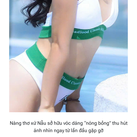
Nàng thơ xứ Nẫu sở hữu vóc dáng “nóng bỏng”
thu hút
ánh nhìn ngay từ lần đầu gặp gỡ