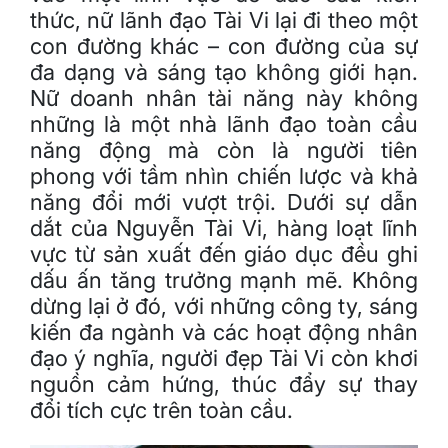
thức, nữ lãnh đạo Tài Vi lại đi theo một
con đường khác – con đường của sự
đa dạng và sáng tạo không giới hạn.
Nữ doanh nhân tài năng này không
những là một nhà lãnh đạo toàn cầu
năng động mà còn là người tiên
phong với tầm nhìn chiến lược và khả
năng đổi mới vượt trội. Dưới sự dẫn
dắt của Nguyễn Tài Vi, hàng loạt lĩnh
vực từ sản xuất đến giáo dục đều ghi
dấu ấn tăng trưởng mạnh mẽ. Không
dừng lại ở đó, với những công ty, sáng
kiến đa ngành và các hoạt động nhân
đạo ý nghĩa, người đẹp Tài Vi còn khơi
nguồn cảm hứng, thúc đẩy sự thay
đổi tích cực trên toàn cầu.