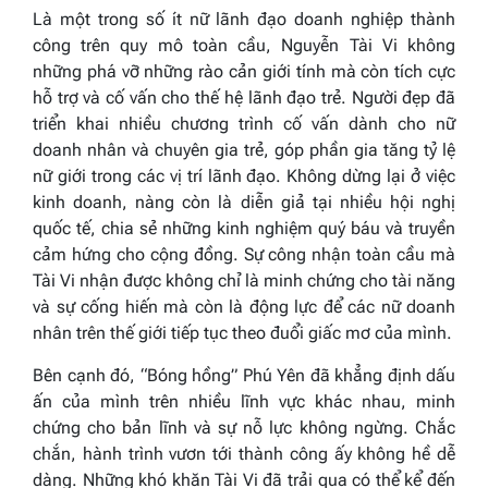
Là một trong số ít nữ lãnh đạo doanh nghiệp thành
công trên quy mô toàn cầu, Nguyễn Tài Vi không
những phá vỡ những rào cản giới tính mà còn tích cực
hỗ trợ và cố vấn cho thế hệ lãnh đạo trẻ. Người đẹp đã
triển khai nhiều chương trình cố vấn dành cho nữ
doanh nhân và chuyên gia trẻ, góp phần gia tăng tỷ lệ
nữ giới trong các vị trí lãnh đạo. Không dừng lại ở việc
kinh doanh, nàng còn là diễn giả tại nhiều hội nghị
quốc tế, chia sẻ những kinh nghiệm quý báu và truyền
cảm hứng cho cộng đồng. Sự công nhận toàn cầu mà
Tài Vi nhận được không chỉ là minh chứng cho tài năng
và sự cống hiến mà còn là động lực để các nữ doanh
nhân trên thế giới tiếp tục theo đuổi giấc mơ của mình.
Bên cạnh đó, “Bóng hồng” Phú Yên đã khẳng định dấu
ấn của mình trên nhiều lĩnh vực khác nhau, minh
chứng cho bản lĩnh và sự nỗ lực không ngừng. Chắc
chắn, hành trình vươn tới thành công ấy không hề dễ
dàng. Những khó khăn Tài Vi đã trải qua có thể kể đến