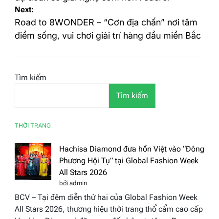
Next:
viết
Road to 8WONDER – “Cơn địa chấn” nơi tâm
điểm sống, vui chơi giải trí hàng đầu miền Bắc
Tìm kiếm
Tìm kiếm
THỜI TRANG
Hachisa Diamond đưa hồn Việt vào “Đông
Phương Hội Tụ” tại Global Fashion Week
All Stars 2026
bởi admin
BCV – Tại đêm diễn thứ hai của Global Fashion Week
All Stars 2026, thương hiệu thời trang thổ cẩm cao cấp