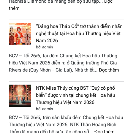
Hachisa Diamond đã mang đến bộ sưu tập…
Đọc
:
thêm
Hachisa
Diamond
“Dáng hoa Tháp Cổ” trở thành điểm nhấn
đưa
nghệ thuật tại Hoa hậu Thương hiệu Việt
hồn
Nam 2026
Việt
bởi admin
vào
BCV – Tối 26/6, tại đêm Chung kết Hoa hậu Thương
“Đông
hiệu Việt Nam 2026 diễn ra ở Quảng trường Phú Gia
Phương
:
Riverside (Quy Nhơn – Gia Lai), Nhà thiết…
Đọc thêm
Hội
“Dáng
Tụ”
hoa
tại
NTK Miss Thủy cùng BST “Quý cô phố
Tháp
Global
biển” được vinh tại chung kết Hoa hậu
Cổ”
Fashion
Thương hiệu Việt Nam 2026
trở
Week
bởi admin
thành
All
BCV – Tối 26/6, trên sân khấu đêm Chung kết Hoa hậu
điểm
Stars
Thương hiệu Việt Nam 2026, NTK Thân Hoàng Bích
nhấn
2026
:
Thủy đã mang đến bộ sưu tập công sở…
Đọc thêm