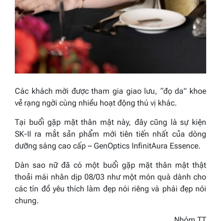
Các khách mời được tham gia giao lưu, “đọ da” khoe
vẻ rạng ngời cùng nhiều hoạt động thú vị khác.
Tại buổi gặp mặt thân mật này, đây cũng là sự kiện
SK-II ra mắt sản phẩm mới tiên tiến nhất của dòng
dưỡng sáng cao cấp – GenOptics InfinitAura Essence.
Dàn sao nữ đã có một buổi gặp mặt thân mật thật
thoải mái nhân dịp 08/03 như một món quà dành cho
các tín đồ yêu thích làm đẹp nói riêng và phái đẹp nói
chung.
Nhóm TT