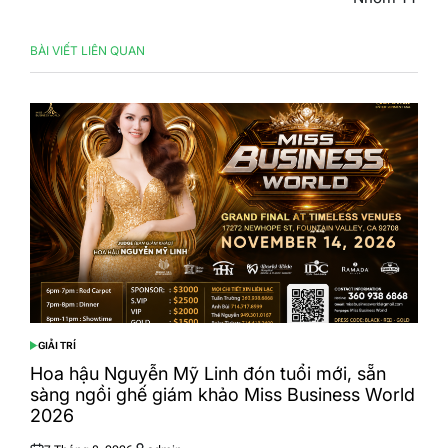
BÀI VIẾT LIÊN QUAN
GIẢI TRÍ
POSTED
IN
Hoa hậu Nguyễn Mỹ Linh đón tuổi mới, sẵn
sàng ngồi ghế giám khảo Miss Business World
2026