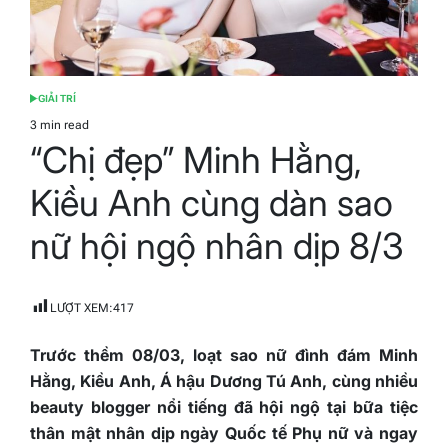
GIẢI TRÍ
POSTED
IN
3 min read
Estimated
“Chị đẹp” Minh Hằng,
read
time
Kiều Anh cùng dàn sao
nữ hội ngộ nhân dịp 8/3
LƯỢT XEM:
417
Trước thềm 08/03, loạt sao nữ đình đám Minh
Hằng, Kiều Anh, Á hậu Dương Tú Anh, cùng nhiều
beauty blogger nổi tiếng đã hội ngộ tại bữa tiệc
thân mật nhân dịp ngày Quốc tế Phụ nữ và ngay