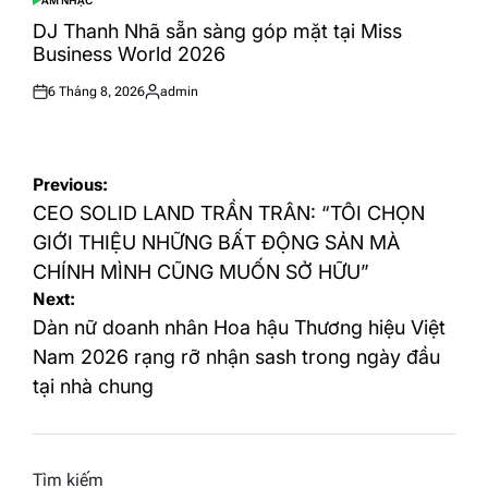
ÂM NHẠC
POSTED
IN
DJ Thanh Nhã sẵn sàng góp mặt tại Miss
Business World 2026
6 Tháng 8, 2026
admin
Posted
Posted
on
by
Điều
Previous:
hướng
CEO SOLID LAND TRẦN TRÂN: “TÔI CHỌN
bài
GIỚI THIỆU NHỮNG BẤT ĐỘNG SẢN MÀ
CHÍNH MÌNH CŨNG MUỐN SỞ HỮU”
viết
Next:
Dàn nữ doanh nhân Hoa hậu Thương hiệu Việt
Nam 2026 rạng rỡ nhận sash trong ngày đầu
tại nhà chung
Tìm kiếm