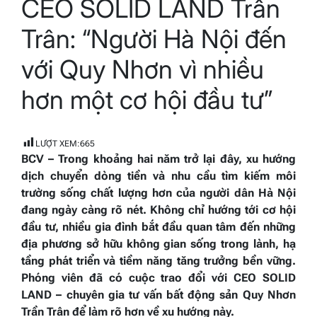
CEO SOLID LAND Trần
read
time
Trân: “Người Hà Nội đến
với Quy Nhơn vì nhiều
hơn một cơ hội đầu tư”
LƯỢT XEM:
665
BCV – Trong khoảng hai năm trở lại đây, xu hướng
dịch chuyển dòng tiền và nhu cầu tìm kiếm môi
trường sống chất lượng hơn của người dân Hà Nội
đang ngày càng rõ nét. Không chỉ hướng tới cơ hội
đầu tư, nhiều gia đình bắt đầu quan tâm đến những
địa phương sở hữu không gian sống trong lành, hạ
tầng phát triển và tiềm năng tăng trưởng bền vững.
Phóng viên đã có cuộc trao đổi với CEO SOLID
LAND – chuyên gia tư vấn bất động sản Quy Nhơn
Trần Trân để làm rõ hơn về xu hướng này.