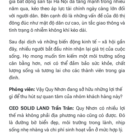
giá bất động sản tại Hà Nội đã tăng mạnh trong nhiều
năm qua, kéo theo áp lực tài chính ngày càng lớn đối
với người dân. Bên cạnh đó là những vấn đề của đô thị
đông đúc như mật độ dân cư cao, ùn tắc giao thông và
tình trạng ô nhiễm không khí kéo dài.
Sau đại dịch và những biến động kinh tế – xã hội gần
đây, nhiều người bắt đầu nhìn nhận lại giá trị của cuộc
sống. Họ mong muốn tìm kiếm một môi trường sống
cân bằng hơn, nơi có thể đảm bảo sức khỏe, chất
lượng sống và tương lai cho các thành viên trong gia
đình.
Phóng viên:
Vậy Quy Nhơn đang sở hữu những lợi thế
gì để thu hút sự quan tâm của nhóm khách hàng này?
CEO SOLID LAND Trần Trân:
Quy Nhơn có nhiều lợi
thế mà không phải địa phương nào cũng có được. Đó
là đường bờ biển đẹp, môi trường trong lành, nhịp
sống nhẹ nhàng và chi phí sinh hoạt vẫn ở mức hợp lý.