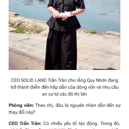
CEO SOLID LAND Trần Trân cho rằng Quy Nhơn đang
trở thành điểm đến hấp dẫn của dòng vốn và nhu cầu
an cư từ các đô thị lớn
Phóng viên:
Theo chị, đâu là nguyên nhân dẫn đến sự
thay đổi này?
CEO Trần Trân:
Có nhiều yếu tố tác động. Trong đó,