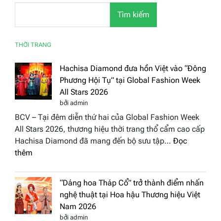
Tìm kiếm
THỜI TRANG
Hachisa Diamond đưa hồn Việt vào “Đông
Phương Hội Tụ” tại Global Fashion Week
All Stars 2026
bởi admin
BCV – Tại đêm diễn thứ hai của Global Fashion Week
All Stars 2026, thương hiệu thời trang thổ cẩm cao cấp
Hachisa Diamond đã mang đến bộ sưu tập…
Đọc
:
thêm
Hachisa
Diamond
“Dáng hoa Tháp Cổ” trở thành điểm nhấn
đưa
nghệ thuật tại Hoa hậu Thương hiệu Việt
hồn
Nam 2026
Việt
bởi admin