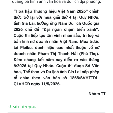
quảng bá hình ảnh văn hóa và du lịch địa phương.
“Hoa hậu Thương hiệu Việt Nam 2026” chính
thức trở lại với mùa giải thứ 4 tại Quy Nhơn,
tỉnh Gia Lai, hưởng ứng Năm Du lịch Quốc gia
2026 chủ đề “Đại ngàn chạm biển xanh”.
Cuộc thi tiếp tục tôn vinh nhan sắc, trí tuệ và
bản lĩnh nữ doanh nhân Việt Nam. Mùa trước
tại Pleiku, danh hiệu cao nhất thuộc về nữ
doanh nhân Phạm Thị Thanh Hải (Phú Thọ).
Đêm chung kết năm nay diễn ra vào tháng
6/2026 tại Quy Nhơn. Cuộc thi được Sở Văn
hóa, Thể thao và Du lịch tỉnh Gia Lai cấp phép
tổ chức theo văn bản số 1868/SVHTTDL-
QLVHGĐ ngày 11/5/2026.
Nhóm TT
BÀI VIẾT LIÊN QUAN