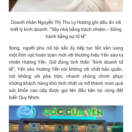
Doanh nhân Nguyễn Thị Thu Ly Hương ghi dấu ấn với
triết lý kinh doanh: “Xây nhà bằng trách nhiệm – Đồng
hành bằng sự tử tế”
Song, người phụ nữ tài sắc ấy tiếp tục lấn sân sang
một lĩnh vực hoàn toàn mới với thương hiệu Yến sào tự
nhiên Hương Yến. Giữ đúng tinh thần “kinh doanh tử
tế”, Yến sào Hương Yến nói không với chất bảo quản,
nói không với pha trộn, nhanh chóng chinh phục
những khách hàng khó tính nhất và trở thành món quà
sức khỏe cao cấp được gọi tên đầu tiên tại vùng đất
biển Quy Nhơn.