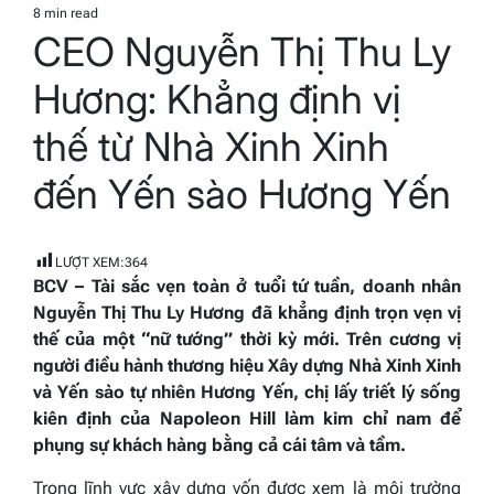
IN
8 min read
Estimated
CEO Nguyễn Thị Thu Ly
read
time
Hương: Khẳng định vị
thế từ Nhà Xinh Xinh
đến Yến sào Hương Yến
LƯỢT XEM:
364
BCV – Tài sắc vẹn toàn ở tuổi tứ tuần, doanh nhân
Nguyễn Thị Thu Ly Hương đã khẳng định trọn vẹn vị
thế của một “nữ tướng” thời kỳ mới. Trên cương vị
người điều hành thương hiệu Xây dựng Nhà Xinh Xinh
và Yến sào tự nhiên Hương Yến, chị lấy triết lý sống
kiên định của Napoleon Hill làm kim chỉ nam để
phụng sự khách hàng bằng cả cái tâm và tầm.
Trong lĩnh vực xây dựng vốn được xem là môi trường