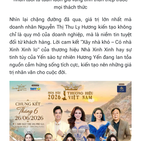
mọi thách thức
Nhìn lại chặng đường đã qua, giá trị lớn nhất mà
doanh nhân Nguyễn Thị Thu Ly Hương kiến tạo không
chỉ là quy mô của doanh nghiệp, mà là niềm tin tuyệt
đối từ khách hàng. Lời cam kết
“Xây nhà khó – Có nhà
Xinh Xinh lo”
của thương hiệu Nhà Xinh Xinh hay sự
tinh túy của Yến sào tự nhiên Hương Yến đang lan tỏa
nguồn cảm hứng sống tích cực, kiến tạo nên những giá
trị nhân văn cho cuộc đời.