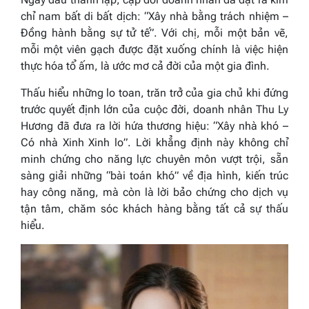
chỉ nam bất di bất dịch:
“Xây nhà bằng trách nhiệm –
Đồng hành bằng sự tử tế”.
Với chị, mỗi một bản vẽ,
mỗi một viên gạch được đặt xuống chính là việc hiện
thực hóa tổ ấm, là ước mơ cả đời của một gia đình.
Thấu hiểu những lo toan, trăn trở của gia chủ khi đứng
trước quyết định lớn của cuộc đời, doanh nhân Thu Ly
Hương đã đưa ra lời hứa thương hiệu:
“Xây nhà khó –
Có nhà Xinh Xinh lo”
. Lời khẳng định này không chỉ
minh chứng cho năng lực chuyên môn vượt trội, sẵn
sàng giải những “bài toán khó” về địa hình, kiến trúc
hay công năng, mà còn là lời bảo chứng cho dịch vụ
tận tâm, chăm sóc khách hàng bằng tất cả sự thấu
hiểu.