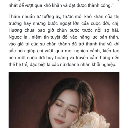
nhất để vượt qua khó khăn và đạt được thành công.”
Thấm nhuần tư tưởng ấy, trước mỗi khó khăn của thị
trường hay những bước ngoặt lớn của cuộc đời, chị
Hương chưa bao giờ chùn bước trước nỗi sợ hãi.
Ngược lại, niềm tin tuyệt đối vào năng lực bản thân,
vào giá trị của sự chân thành đã trở thành thứ vũ khí
sắc bén giúp chị vượt qua mọi nghịch cảnh, kiến tạo
nên một cuộc đời huy hoàng và truyền cảm hứng đến
thế hệ trẻ, đặc biệt là các nữ doanh nhân khởi nghiệp.