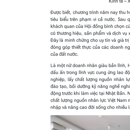
Kinh tế –
Được biết, chương trình năm nay thu 
tiêu biểu trên phạm vi cả nước. Sau 
khách quan của Hội đồng bình chọn cù
có thương hiệu, sản phẩm và dịch vụ 
Đây là minh chứng cho uy tín và giá tr
đóng góp thiết thực của các doanh ng
của đất nước.
Là một nữ doanh nhân giàu bản lĩnh, 
dấu ấn trong lĩnh vực cung ứng lao độ
nghiệp, lấy chất lượng nguồn nhân lự
đào tạo, bồi dưỡng kỹ năng nghề nghiệ
động trước khi làm việc tại Nhật Bản.
chất lượng nguồn nhân lực Việt Nam m
nhập và nâng cao đời sống cho nhiều l