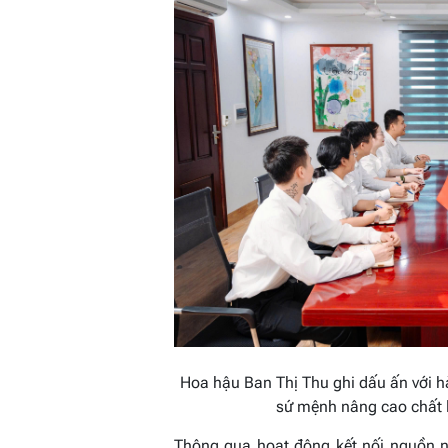
Hoa hậu Ban Thị Thu ghi dấu ấn với hà
sứ mệnh nâng cao chất 
Thông qua hoạt động kết nối nguồn 