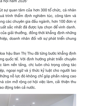
 Xã hội năm 2026”
hút sự quan tâm của hơn 300 tổ chức, cá nhân
quá trình thẩm định nghiêm túc, công tâm và
ng các chuyên gia đầu ngành, hơn 100 đơn vị
xuất sắc nhất đã được lựa chọn để vinh danh.
ị của giải thưởng, đồng thời khẳng định những
hiệp, doanh nhân đối với sự phát triển chung
Hoa hậu Ban Thị Thu đã từng bước khẳng định
ng quốc tế. Với định hướng phát triển chuyên
c làm nền tảng, chị luôn chú trọng công tác
p, ngoại ngữ và ý thức kỷ luật cho người lao
 Những nỗ lực đó không chỉ góp phần nâng cao
à còn mở rộng cơ hội việc làm, cải thiện thu
ao động trên cả nước.