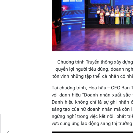
Chương trình Truyền thông xây dựng
quyền lợi người tiêu dùng, doanh ngh
tôn vinh những tập thể, cá nhân có nhi
Tại chương trình, Hoa hậu – CEO Ban 
với danh hiệu
“Doanh nhân xuất sắc t
Danh hiệu không chỉ là sự ghi nhận đ
sáng tạo của nữ doanh nhân mà còn là
ngừng nghỉ trong việc kết nối, phát tr
ỷ
vực cung ứng lao động sang thị trường