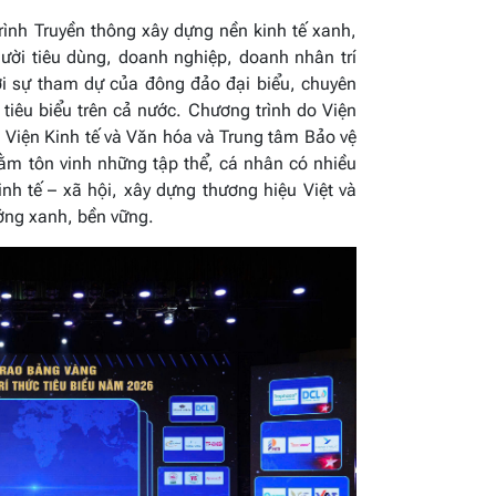
rình Truyền thông xây dựng nền kinh tế xanh,
ười tiêu dùng, doanh nghiệp, doanh nhân trí
ới sự tham dự của đông đảo đại biểu, chuyên
tiêu biểu trên cả nước. Chương trình do Viện
 Viện Kinh tế và Văn hóa và Trung tâm Bảo vệ
ằm tôn vinh những tập thể, cá nhân có nhiều
inh tế – xã hội, xây dựng thương hiệu Việt và
ướng xanh, bền vững.