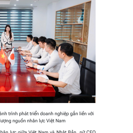
nh trình phát triển doanh nghiệp gắn liền với
lượng nguồn nhân lực Việt Nam
nhân lực giữa Việt Nam và Nhật Bản, nữ CEO