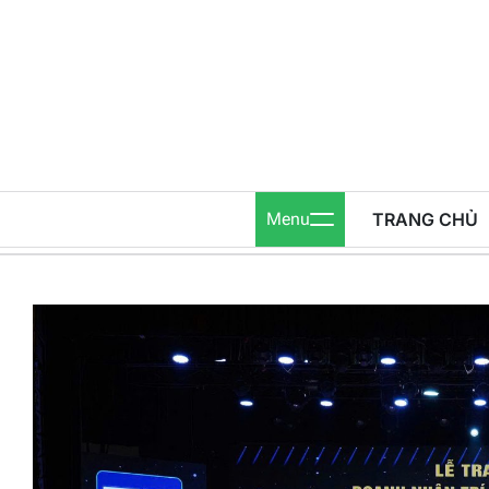
Skip
to
content
Menu
TRANG CHỦ