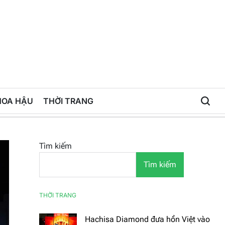
HOA HẬU
THỜI TRANG
Tìm kiếm
Tìm kiếm
THỜI TRANG
Hachisa Diamond đưa hồn Việt vào