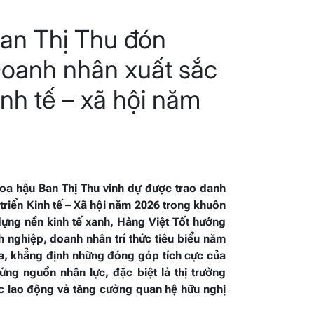
an Thị Thu đón
Doanh nhân xuất sắc
inh tế – xã hội năm
oa hậu Ban Thị Thu vinh dự được trao danh
triển Kinh tế – Xã hội năm 2026 trong khuôn
dựng nền kinh tế xanh, Hàng Việt Tốt hướng
h nghiệp, doanh nhân trí thức tiêu biểu năm
ĩa, khẳng định những đóng góp tích cực của
ứng nguồn nhân lực, đặc biệt là thị trường
c lao động và tăng cường quan hệ hữu nghị