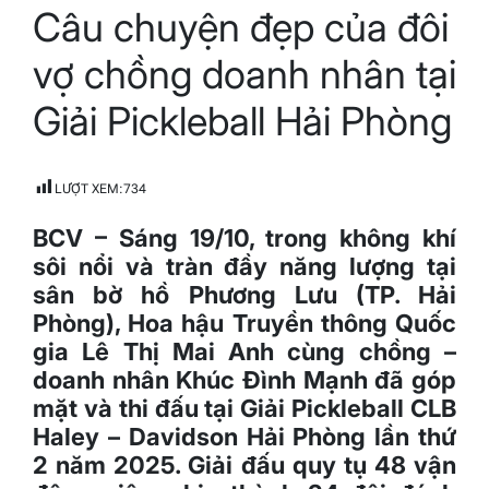
Câu chuyện đẹp của đôi
read
time
vợ chồng doanh nhân tại
Giải Pickleball Hải Phòng
LƯỢT XEM:
734
BCV – Sáng 19/10, trong không khí
sôi nổi và tràn đầy năng lượng tại
sân bờ hồ Phương Lưu (TP. Hải
Phòng), Hoa hậu Truyền thông Quốc
gia Lê Thị Mai Anh cùng chồng –
doanh nhân Khúc Đình Mạnh đã góp
mặt và thi đấu tại Giải Pickleball CLB
Haley – Davidson Hải Phòng lần thứ
2 năm 2025. Giải đấu quy tụ 48 vận