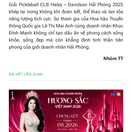
Giải Pickleball CLB Haley – Davidson Hải Phòng 2025
khép lại trong không khí đoàn kết, thể thao và lan tỏa
năng lượng tích cực. Sự tham gia của Hoa hậu Truyền
thông Quốc gia Lê Thị Mai Anh cùng doanh nhân Khúc
Đình Mạnh không chỉ tạo dấu ấn về phong cách sống
khỏe, sống đẹp mà còn khẳng định tinh thần tiên
phong của giới doanh nhân Hải Phòng.
Nhóm TT
BÀI VIẾT LIÊN QUAN