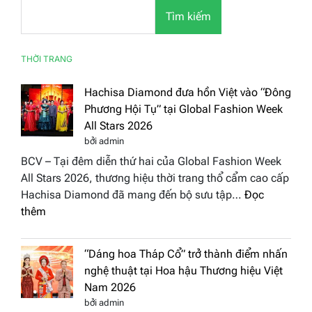
Tìm kiếm
THỜI TRANG
Hachisa Diamond đưa hồn Việt vào “Đông
Phương Hội Tụ” tại Global Fashion Week
All Stars 2026
bởi admin
BCV – Tại đêm diễn thứ hai của Global Fashion Week
All Stars 2026, thương hiệu thời trang thổ cẩm cao cấp
Hachisa Diamond đã mang đến bộ sưu tập…
Đọc
:
thêm
Hachisa
Diamond
“Dáng hoa Tháp Cổ” trở thành điểm nhấn
đưa
nghệ thuật tại Hoa hậu Thương hiệu Việt
hồn
Nam 2026
Việt
bởi admin
vào