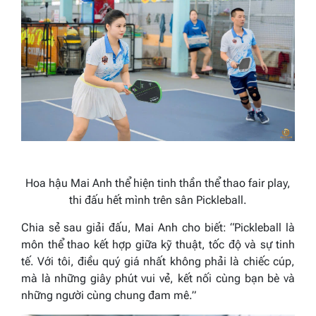
Hoa hậu Mai Anh thể hiện tinh thần thể thao fair play,
thi đấu hết mình trên sân Pickleball.
Chia sẻ sau giải đấu, Mai Anh cho biết:
“Pickleball là
môn thể thao kết hợp giữa kỹ thuật, tốc độ và sự tinh
tế. Với tôi, điều quý giá nhất không phải là chiếc cúp,
mà là những giây phút vui vẻ, kết nối cùng bạn bè và
những người cùng chung đam mê.”