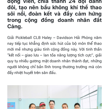
động viên, chia thành 24 đội đánh
đôi, tạo nên bầu không khí thể thao
sôi nổi, đoàn kết và đầy cảm hứng
trong cộng đồng doanh nhân đất
Cảng.
Giải Pickleball CLB Haley – Davidson Hải Phòng năm
nay tiếp tục khẳng định sức hút của bộ môn thể thao
mới mẻ nhưng giàu tính cộng đồng này. Với tinh thần
“kết nối – giao lưu – lan tỏa năng lượng tích cực”, giải
quy tụ nhiều gương mặt doanh nhân thành đạt, những
người không chỉ bản lĩnh trong thương trường mà còn
đầy nhiệt huyết trên sân đấu.