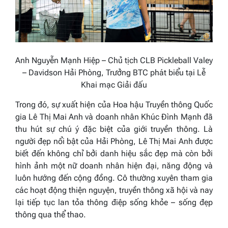
Anh Nguyễn Mạnh Hiệp – Chủ tịch CLB Pickleball Valey
– Davidson Hải Phòng, Trưởng BTC phát biểu tại Lễ
Khai mạc Giải đấu
Trong đó, sự xuất hiện của Hoa hậu Truyền thông Quốc
gia Lê Thị Mai Anh và doanh nhân Khúc Đình Mạnh đã
thu hút sự chú ý đặc biệt của giới truyền thông. Là
người đẹp nổi bật của Hải Phòng, Lê Thị Mai Anh được
biết đến không chỉ bởi danh hiệu sắc đẹp mà còn bởi
hình ảnh một nữ doanh nhân hiện đại, năng động và
luôn hướng đến cộng đồng. Cô thường xuyên tham gia
các hoạt động thiện nguyện, truyền thông xã hội và nay
lại tiếp tục lan tỏa thông điệp sống khỏe – sống đẹp
thông qua thể thao.