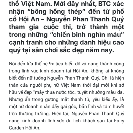
thổ Việt Nam. Mới đây nhất, BTC xác
nhận “bông hồng thép” đến từ phố
cổ Hội An – Nguyễn Phan Thanh Quý
tham gia cuộc thi, trở thành một
trong những “chiến binh nghìn máu”
cạnh tranh cho những danh hiệu cao
quý tại sân chơi sắc đẹp năm nay.
Nói đến lứa thế hệ 9x tiêu biểu đã và đang thành công
trong lĩnh vực kinh doanh tại Hội An, không ai không
biết đến nữ tướng Nguyễn Phan Thanh Quý. Chị là hiện
thân của người phụ nữ Việt Nam thời đại mới khi sở
hữu vẻ đẹp “mây thua nước tóc, tuyết nhường màu da.
Nhưng ẩn trong gương mặt thanh tú, yêu kiều ấy, là
một nữ doanh nhân đầy gai góc, bản lĩnh và tâm huyết
trên thương trường. Hiện tại, Nguyễn Phan Thanh Quý
đang kinh doanh lĩnh vực du lịch khách sạn tại Fairy
Garden Hội An.