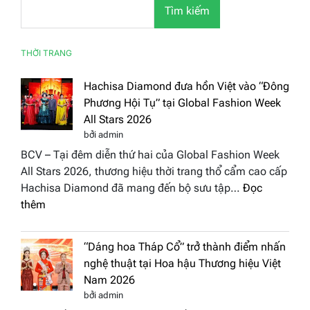
Tìm kiếm
THỜI TRANG
Hachisa Diamond đưa hồn Việt vào “Đông
Phương Hội Tụ” tại Global Fashion Week
All Stars 2026
bởi admin
BCV – Tại đêm diễn thứ hai của Global Fashion Week
All Stars 2026, thương hiệu thời trang thổ cẩm cao cấp
Hachisa Diamond đã mang đến bộ sưu tập…
Đọc
:
thêm
Hachisa
Diamond
“Dáng hoa Tháp Cổ” trở thành điểm nhấn
đưa
nghệ thuật tại Hoa hậu Thương hiệu Việt
hồn
Nam 2026
Việt
bởi admin
vào