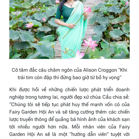
Cô tâm đắc câu châm ngôn của Alison Croggon “Khi
trái tim còn đập thì đừng bao giờ từ bỏ hy vọng”
Khi được hỏi về những chiến lược phát triển doanh
nghiệp trong tương lai, người đẹp xứ chùa Cầu chia sẻ:
“Chúng tôi sẽ tiếp tục phát huy thế mạnh vốn có của
Fairy Garden Hội An và sẽ tăng cường thêm các chiến
lược truyền thông để quảng bá hình ảnh của khách sạn
tới nhiều người hơn nữa. Mỗi nhân viên của Fairy
Garden Hội An sẽ là một “hướng dẫn viên” tuyệt vời