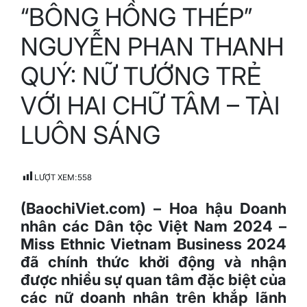
“BÔNG HỒNG THÉP”
read
time
NGUYỄN PHAN THANH
QUÝ: NỮ TƯỚNG TRẺ
VỚI HAI CHỮ TÂM – TÀI
LUÔN SÁNG
LƯỢT XEM:
558
(BaochiViet.com) – Hoa hậu Doanh
nhân các Dân tộc Việt Nam 2024 –
Miss Ethnic Vietnam Business 2024
đã chính thức khởi động và nhận
được nhiều sự quan tâm đặc biệt của
các nữ doanh nhân trên khắp lãnh