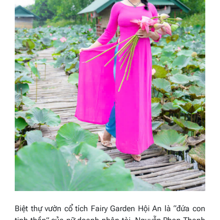
Biệt thự vườn cổ tích Fairy Garden Hội An là “đứa con