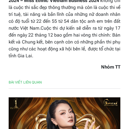
2024 –
Miss Ethnic Vietnam Business 2024
không chỉ
là cuộc thi sắc đẹp thông thường mà còn là cuộc thi về
trí tuệ, tài năng và bản lĩnh của những nữ doanh nhân
có độ tuổi từ 22 đến 55 từ 54 dân tộc anh em trên đất
nước Việt Nam.Cuộc thi dự kiến sẽ diễn ra từ ngày 17
đến ngày 22 tháng 12 bao gồm hai vòng thi chính: Bán
kết và Chung kết, bên cạnh còn có những phần thi phụ
cũng như các hoạt động xã hội bên lề, được tổ chức tại
tỉnh Gia Lai.
Nhóm TT
BÀI VIẾT LIÊN QUAN