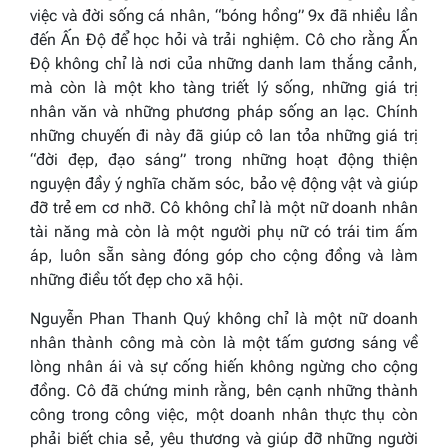
việc và đời sống cá nhân, “bóng hồng” 9x đã nhiều lần
đến Ấn Độ để học hỏi và trải nghiệm. Cô cho rằng Ấn
Độ không chỉ là nơi của những danh lam thắng cảnh,
mà còn là một kho tàng triết lý sống, những giá trị
nhân văn và những phương pháp sống an lạc. Chính
những chuyến đi này đã giúp cô lan tỏa những giá trị
“đời đẹp, đạo sáng” trong những hoạt động thiện
nguyện đầy ý nghĩa chăm sóc, bảo vệ động vật và giúp
đỡ trẻ em cơ nhỡ. Cô không chỉ là một nữ doanh nhân
tài năng mà còn là một người phụ nữ có trái tim ấm
áp, luôn sẵn sàng đóng góp cho cộng đồng và làm
những điều tốt đẹp cho xã hội.
Nguyễn Phan Thanh Quý không chỉ là một nữ doanh
nhân thành công mà còn là một tấm gương sáng về
lòng nhân ái và sự cống hiến không ngừng cho cộng
đồng. Cô đã chứng minh rằng, bên cạnh những thành
công trong công việc, một doanh nhân thực thụ còn
phải biết chia sẻ, yêu thương và giúp đỡ những người