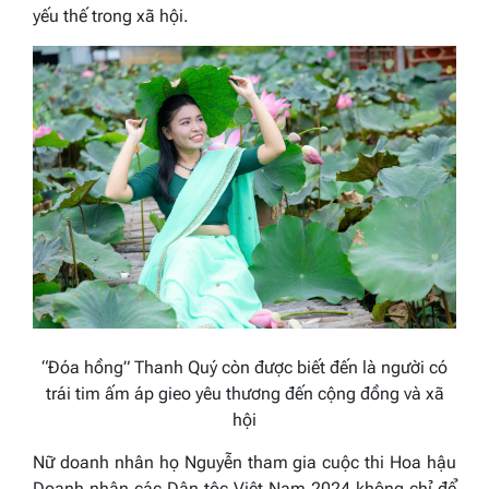
yếu thế trong xã hội.
“Đóa hồng” Thanh Quý còn được biết đến là người có
trái tim ấm áp gieo yêu thương đến cộng đồng và xã
hội
Nữ doanh nhân họ Nguyễn tham gia cuộc thi Hoa hậu
Doanh nhân các Dân tộc Việt Nam 2024 không chỉ để