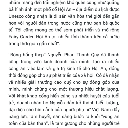
nhằm mang đến trải nghiệm khó quên cũng như quảng
bá hình ảnh một phố cổ Hội An – địa điểm du lịch được
Unesco công nhận là di sản văn hóa thế giới đến gần
hơn với người dân trong nước cũng như bạn bè quốc
tế. Tôi cũng mong có thể sớm phát triển và mở rộng
Fairy Garden Hội An tại nhiều tỉnh thành trên cả nước
trong thời gian gần nhất”.
“Bông hồng thép” Nguyễn Phan Thanh Quý đã thành
công trong việc kinh doanh của mình, tạo ra nhiều
công ăn việc làm và giá trị kinh tế cho Hội An, đồng
thời đóng góp cho sự phát triển của xã hội. Cô đã nhận
về nhiều giải thưởng cao quý cho sự đóng góp của
mình, minh chứng cho một thương hiệu chất lượng.
Với khát khao cống hiến cùng sự nhiệt huyết của tuổi
trẻ, doanh nhân họ Nguyễn dần trở thành biểu tượng,
đại diện cho hình ảnh của người phụ nữ Việt Nam đầy
năng lực, tâm huyết, sẵn sàng bước ra khỏi “vùng an
toàn của bản thân”, là tấm gương cho những người trẻ