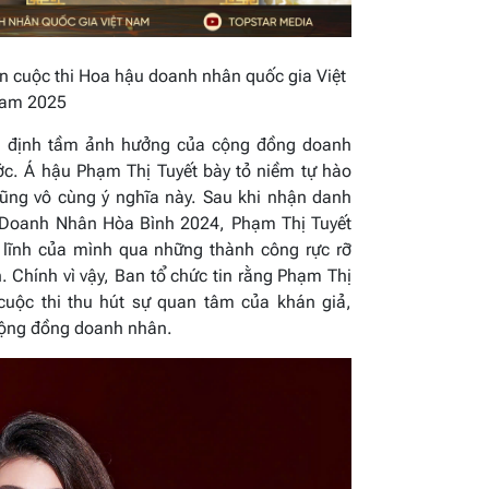
n cuộc thi Hoa hậu doanh nhân quốc gia Việt
am 2025
g định tầm ảnh hưởng của cộng đồng doanh
ớc. Á hậu Phạm Thị Tuyết bày tỏ niềm tự hào
cũng vô cùng ý nghĩa này. Sau khi nhận danh
u Doanh Nhân Hòa Bình 2024, Phạm Thị Tuyết
n lĩnh của mình qua những thành công rực rỡ
. Chính vì vậy, Ban tổ chức tin rằng Phạm Thị
cuộc thi thu hút sự quan tâm của khán giả,
cộng đồng doanh nhân.