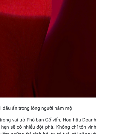
i dấu ấn trong lòng người hâm mộ
trong vai trò Phó ban Cố vấn, Hoa hậu Doanh
hẹn sẽ có nhiều đột phá. Không chỉ tôn vinh