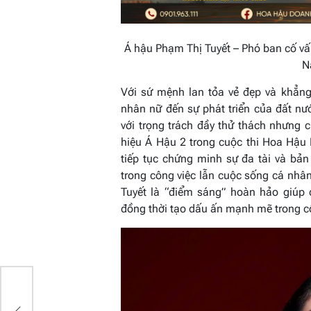
Á hậu Phạm Thị Tuyết – Phó ban cố vấ
N
Với sứ mệnh lan tỏa vẻ đẹp và khẳn
nhân nữ đến sự phát triển của đất nư
với trọng trách đầy thử thách nhưng 
hiệu Á Hậu 2 trong cuộc thi Hoa Hậ
tiếp tục chứng minh sự đa tài và bả
trong công việc lẫn cuộc sống cá nhân
Tuyết là “điểm sáng” hoàn hảo giúp 
đồng thời tạo dấu ấn mạnh mẽ trong 
n