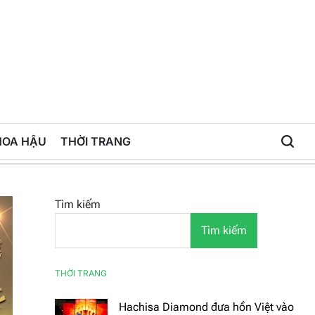
HOA HẬU
THỜI TRANG
Tìm kiếm
Tìm kiếm
THỜI TRANG
Hachisa Diamond đưa hồn Việt vào