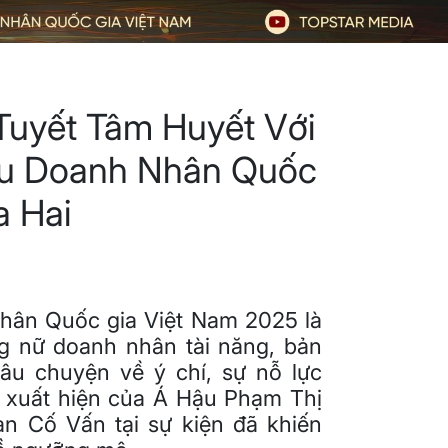
Tuyết Tâm Huyết Với
ậu Doanh Nhân Quốc
a Hai
hân Quốc gia Việt Nam 2025 là
g nữ doanh nhân tài năng, bản
 câu chuyện về ý chí, sự nỗ lực
ự xuất hiện của Á Hậu Phạm Thị
an Cố Vấn tại sự kiện đã khiến