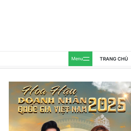
Skip
to
content
Menu
TRANG CHỦ