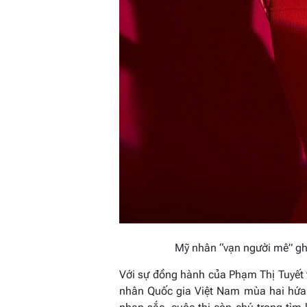
Mỹ nhân “vạn người mê” gh
Với sự đồng hành của Phạm Thị Tuyết 
nhân Quốc gia Việt Nam mùa hai hứa 