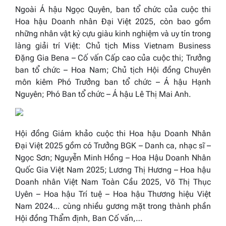
Ngoài Á hậu Ngọc Quyên, ban tổ chức của cuộc thi
Hoa hậu Doanh nhân Đại Việt 2025, còn bao gồm
những nhân vật kỳ cựu giàu kinh nghiệm và uy tín trong
làng giải trí Việt: Chủ tịch Miss Vietnam Business
Đặng Gia Bena – Cố vấn Cấp cao của cuộc thi; Trưởng
ban tổ chức – Hoa Nam; Chủ tịch Hội đồng Chuyên
môn kiêm Phó Trưởng ban tổ chức – Á hậu Hạnh
Nguyên; Phó Ban tổ chức – Á hậu Lê Thị Mai Anh.
Hội đồng Giám khảo cuộc thi Hoa hậu Doanh Nhân
Đại Việt 2025 gồm có Trưởng BGK – Danh ca, nhạc sĩ –
Ngọc Sơn; Nguyễn Minh Hồng – Hoa Hậu Doanh Nhân
Quốc Gia Việt Nam 2025; Lương Thị Hương – Hoa hậu
Doanh nhân Việt Nam Toàn Cầu 2025, Võ Thị Thục
Uyên – Hoa hậu Trí tuệ – Hoa hậu Thương hiệu Việt
Nam 2024… cùng nhiều gương mặt trong thành phần
Hội đồng Thẩm định, Ban Cố vấn,…