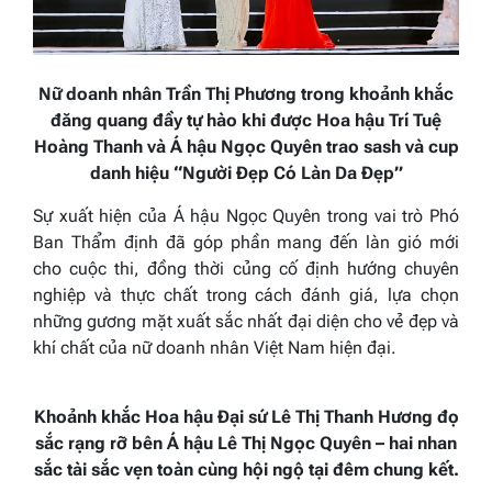
Nữ doanh nhân Trần Thị Phương trong khoảnh khắc
đăng quang đầy tự hào khi được Hoa hậu Trí Tuệ
Hoàng Thanh và Á hậu Ngọc Quyên trao sash và cup
danh hiệu “Người Đẹp Có Làn Da Đẹp”
Sự xuất hiện của Á hậu Ngọc Quyên trong vai trò Phó
Ban Thẩm định đã góp phần mang đến làn gió mới
cho cuộc thi, đồng thời củng cố định hướng chuyên
nghiệp và thực chất trong cách đánh giá, lựa chọn
những gương mặt xuất sắc nhất đại diện cho vẻ đẹp và
khí chất của nữ doanh nhân Việt Nam hiện đại.
Khoảnh khắc Hoa hậu Đại sứ Lê Thị Thanh Hương đọ
sắc rạng rỡ bên Á hậu Lê Thị Ngọc Quyên – hai nhan
sắc tài sắc vẹn toàn cùng hội ngộ tại đêm chung kết.