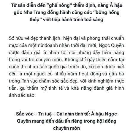
Từ sàn diễn đến “ghế nóng” thẩm định, nàng Á hậu
gốc Nha Trang đồng hành cũng các “bông hồng
thép” viết tiếp hành trình toả sáng
Sở hữu vẻ đẹp thanh lịch, hiện đại và phong thái chuẩn
mực của một nữ doanh nhân thời đại mới, Ngọc Quyên
được đánh giá là nhân tố mới nhưng đầy tiềm năng
trong vai trò chuyên môn. Không chỉ gây thiện cảm tại
cuộc thi nhan sắc quốc gia trước đó, cô còn được biết
đến là một người có nhiều năm hoạt động và gắn bó
trong lĩnh vực chăm sóc sắc đẹp, với kinh nghiệm thực
tiễn, gu thẩm mỹ tinh tế và khả năng đánh giá hình
ảnh sắc sảo.
Sắc vóc – Trí tuệ – Cái nhìn tinh tế: Á hậu Ngọc
Quyên mang đến dấu ấn riêng trong hội đồng
chuyên môn