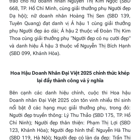
trao cho nữ doanh nhân Nguyễn Thị Kim Ngọc (SBD
668, TP. Hồ Chí Minh, cùng giải thưởng phụ Người đẹp
Dạ hội); nữ doanh nhân Hoàng Thị Sen (SBD 139,
Tuyên Quang) đạt danh vị Á hậu 1 cùng giải thưởng
phụ Người đẹp áo dài; Á hậu 2 thuộc về Đoàn Thị Kim
Thoa cùng giải thưởng phụ “Người đẹp có nụ cười đẹp”
và danh hiệu Á hậu 3 thuộc về Nguyễn Thị Bích Hạnh
(SBD 099, Khánh Hòa).
Hoa Hậu Doanh Nhân Đại Việt 2025 chính thức khép
lại đầy thành công và ý nghĩa
Bên cạnh các danh hiệu chính, cuộc thi Hoa hậu
Doanh nhân Đại Việt 2025 còn tôn vinh nhiều thí sinh
nổi bật ở các hạng mục giải thưởng phụ, trong đó:
Người đẹp truyền thông: Lý Thu Thảo (SBD 175, TP. Hồ
Chí Ninh); Người đẹp thân thiện: Phạm Thị Lợi (SBD
123, Khánh Hòa); Người đẹp hình thể: Nguyễn Hà Thu
(SBD 119, Hà Nội); Người đẹp có làn da đẹp: Trần Thị