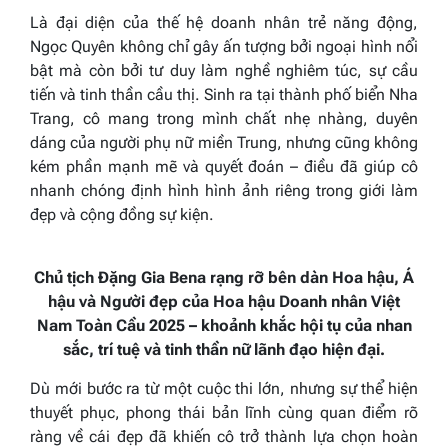
Là đại diện của thế hệ doanh nhân trẻ năng động,
Ngọc Quyên không chỉ gây ấn tượng bởi ngoại hình nổi
bật mà còn bởi tư duy làm nghề nghiêm túc, sự cầu
tiến và tinh thần cầu thị. Sinh ra tại thành phố biển Nha
Trang, cô mang trong mình chất nhẹ nhàng, duyên
dáng của người phụ nữ miền Trung, nhưng cũng không
kém phần mạnh mẽ và quyết đoán – điều đã giúp cô
nhanh chóng định hình hình ảnh riêng trong giới làm
đẹp và cộng đồng sự kiện.
Chủ tịch Đặng Gia Bena rạng rỡ bên dàn Hoa hậu, Á
hậu và Người đẹp của Hoa hậu Doanh nhân Việt
Nam Toàn Cầu 2025 – khoảnh khắc hội tụ của nhan
sắc, trí tuệ và tinh thần nữ lãnh đạo hiện đại.
Dù mới bước ra từ một cuộc thi lớn, nhưng sự thể hiện
thuyết phục, phong thái bản lĩnh cùng quan điểm rõ
ràng về cái đẹp đã khiến cô trở thành lựa chọn hoàn