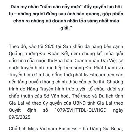
Dàn mỹ nhân “cầm cân nảy mực” đầy quyền lực hội
tụ – những người đứng sau ánh hào quang, góp phần
chọn ra những nữ doanh nhân tỏa sáng nhất mùa
giải.”
Theo đó, vào tối 26/5 tại Sân khấu đa năng bên cạnh
Quảng trường Đại Đoàn Kết, đêm chung kết mùa giải
đầu tiên của cuộc thi Hoa hậu Doanh nhân Đại Việt sẽ
được truyền hình trực tiếp trên sóng Đài Phát thanh và
Truyền hình Gia Lai, đồng thời phát livestream trên các
nền tảng truyền thông chính thức của cuộc thi. Chương
trình do Hãng Truyền hình trực tuyến tổ chức, dưới sự
chấp thuận của Sở Văn hoá, Thể thao và Du lịch tỉnh
Gia Lai và theo ủy quyền của UBND tỉnh Gia Lai theo
Quyết định số 1079/SVHTTDL-QLVHGĐ ngày
09/5/2025.
Chủ tịch Miss Vietnam Business – bà Đặng Gia Bena,