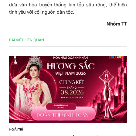
đưa văn hóa truyền thống lan tỏa sâu rộng, thể hiện
tình yêu với cội nguồn dân tộc.
Nhóm TT
BÀI VIẾT LIÊN QUAN
GIẢI TRÍ
POSTED
IN