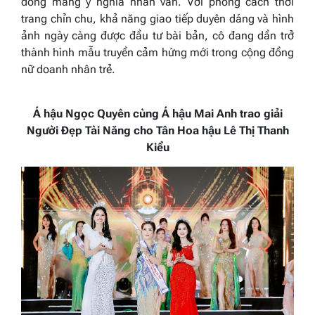
đồng mang ý nghĩa nhân văn. Với phong cách thời
trang chỉn chu, khả năng giao tiếp duyên dáng và hình
ảnh ngày càng được đầu tư bài bản, cô đang dần trở
thành hình mẫu truyền cảm hứng mới trong cộng đồng
nữ doanh nhân trẻ.
Á hậu Ngọc Quyên cùng Á hậu Mai Anh trao giải
Người Đẹp Tài Năng cho Tân Hoa hậu Lê Thị Thanh
Kiều