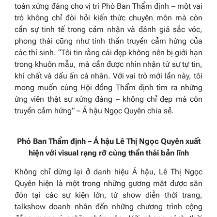
toàn xứng đáng cho vị trí Phó Ban Thẩm định – một vai
trò không chỉ đòi hỏi kiến thức chuyên môn mà còn
cần sự tinh tế trong cảm nhận và đánh giá sắc vóc,
phong thái cũng như tinh thần truyền cảm hứng của
các thí sinh. “Tôi tin rằng cái đẹp không nên bị giới hạn
trong khuôn mẫu, mà cần được nhìn nhận từ sự tự tin,
khí chất và dấu ấn cá nhân. Với vai trò mới lần này, tôi
mong muốn cùng Hội đồng Thẩm định tìm ra những
ứng viên thật sự xứng đáng – không chỉ đẹp mà còn
truyền cảm hứng” – Á hậu Ngọc Quyên chia sẻ.
Phó Ban Thẩm định
–
Á hậu Lê Thị Ngọc Quyên xuất
hiện
với visual rạng rỡ
cùng thần thái bản lĩnh
Không chỉ dừng lại ở danh hiệu Á hậu, Lê Thị Ngọc
Quyên hiện là một trong những gương mặt được săn
đón tại các sự kiện lớn, từ show diễn thời trang,
talkshow doanh nhân đến những chương trình cộng