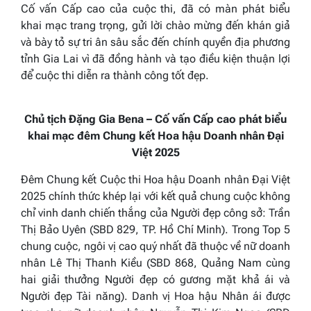
Cố vấn Cấp cao của cuộc thi, đã có màn phát biểu
khai mạc trang trọng, gửi lời chào mừng đến khán giả
và bày tỏ sự tri ân sâu sắc đến chính quyền địa phương
tỉnh Gia Lai vì đã đồng hành và tạo điều kiện thuận lợi
để cuộc thi diễn ra thành công tốt đẹp.
Chủ tịch Đặng Gia Bena – Cố vấn Cấp cao phát biểu
khai mạc đêm Chung kết Hoa hậu Doanh nhân Đại
Việt 2025
Đêm Chung kết Cuộc thi Hoa hậu Doanh nhân Đại Việt
2025 chính thức khép lại với kết quả chung cuộc không
chỉ vinh danh chiến thắng của Người đẹp công sở: Trần
Thị Bảo Uyên (SBD 829, TP. Hồ Chí Minh). Trong Top 5
chung cuộc, ngôi vị cao quý nhất đã thuộc về nữ doanh
nhân Lê Thị Thanh Kiều (SBD 868, Quảng Nam cùng
hai giải thưởng Người đẹp có gương mặt khả ái và
Người đẹp Tài năng). Danh vị Hoa hậu Nhân ái được