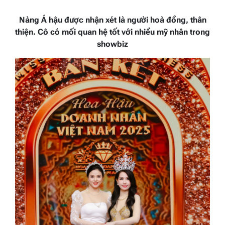
Nàng Á hậu được nhận xét là người hoà đồng, thân
thiện. Cô có mối quan hệ tốt với nhiều mỹ nhân trong
showbiz