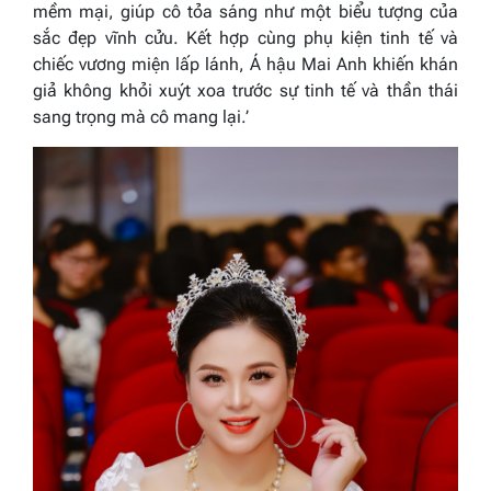
mềm mại, giúp cô tỏa sáng như một biểu tượng của
sắc đẹp vĩnh cửu. Kết hợp cùng phụ kiện tinh tế và
chiếc vương miện lấp lánh, Á hậu Mai Anh khiến khán
giả không khỏi xuýt xoa trước sự tinh tế và thần thái
sang trọng mà cô mang lại.’