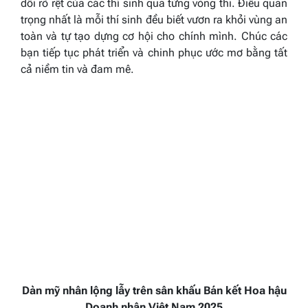
đổi rõ rệt của các thí sinh qua từng vòng thi. Điều quan
trọng nhất là mỗi thí sinh đều biết vươn ra khỏi vùng an
toàn và tự tạo dựng cơ hội cho chính mình. Chúc các
bạn tiếp tục phát triển và chinh phục ước mơ bằng tất
cả niềm tin và đam mê.
Dàn mỹ nhân lộng lẫy trên sân khấu Bán kết Hoa hậu
Doanh nhân Việt Nam 2025