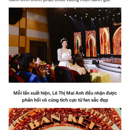
Mỗi lần xuất hiện, Lê Thị Mai Anh đều nhận được
phản hồi vô cùng tích cực từ fan sắc đẹp