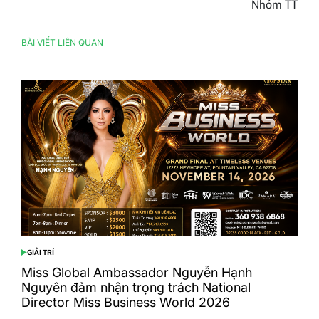
Nhóm TT
BÀI VIẾT LIÊN QUAN
GIẢI TRÍ
POSTED
IN
Miss Global Ambassador Nguyễn Hạnh
Nguyên đảm nhận trọng trách National
Director Miss Business World 2026