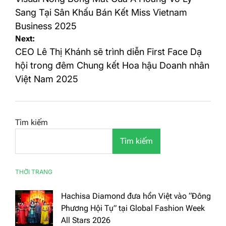
hướng
bài
Sang Tại Sân Khấu Bán Kết Miss Vietnam
Business 2025
viết
Next:
CEO Lê Thị Khánh sẽ trình diễn First Face Dạ
hội trong đêm Chung kết Hoa hậu Doanh nhân
Việt Nam 2025
Tìm kiếm
Tìm kiếm
THỜI TRANG
Hachisa Diamond đưa hồn Việt vào “Đông
Phương Hội Tụ” tại Global Fashion Week
All Stars 2026