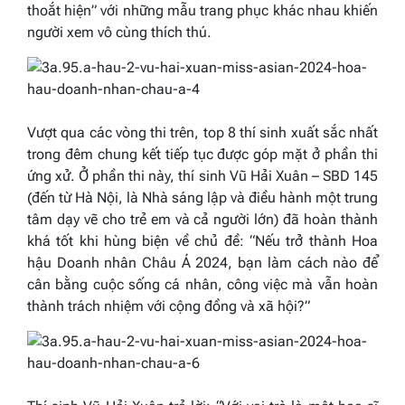
thoắt hiện” với những mẫu trang phục khác nhau khiến
người xem vô cùng thích thú.
Vượt qua các vòng thi trên, top 8 thí sinh xuất sắc nhất
trong đêm chung kết tiếp tục được góp mặt ở phần thi
ứng xử. Ở phần thi này, thí sinh Vũ Hải Xuân – SBD 145
(đến từ Hà Nội, là Nhà sáng lập và điều hành một trung
tâm dạy vẽ cho trẻ em và cả người lớn) đã hoàn thành
khá tốt khi hùng biện về chủ đề: “Nếu trở thành Hoa
hậu Doanh nhân Châu Á 2024, bạn làm cách nào để
cân bằng cuộc sống cá nhân, công việc mà vẫn hoàn
thành trách nhiệm với cộng đồng và xã hội?”