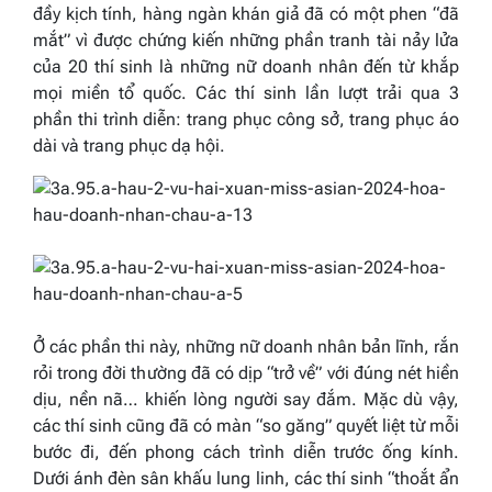
đầy kịch tính, hàng ngàn khán giả đã có một phen “đã
mắt” vì
được chứng kiến những phần tranh tài nảy lửa
của 20 thí sinh là những nữ doanh nhân đến từ khắp
mọi miền tổ quốc. Các thí sinh lần lượt trải qua 3
phần thi trình diễn: trang phục công sở, trang phục áo
dài và trang phục dạ hội.
Ở các phần thi này, những nữ doanh nhân bản lĩnh, rắn
rỏi trong đời thường đã có dịp “trở về” với đúng nét hiền
dịu, nền nã… khiến lòng người say đắm. Mặc dù vậy,
các thí sinh cũng đã có màn “so găng” quyết liệt từ mỗi
bước đi, đến phong cách trình diễn trước ống kính.
Dưới ánh đèn sân khấu lung linh, các thí sinh “thoắt ẩn