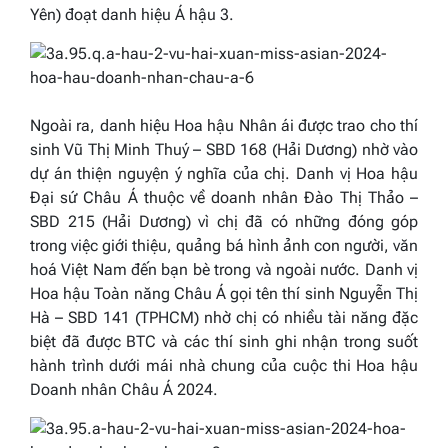
Yên) đoạt danh hiệu Á hậu 3.
Ngoài ra, danh hiệu Hoa hậu Nhân ái được trao cho thí
sinh Vũ Thị Minh Thuý – SBD 168 (Hải Dương) nhờ vào
dự án thiện nguyện ý nghĩa của chị. Danh vị Hoa hậu
Đại sứ Châu Á thuộc về doanh nhân Đào Thị Thảo
–
SBD 215 (Hải Dương) vì chị đã có những đóng góp
trong việc giới thiệu, quảng bá hình ảnh con người, văn
hoá Việt Nam đến bạn bè trong và ngoài nước. Danh vị
Hoa hậu Toàn năng Châu Á gọi tên thí sinh Nguyễn Thị
Hà – SBD 141 (TPHCM) nhờ chị
có nhiều tài năng đặc
biệt đã được BTC và các thí sinh ghi nhận trong suốt
hành trình dưới mái nhà chung của cuộc thi Hoa hậu
Doanh nhân Châu Á 2024.