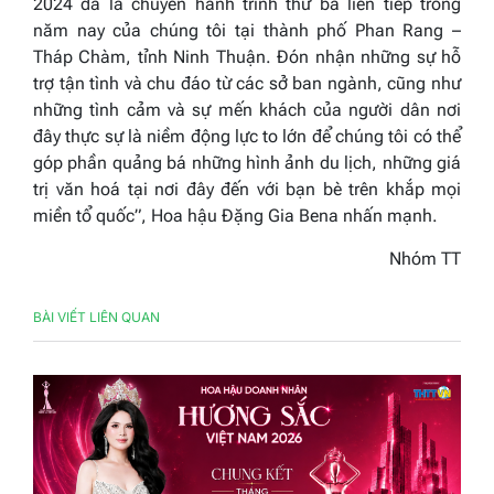
2024 đã là chuyến hành trình thứ ba liên tiếp trong
năm nay của chúng tôi tại thành phố Phan Rang –
Tháp Chàm, tỉnh Ninh Thuận. Đón nhận những sự hỗ
trợ tận tình và chu đáo từ các sở ban ngành, cũng như
những tình cảm và sự mến khách của người dân nơi
đây thực sự là niềm động lực to lớn để chúng tôi có thể
góp phần quảng bá những hình ảnh du lịch, những giá
trị văn hoá tại nơi đây đến với bạn bè trên khắp mọi
miền tổ quốc”
, Hoa hậu Đặng Gia Bena nhấn mạnh.
Nhóm TT
BÀI VIẾT LIÊN QUAN