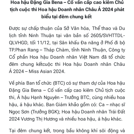
Hoa hậu Đặng Gia Bena – Cố vấn cấp cao kiêm Chủ
tịch cuộc thi Hoa hậu Doanh nhân Châu Á 2024 phát
biểu tại đêm chung kết
Được sự chấp thuận của Sở Văn hóa, Thể thao và Du
lịch tỉnh Ninh Thuận tại văn bản số 2605/SVHTTDL-
QLVHGD, tối 11/12, tại Sân khấu Đa năng ở Phố đi bộ
TP.Phan Rang – Tháp Chàm, tỉnh Ninh Thuận, Công ty
Cổ phần Hoa hậu Doanh nhân Việt Nam đã tổ chức
đêm chung kếtcuộc thi Hoa hậu Doanh nhân Châu
Á 2024 – Miss Asian 2024.
Về phía Ban tổ chức (BTC) có sự tham dự của Hoa hậu
Đặng Gia Bena – Cố vấn cấp cao kiêm Chủ tịch cuộc
thi, Á hậu Hạnh Nguyên – Trưởng BTC, cùng nhiều hoa
hậu, á hậu khác. Ban Giám khảo gồm có: Ca – nhạc sĩ
Ngọc Sơn (Trưởng BGK); Hoa hậu Doanh nhân Trái Đất
2024 Vương Thị Hương và nhiều hoa hậu, á hậu khác.
Tại đêm chung kết, trong bầu không khí sôi động và