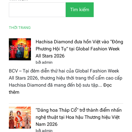
Tìm kiếm
THỜI TRANG
Hachisa Diamond đưa hồn Việt vào “Đông
Phương Hội Tụ” tại Global Fashion Week
All Stars 2026
bởi admin
BCV – Tại đêm diễn thứ hai của Global Fashion Week
All Stars 2026, thương hiệu thời trang thổ cẩm cao cấp
Hachisa Diamond đã mang đến bộ sưu tập…
Đọc
:
thêm
Hachisa
Diamond
“Dáng hoa Tháp Cổ” trở thành điểm nhấn
đưa
nghệ thuật tại Hoa hậu Thương hiệu Việt
hồn
Nam 2026
Việt
bởi admin