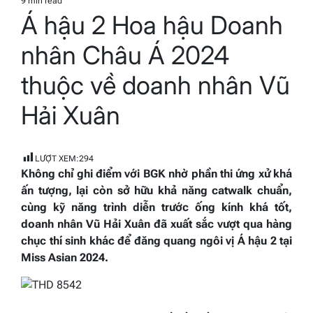
9 min read
Estimated
Á hậu 2 Hoa hậu Doanh
read
time
nhân Châu Á 2024
thuộc về doanh nhân Vũ
Hải Xuân
LƯỢT XEM:
294
Không chỉ ghi điểm với BGK nhờ phần thi ứng xử khá
ấn tượng, lại còn sở hữu khả năng catwalk chuẩn,
cùng kỹ năng trình diễn trước ống kính khá tốt,
doanh nhân Vũ Hải Xuân đã xuất sắc vượt qua hàng
chục thí sinh khác để đăng quang ngôi vị Á hậu 2 tại
Miss Asian 2024.