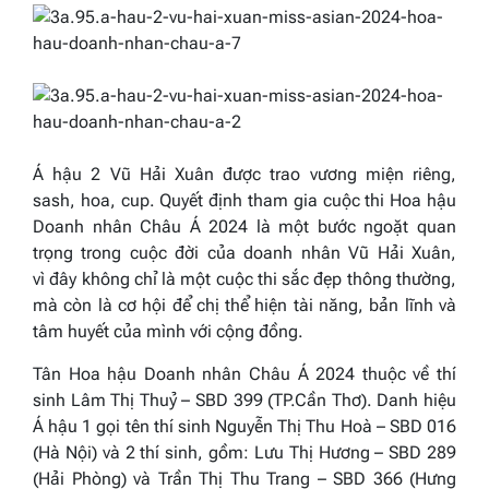
Á hậu 2 Vũ Hải Xuân được trao vương miện riêng,
sash, hoa, cup. Quyết định tham gia cuộc thi Hoa hậu
Doanh nhân Châu Á 2024 là một bước ngoặt quan
trọng trong cuộc đời của doanh nhân Vũ Hải Xuân,
vì đây không chỉ là một cuộc thi sắc đẹp thông thường,
mà còn là cơ hội để chị thể hiện tài năng, bản lĩnh và
tâm huyết của mình với cộng đồng.
Tân Hoa hậu Doanh nhân Châu Á 2024 thuộc về thí
sinh Lâm Thị Thuỷ – SBD 399 (TP.Cần Thơ). Danh hiệu
Á hậu 1 gọi tên thí sinh Nguyễn Thị Thu Hoà – SBD 016
(Hà Nội) và 2 thí sinh, gồm: Lưu Thị Hương – SBD 289
(Hải Phòng) và Trần Thị Thu Trang – SBD 366 (Hưng